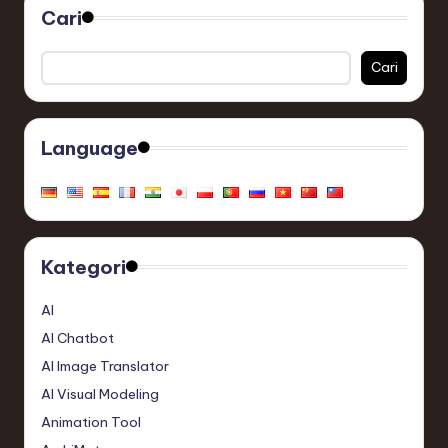
Cari
Cari
Language
Kategori
AI
AI Chatbot
AI Image Translator
AI Visual Modeling
Animation Tool