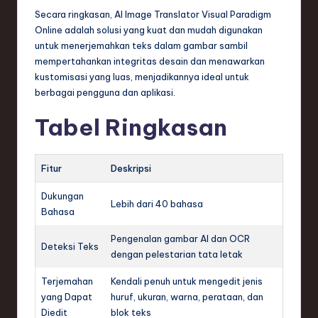
Secara ringkasan, AI Image Translator Visual Paradigm
Online adalah solusi yang kuat dan mudah digunakan
untuk menerjemahkan teks dalam gambar sambil
mempertahankan integritas desain dan menawarkan
kustomisasi yang luas, menjadikannya ideal untuk
berbagai pengguna dan aplikasi.
Tabel Ringkasan
Fitur
Deskripsi
Dukungan
Lebih dari 40 bahasa
Bahasa
Pengenalan gambar AI dan OCR
Deteksi Teks
dengan pelestarian tata letak
Terjemahan
Kendali penuh untuk mengedit jenis
yang Dapat
huruf, ukuran, warna, perataan, dan
Diedit
blok teks