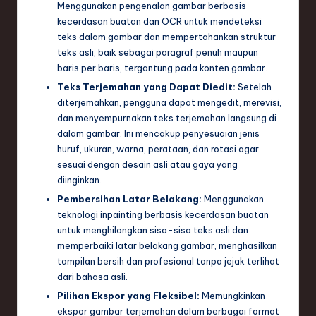
ti
Menggunakan pengenalan gambar berbasis
kecerdasan buatan dan OCR untuk mendeteksi
o
teks dalam gambar dan mempertahankan struktur
n
teks asli, baik sebagai paragraf penuh maupun
baris per baris, tergantung pada konten gambar.
Teks Terjemahan yang Dapat Diedit:
Setelah
diterjemahkan, pengguna dapat mengedit, merevisi,
dan menyempurnakan teks terjemahan langsung di
dalam gambar. Ini mencakup penyesuaian jenis
huruf, ukuran, warna, perataan, dan rotasi agar
sesuai dengan desain asli atau gaya yang
diinginkan.
Pembersihan Latar Belakang:
Menggunakan
teknologi inpainting berbasis kecerdasan buatan
untuk menghilangkan sisa-sisa teks asli dan
memperbaiki latar belakang gambar, menghasilkan
tampilan bersih dan profesional tanpa jejak terlihat
dari bahasa asli.
Pilihan Ekspor yang Fleksibel:
Memungkinkan
ekspor gambar terjemahan dalam berbagai format