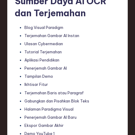
Sumber Daya AI OCR
dan Terjemahan
Blog Visual Paradigm
Terjemahan Gambar AI Instan
Ulasan Cybermedian
Tutorial Terjemahan
Aplikasi Pendidikan
Penerjemah Gambar AI
Tampilan Demo
Ikhtisar Fitur
Terjemahan Baris atau Paragraf
Gabungkan dan Pisahkan Blok Teks
Halaman Paradigma Visual
Penerjemah Gambar AI Baru
Ekspor Gambar Akhir
Demo YouTube 1