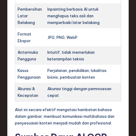
Pembersihan
Inpainting berbasis AI untuk
Latar
menghapus teks asli dan
Belakang
memperbaiki latar belakang
Format
JPG, PNG, WebP
Ekspor
Antarmuka
Intuitif, tidak memerlukan
Pengguna
keterampilan teknis
Kasus
Perjalanan, pendidikan, lokalitas
Penggunaan
bisnis, pembuatan konten
Akurasi &
Akurasi tinggi dengan pemrosesan
Kecepatan
cepat
Alat ini secara efektif mengatasi hambatan bahasa
dalam gambar, membuat komunikasi multibahasa dan
penyesuaian konten menjadi mudah dan profesional.