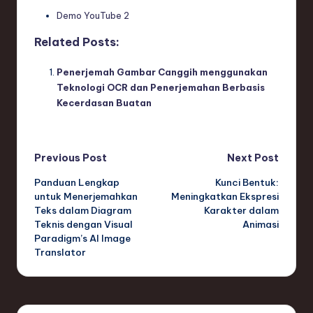
Demo YouTube 2
Related Posts:
Penerjemah Gambar Canggih menggunakan
Teknologi OCR dan Penerjemahan Berbasis
Kecerdasan Buatan
Post
Previous Post
Next Post
Panduan Lengkap
Kunci Bentuk:
navigation
untuk Menerjemahkan
Meningkatkan Ekspresi
Teks dalam Diagram
Karakter dalam
Teknis dengan Visual
Animasi
Paradigm’s AI Image
Translator