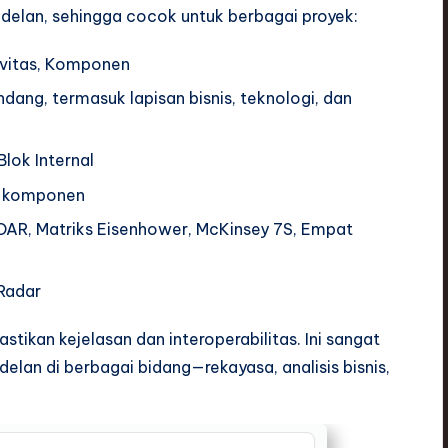
elan, sehingga cocok untuk berbagai proyek:
tivitas, Komponen
ndang, termasuk lapisan bisnis, teknologi, dan
Blok Internal
, komponen
OAR, Matriks Eisenhower, McKinsey 7S, Empat
 Radar
stikan kejelasan dan interoperabilitas. Ini sangat
lan di berbagai bidang—rekayasa, analisis bisnis,