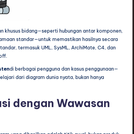
an khusus bidang—seperti hubungan antar komponen,
namaan standar—untuk memastikan hasilnya secara
standar, termasuk UML, SysML, ArchiMate, C4, dan
off.
sten
di berbagai pengguna dan kasus penggunaan—
lajari dari diagram dunia nyata, bukan hanya
asi dengan Wawasan