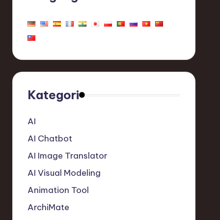
Kategori
AI
AI Chatbot
AI Image Translator
AI Visual Modeling
Animation Tool
ArchiMate