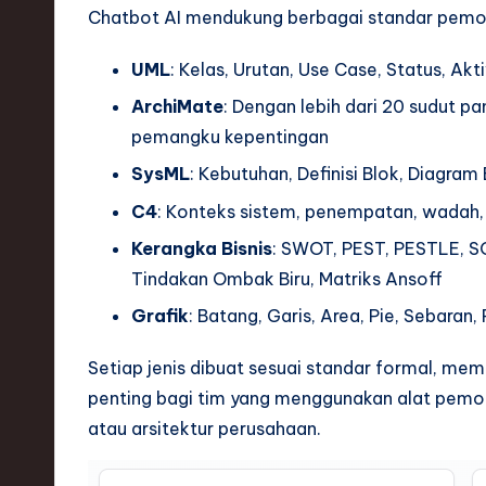
Chatbot AI mendukung berbagai standar pemod
UML
: Kelas, Urutan, Use Case, Status, Ak
ArchiMate
: Dengan lebih dari 20 sudut pa
pemangku kepentingan
SysML
: Kebutuhan, Definisi Blok, Diagram 
C4
: Konteks sistem, penempatan, wadah
Kerangka Bisnis
: SWOT, PEST, PESTLE, S
Tindakan Ombak Biru, Matriks Ansoff
Grafik
: Batang, Garis, Area, Pie, Sebaran,
Setiap jenis dibuat sesuai standar formal, mema
penting bagi tim yang menggunakan alat pemode
atau arsitektur perusahaan.