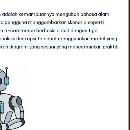
igm adalah kemampuannya mengubah bahasa alami
ika pengguna menggambarkan skenario seperti
rm e-commerce berbasis cloud dengan tiga
ganalisis deskripsi tersebut menggunakan model yang
lkan diagram yang sesuai yang mencerminkan praktik