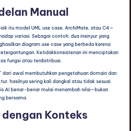
delan Manual
ik itu model UML use case, ArchiMate, atau C4—
hadap variasi. Sebagai contoh, dua insinyur yang
asilkan diagram use case yang berbeda karena
etergantungan. Ketidakkonsistenan ini menciptakan
as fungsi atau terdistribusi.
ST dari awal membutuhkan pengetahuan domain dan
r, hasilnya sering kali dangkal atau tidak sesuai
basis AI benar-benar mulai menambah nilai—bukan
ang bersama.
I dengan Konteks