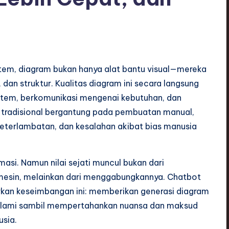
stem, diagram bukan hanya alat bantu visual—mereka
, dan struktur. Kualitas diagram ini secara langsung
tem, berkomunikasi mengenai kebutuhan, dan
tradisional bergantung pada pembuatan manual,
eterlambatan, dan kesalahan akibat bias manusia
si. Namun nilai sejati muncul bukan dari
 mesin, melainkan dari menggabungkannya. Chatbot
kan keseimbangan ini: memberikan generasi diagram
 alami sambil mempertahankan nuansa dan maksud
sia.