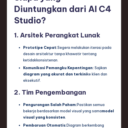
Diuntungkan dari AI C4
Studio?
1. Arsitek Perangkat Lunak
Prototipe Cepat:
Segera melakukan iterasi pada
desain arsitektur tanpa khawatir tentang
ketidakkonsistenan.
Komunikasi Pemangku Kepentingan:
Sajikan
diagram yang akurat dan terkini
ke klien dan
eksekutif.
2. Tim Pengembangan
Pengurangan Salah Paham:
Pastikan semua
bekerja berdasarkan model visual yang sama
model
visual yang konsisten
.
Pembaruan Otomatis:
Diagram berkembang