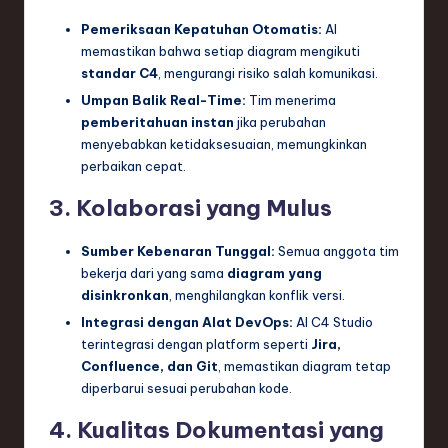
Pemeriksaan Kepatuhan Otomatis:
AI
memastikan bahwa setiap diagram mengikuti
standar C4
, mengurangi risiko salah komunikasi.
Umpan Balik Real-Time:
Tim menerima
pemberitahuan instan
jika perubahan
menyebabkan ketidaksesuaian, memungkinkan
perbaikan cepat.
3. Kolaborasi yang Mulus
Sumber Kebenaran Tunggal:
Semua anggota tim
bekerja dari yang sama
diagram yang
disinkronkan
, menghilangkan konflik versi.
Integrasi dengan Alat DevOps:
AI C4 Studio
terintegrasi dengan platform seperti
Jira,
Confluence, dan Git
, memastikan diagram tetap
diperbarui sesuai perubahan kode.
4. Kualitas Dokumentasi yang