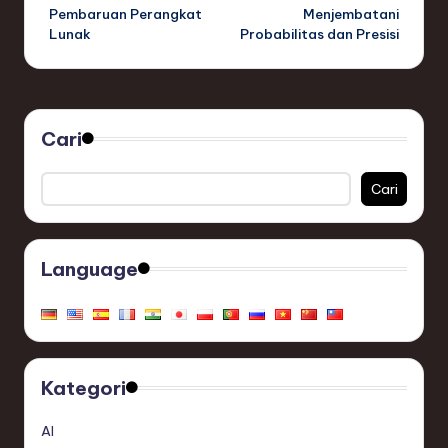
Pembaruan Perangkat
Menjembatani
Lunak
Probabilitas dan Presisi
Cari
Cari
Language
Kategori
AI