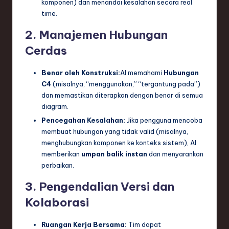
komponen) dan menandai kesalahan secara real
time.
2. Manajemen Hubungan
Cerdas
Benar oleh Konstruksi:
AI memahami
Hubungan
C4
(misalnya, “menggunakan,” “tergantung pada”)
dan memastikan diterapkan dengan benar di semua
diagram.
Pencegahan Kesalahan:
Jika pengguna mencoba
membuat hubungan yang tidak valid (misalnya,
menghubungkan komponen ke konteks sistem), AI
memberikan
umpan balik instan
dan menyarankan
perbaikan.
3. Pengendalian Versi dan
Kolaborasi
Ruangan Kerja Bersama:
Tim dapat