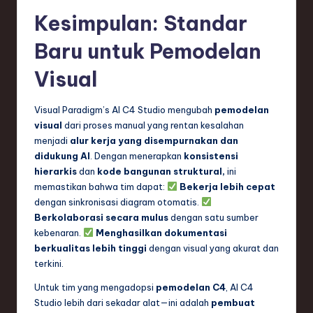
Kesimpulan: Standar
Baru untuk Pemodelan
Visual
Visual Paradigm’s AI C4 Studio mengubah
pemodelan
visual
dari proses manual yang rentan kesalahan
menjadi
alur kerja yang disempurnakan dan
didukung AI
. Dengan menerapkan
konsistensi
hierarkis
dan
kode bangunan struktural,
ini
memastikan bahwa tim dapat:
Bekerja lebih cepat
dengan sinkronisasi diagram otomatis.
Berkolaborasi secara mulus
dengan satu sumber
kebenaran.
Menghasilkan dokumentasi
berkualitas lebih tinggi
dengan visual yang akurat dan
terkini.
Untuk tim yang mengadopsi
pemodelan C4
, AI C4
Studio lebih dari sekadar alat—ini adalah
pembuat