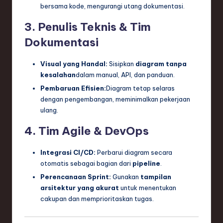
bersama kode, mengurangi utang dokumentasi.
3. Penulis Teknis & Tim
Dokumentasi
Visual yang Handal:
Sisipkan
diagram tanpa
kesalahan
dalam manual, API, dan panduan.
Pembaruan Efisien:
Diagram tetap selaras
dengan pengembangan, meminimalkan pekerjaan
ulang.
4. Tim Agile & DevOps
Integrasi CI/CD:
Perbarui diagram secara
otomatis sebagai bagian dari
pipeline
.
Perencanaan Sprint:
Gunakan
tampilan
arsitektur yang akurat
untuk menentukan
cakupan dan memprioritaskan tugas.