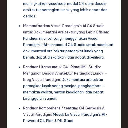
meningkatkan visualisasi model C4 demi desain
arsitektur perangkat lunak yang lebih cepat dan
cerdas.
Memanfaatkan Visual Paradigm’s AI C4 Studio
untuk Dokumentasi Arsitektur yang Lebih Efisien
:
Panduan rinci tentang menggunakan Visual
Paradigm’s AI-enhanced C4 Studio untuk membuat
dokumentasi arsitektur perangkat lunak yang
bersih, dapat diskalakan, dan dapat dipelihara.
Panduan Utama untuk C4-PlantUML Studio:
Mengubah Desain Arsitektur Perangkat Lunak –
Blog Visual Paradigm
: Dokumentasi arsitektur
perangkat lunak sering menjadi penghambat—
memakan waktu, rentan kesalahan, dan cepat
ketinggalan zaman.
Panduan Komprehensif tentang C4 Berbasis AI
Visual Paradigm
: Masuk ke Visual Paradigm’s AI-
Powered C4 PlantUML Studi