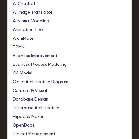
AI Chatbot
AI Image Translator
AI Visual Modeling
Animation Tool
ArchiMate
BPMN
Business Improvement
Business Process Modeling
C4 Model
Cloud Architecture Diagram
Content & Visual
Database Design
Enterprise Architecture
Flipbook Maker
OpenDocs
Project Management