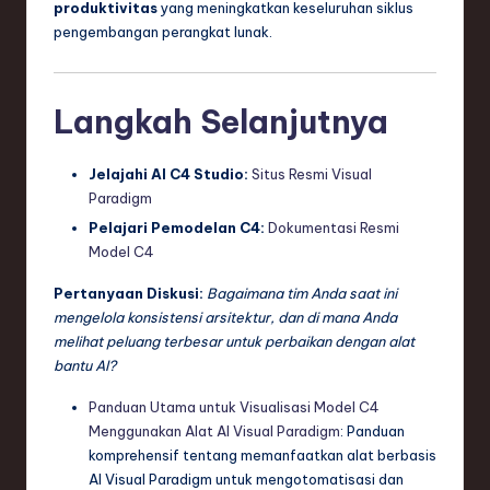
produktivitas
yang meningkatkan keseluruhan siklus
pengembangan perangkat lunak.
Langkah Selanjutnya
Jelajahi AI C4 Studio:
Situs Resmi Visual
Paradigm
Pelajari Pemodelan C4:
Dokumentasi Resmi
Model C4
Pertanyaan Diskusi:
Bagaimana tim Anda saat ini
mengelola konsistensi arsitektur, dan di mana Anda
melihat peluang terbesar untuk perbaikan dengan alat
bantu AI?
Panduan Utama untuk Visualisasi Model C4
Menggunakan Alat AI Visual Paradigm
: Panduan
komprehensif tentang memanfaatkan alat berbasis
AI Visual Paradigm untuk mengotomatisasi dan