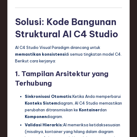
Solusi: Kode Bangunan
Struktural AI C4 Studio
AI C4 Studio Visual Paradigm dirancang untuk
memastikan konsistensi
di semua tingkatan model C4.
Berikut cara kerjanya:
1. Tampilan Arsitektur yang
Terhubung
Sinkronisasi Otomatis:
Ketika Anda memperbarui
Konteks Sistem
diagram, AI C4 Studio memastikan
perubahan ditransmisikan ke
Kontainer
dan
Komponen
diagram.
Validasi Hierarkis:
AI memeriksa ketidaksesuaian
(misalnya, kontainer yang hilang dalam diagram