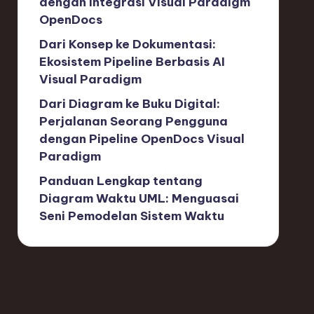
dengan Integrasi Visual Paradigm
OpenDocs
Dari Konsep ke Dokumentasi:
Ekosistem Pipeline Berbasis AI
Visual Paradigm
Dari Diagram ke Buku Digital:
Perjalanan Seorang Pengguna
dengan Pipeline OpenDocs Visual
Paradigm
Panduan Lengkap tentang
Diagram Waktu UML: Menguasai
Seni Pemodelan Sistem Waktu