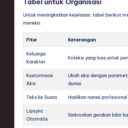
Tabel untuk Organisasi
Untuk meningkatkan kejelasan, tabel berikut 
mereka:
Fitur
Keterangan
Keluarga
Koleksi yang luas untuk pem
Karakter
Kustomisasi
Ubah aksi dengan paramete
Aksi
durasi.
Teks ke Suara
Hasilkan narasi profesion
Lipsync
Sinkronkan gerakan bibir ka
Otomatis