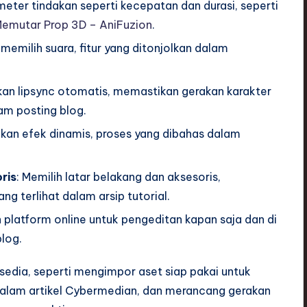
eter tindakan seperti kecepatan dan durasi, seperti
Memutar Prop 3D – AniFuzion
.
emilih suara, fitur yang ditonjolkan dalam
an lipsync otomatis, memastikan gerakan karakter
lam posting blog.
an efek dinamis, proses yang dibahas dalam
ris
: Memilih latar belakang dan aksesoris,
g terlihat dalam arsip tutorial.
platform online untuk pengeditan kapan saja dan di
log.
sedia, seperti mengimpor aset siap pakai untuk
dalam artikel Cybermedian, dan merancang gerakan