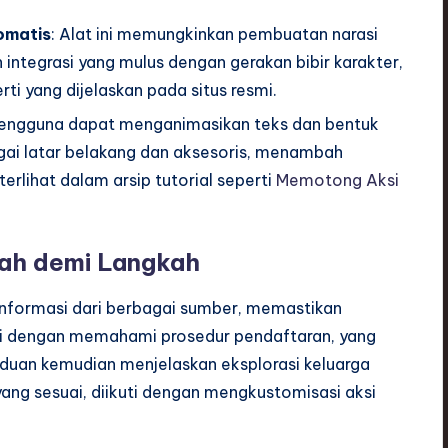
tomatis
: Alat ini memungkinkan pembuatan narasi
integrasi yang mulus dengan gerakan bibir karakter,
 yang dijelaskan pada situs resmi.
Pengguna dapat menganimasikan teks dan bentuk
ai latar belakang dan aksesoris, menambah
erlihat dalam arsip tutorial seperti
Memotong Aksi
ah demi Langkah
informasi dari berbagai sumber, memastikan
ai dengan memahami prosedur pendaftaran, yang
nduan kemudian menjelaskan eksplorasi keluarga
 yang sesuai, diikuti dengan mengkustomisasi aksi