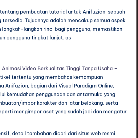
tentang pembuatan tutorial untuk Anifuzion, sebuah
ang tersedia. Tujuannya adalah mencakup semua aspek
 langkah-langkah rinci bagi pengguna, memastikan
 pengguna tingkat lanjut. as
: Animasi Video Berkualitas Tinggi Tanpa Usaha –
artikel tertentu yang membahas kemampuan
a Anifuzion, bagian dari Visual Paradigm Online,
alui kemudahan penggunaan dan antarmuka yang
 pembuatan/impor karakter dan latar belakang, serta
 seperti mengimpor aset yang sudah jadi dan mengatur
if, detail tambahan dicari dari situs web resmi