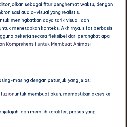
itonjolkan sebagai fitur penghemat waktu, dengan
ronisasi audio-visual yang realistis.
tuk meningkatkan daya tarik visual, dan
ntuk menetapkan konteks. Akhirnya, sifat berbasis
guna bekerja secara fleksibel dari perangkat apa
uan Komprehensif untuk Membuat Animasi
masing-masing dengan petunjuk yang jelas:
ifuzion
untuk membuat akun, memastikan akses ke
njelajahi dan memilih karakter, proses yang