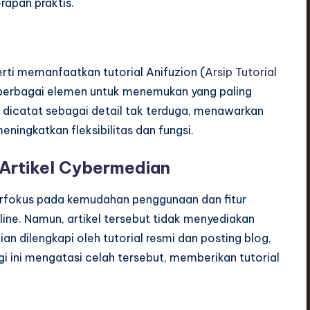
apan praktis.
rti memanfaatkan tutorial Anifuzion (
Arsip Tutorial
a berbagai elemen untuk menemukan yang paling
e dicatat sebagai detail tak terduga, menawarkan
ningkatkan fleksibilitas dan fungsi.
 Artikel Cybermedian
erfokus pada kemudahan penggunaan dan fitur
line. Namun, artikel tersebut tidak menyediakan
an dilengkapi oleh tutorial resmi dan posting blog,
 ini mengatasi celah tersebut, memberikan tutorial