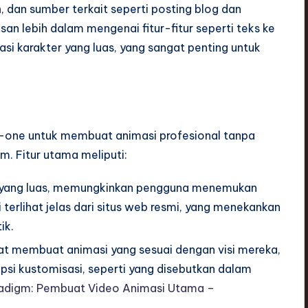
n
, dan sumber terkait seperti posting blog dan
n lebih dalam mengenai fitur-fitur seperti teks ke
sasi karakter yang luas, yang sangat penting untuk
n-one untuk membuat animasi profesional tanpa
. Fitur utama meliputi:
ik yang luas, memungkinkan pengguna menemukan
 terlihat jelas dari situs web resmi, yang menekankan
ik.
at membuat animasi yang sesuai dengan visi mereka,
psi kustomisasi, seperti yang disebutkan dalam
aradigm: Pembuat Video Animasi Utama –