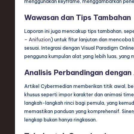
menggunakan keyframe, menggambarkan pener
Wawasan dan Tips Tambahan
Laporan ini juga mencakup tips tambahan, sepe
– Anifuzion
) untuk fitur lanjutan dan mencob
sesuai. Integrasi dengan Visual Paradigm Onlin
pengguna kumpulan alat yang lebih luas, yang me
Analisis Perbandingan dengan
Artikel Cybermedian memberikan titik awal, b
khusus seperti impor karakter dan animasi time
langkah-langkah rinci bagi pemula, yang kemudi
memastikan panduan yang komprehensif. Sinergi
lengkap bukan hanya ringkasan.