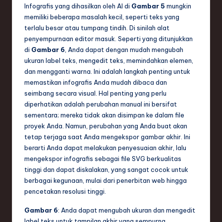
Infografis yang dihasilkan oleh AI di
Gambar 5
mungkin
memiliki beberapa masalah kecil, seperti teks yang
terlalu besar atau tumpang tindih. Di sinilah alat
penyempurnaan editor masuk. Seperti yang ditunjukkan
di
Gambar 6
, Anda dapat dengan mudah mengubah
ukuran label teks, mengedit teks, memindahkan elemen,
dan mengganti warna. Ini adalah langkah penting untuk
memastikan infografis Anda mudah dibaca dan
seimbang secara visual. Hal penting yang perlu
diperhatikan adalah perubahan manual ini bersifat
sementara; mereka tidak akan disimpan ke dalam file
proyek Anda. Namun, perubahan yang Anda buat akan
tetap terjaga saat Anda mengekspor gambar akhir. Ini
berarti Anda dapat melakukan penyesuaian akhir, lalu
mengekspor infografis sebagai file SVG berkualitas
tinggi dan dapat diskalakan, yang sangat cocok untuk
berbagai kegunaan, mulai dari penerbitan web hingga
pencetakan resolusi tinggi.
Gambar 6
: Anda dapat mengubah ukuran dan mengedit
label teks untuk tampilan akhir yang sempurna.