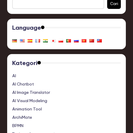
Cari
Language
Kategori
AI
AI Chatbot
AI Image Translator
AI Visual Modeling
Animation Tool
ArchiMate
BPMN