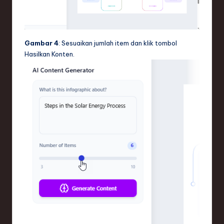
Gambar 4
: Sesuaikan jumlah item dan klik tombol
Hasilkan Konten.