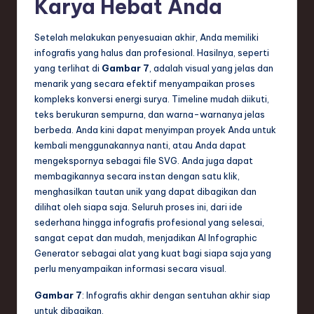
Karya Hebat Anda
Setelah melakukan penyesuaian akhir, Anda memiliki
infografis yang halus dan profesional. Hasilnya, seperti
yang terlihat di
Gambar 7
, adalah visual yang jelas dan
menarik yang secara efektif menyampaikan proses
kompleks konversi energi surya. Timeline mudah diikuti,
teks berukuran sempurna, dan warna-warnanya jelas
berbeda. Anda kini dapat menyimpan proyek Anda untuk
kembali menggunakannya nanti, atau Anda dapat
mengekspornya sebagai file SVG. Anda juga dapat
membagikannya secara instan dengan satu klik,
menghasilkan tautan unik yang dapat dibagikan dan
dilihat oleh siapa saja. Seluruh proses ini, dari ide
sederhana hingga infografis profesional yang selesai,
sangat cepat dan mudah, menjadikan AI Infographic
Generator sebagai alat yang kuat bagi siapa saja yang
perlu menyampaikan informasi secara visual.
Gambar 7
: Infografis akhir dengan sentuhan akhir siap
untuk dibagikan.