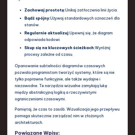
Zachowaj prostotę:
Unikaj zatłoczenia linii życia.
Bądź spójny:
Używaj standardowych oznaczeń dla
stanów.
Regularnie aktualizuj:
Upewnij się, że diagram
odpowiada kodowi.
Skup się na kluczowych ścieżkach:
Wyróżnij
procesy zależne od czasu.
Opanowanie subtelności diagramów czasowych
pozwala programistom tworzyć systemy, które są nie
tylko poprawne funkcyjnie, ale także wydajne i
niezawodne. Te narzędzia wizualne zamykają lukę
między abstrakcyjną logiką a rzeczywistymi
ograniczeniami czasowymi.
Pamiętaj, że czas to zasób. Wizualizacja jego przepływu
pomaga skutecznie zarządzać nim w złożonych
architekturach.
Powiązane Wpisy: