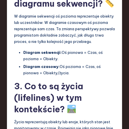
diagramu sekwencji?
W diagramie sekwencji oś pozioma reprezentuje obiekty
lub uczestników. W diagramie czasowym oś pozioma
reprezentuje sam czas. Ta zmiana perspektywy pozwala
programistom dokładnie zobaczyć, jak długo trwa
proces, a nie tylko kolejność jego przebiegu.
Diagram sekwencji:
Oś pionowa = Czas, oś
pozioma = Obiekty.
Diagram czasowy:
Oś pozioma = Czas, oś
pionowa = Obiekty/życia.
3. Co to są życia
(lifelines) w tym
kontekście?
Życia reprezentują obiekty lub encje, których stan jest
monitorowany w czasie. Pojawiają się jako pionowe linie