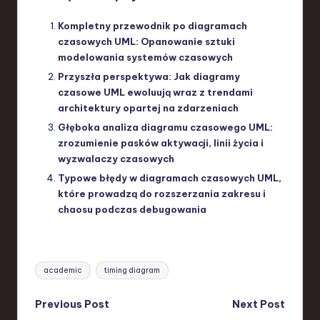
Kompletny przewodnik po diagramach
czasowych UML: Opanowanie sztuki
modelowania systemów czasowych
Przyszła perspektywa: Jak diagramy
czasowe UML ewoluują wraz z trendami
architektury opartej na zdarzeniach
Głęboka analiza diagramu czasowego UML:
zrozumienie pasków aktywacji, linii życia i
wyzwalaczy czasowych
Typowe błędy w diagramach czasowych UML,
które prowadzą do rozszerzania zakresu i
chaosu podczas debugowania
Tags:
academic
timing diagram
Post
Previous Post
Next Post