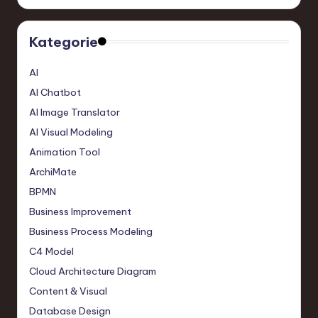
Kategorie
AI
AI Chatbot
AI Image Translator
AI Visual Modeling
Animation Tool
ArchiMate
BPMN
Business Improvement
Business Process Modeling
C4 Model
Cloud Architecture Diagram
Content & Visual
Database Design