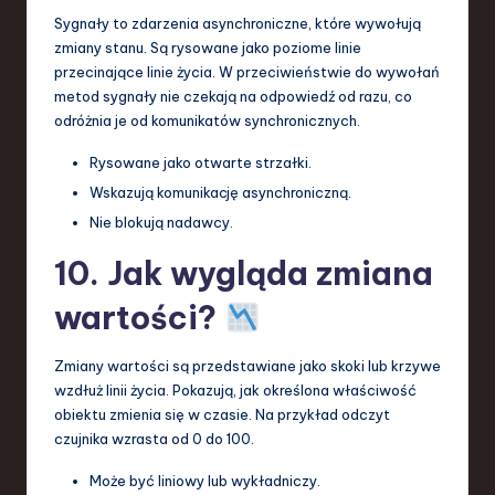
Sygnały to zdarzenia asynchroniczne, które wywołują
zmiany stanu. Są rysowane jako poziome linie
przecinające linie życia. W przeciwieństwie do wywołań
metod sygnały nie czekają na odpowiedź od razu, co
odróżnia je od komunikatów synchronicznych.
Rysowane jako otwarte strzałki.
Wskazują komunikację asynchroniczną.
Nie blokują nadawcy.
10. Jak wygląda zmiana
wartości?
Zmiany wartości są przedstawiane jako skoki lub krzywe
wzdłuż linii życia. Pokazują, jak określona właściwość
obiektu zmienia się w czasie. Na przykład odczyt
czujnika wzrasta od 0 do 100.
Może być liniowy lub wykładniczy.