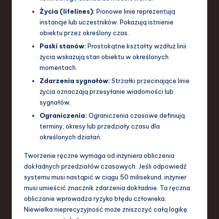
Życia (lifelines):
Pionowe linie reprezentują
instancje lub uczestników. Pokazują istnienie
obiektu przez określony czas.
Paski stanów:
Prostokątne kształty wzdłuż linii
życia wskazują stan obiektu w określonych
momentach.
Zdarzenia sygnałów:
Strzałki przecinające linie
życia oznaczają przesyłanie wiadomości lub
sygnałów.
Ograniczenia:
Ograniczenia czasowe definiują
terminy, okresy lub przedziały czasu dla
określonych działań.
Tworzenie ręczne wymaga od inżyniera obliczenia
dokładnych przedziałów czasowych. Jeśli odpowiedź
systemu musi nastąpić w ciągu 50 milisekund, inżynier
musi umieścić znacznik zdarzenia dokładnie. Ta ręczna
obliczanie wprowadza ryzyko błędu człowieka.
Niewielka nieprecyzyjność może zniszczyć całą logikę