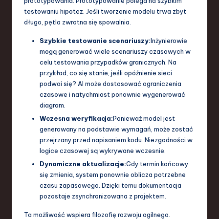
prototypowania. Prototypowanie polega na szybkim
testowaniu hipotez. Jeśli tworzenie modelu trwa zbyt
długo, pętla zwrotna się spowalnia.
Szybkie testowanie scenariuszy:
Inżynierowie
mogą generować wiele scenariuszy czasowych w
celu testowania przypadków granicznych. Na
przykład, co się stanie, jeśli opóźnienie sieci
podwoi się? AI może dostosować ograniczenia
czasowe i natychmiast ponownie wygenerować
diagram.
Wczesna weryfikacja:
Ponieważ model jest
generowany na podstawie wymagań, może zostać
przejrzany przed napisaniem kodu. Niezgodności w
logice czasowej są wykrywane wczesnie.
Dynamiczne aktualizacje:
Gdy termin końcowy
się zmienia, system ponownie oblicza potrzebne
czasu zapasowego. Dzięki temu dokumentacja
pozostaje zsynchronizowana z projektem.
Ta możliwość wspiera filozofię rozwoju agilnego.