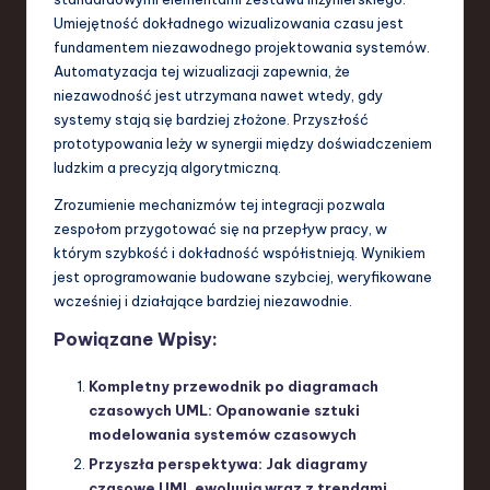
Umiejętność dokładnego wizualizowania czasu jest
fundamentem niezawodnego projektowania systemów.
Automatyzacja tej wizualizacji zapewnia, że
niezawodność jest utrzymana nawet wtedy, gdy
systemy stają się bardziej złożone. Przyszłość
prototypowania leży w synergii między doświadczeniem
ludzkim a precyzją algorytmiczną.
Zrozumienie mechanizmów tej integracji pozwala
zespołom przygotować się na przepływ pracy, w
którym szybkość i dokładność współistnieją. Wynikiem
jest oprogramowanie budowane szybciej, weryfikowane
wcześniej i działające bardziej niezawodnie.
Powiązane Wpisy:
Kompletny przewodnik po diagramach
czasowych UML: Opanowanie sztuki
modelowania systemów czasowych
Przyszła perspektywa: Jak diagramy
czasowe UML ewoluują wraz z trendami