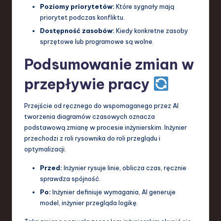
Poziomy priorytetów:
Które sygnały mają
priorytet podczas konfliktu.
Dostępność zasobów:
Kiedy konkretne zasoby
sprzętowe lub programowe są wolne.
Podsumowanie zmian w
przepływie pracy
Przejście od ręcznego do wspomaganego przez AI
tworzenia diagramów czasowych oznacza
podstawową zmianę w procesie inżynierskim. Inżynier
przechodzi z roli rysownika do roli przeglądu i
optymalizacji.
Przed:
Inżynier rysuje linie, oblicza czas, ręcznie
sprawdza spójność.
Po:
Inżynier definiuje wymagania, AI generuje
model, inżynier przegląda logikę.