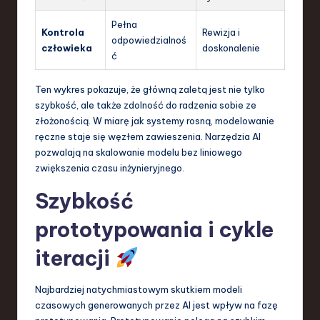
Pełna
Kontrola
Rewizja i
odpowiedzialnoś
człowieka
doskonalenie
ć
Ten wykres pokazuje, że główną zaletą jest nie tylko
szybkość, ale także zdolność do radzenia sobie ze
złożonością. W miarę jak systemy rosną, modelowanie
ręczne staje się węzłem zawieszenia. Narzędzia AI
pozwalają na skalowanie modelu bez liniowego
zwiększenia czasu inżynieryjnego.
Szybkość
prototypowania i cykle
iteracji
Najbardziej natychmiastowym skutkiem modeli
czasowych generowanych przez AI jest wpływ na fazę