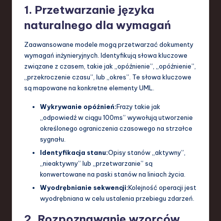
1. Przetwarzanie języka
naturalnego dla wymagań
Zaawansowane modele mogą przetwarzać dokumenty
wymagań inżynieryjnych. Identyfikują słowa kluczowe
związane z czasem, takie jak „opóźnienie”, „opóźnienie”,
„przekroczenie czasu”, lub „okres”. Te słowa kluczowe
są mapowane na konkretne elementy UML.
Wykrywanie opóźnień:
Frazy takie jak
„odpowiedź w ciągu 100ms” wywołują utworzenie
określonego ograniczenia czasowego na strzałce
sygnału.
Identyfikacja stanu:
Opisy stanów „aktywny”,
„nieaktywny” lub „przetwarzanie” są
konwertowane na paski stanów na liniach życia.
Wyodrębnianie sekwencji:
Kolejność operacji jest
wyodrębniana w celu ustalenia przebiegu zdarzeń.
2. Rozpoznawanie wzorców