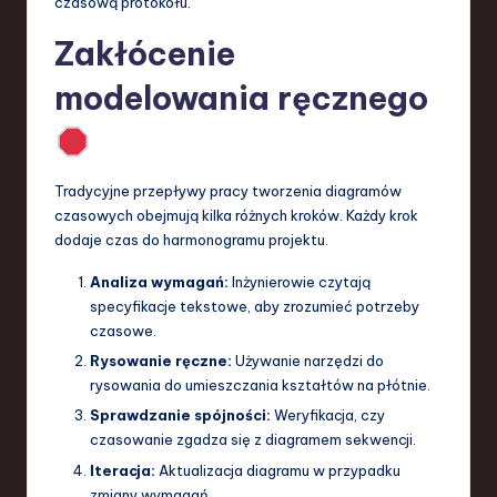
czasową protokołu.
Zakłócenie
modelowania ręcznego
Tradycyjne przepływy pracy tworzenia diagramów
czasowych obejmują kilka różnych kroków. Każdy krok
dodaje czas do harmonogramu projektu.
Analiza wymagań:
Inżynierowie czytają
specyfikacje tekstowe, aby zrozumieć potrzeby
czasowe.
Rysowanie ręczne:
Używanie narzędzi do
rysowania do umieszczania kształtów na płótnie.
Sprawdzanie spójności:
Weryfikacja, czy
czasowanie zgadza się z diagramem sekwencji.
Iteracja:
Aktualizacja diagramu w przypadku
zmiany wymagań.