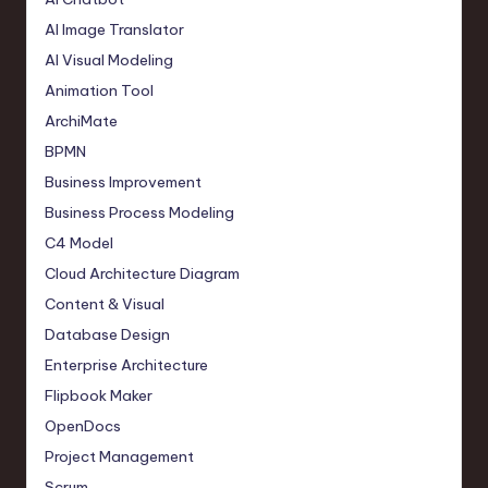
AI Image Translator
AI Visual Modeling
Animation Tool
ArchiMate
BPMN
Business Improvement
Business Process Modeling
C4 Model
Cloud Architecture Diagram
Content & Visual
Database Design
Enterprise Architecture
Flipbook Maker
OpenDocs
Project Management
Scrum