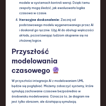
modele w systemach kontroli wersji. Dzięki temu
zespoły mogą śledzić, jak ewoluowała logika
czasowa w czasie.
Iteracyjne doskonalenie:
Zacznij od
podstawowego modelu wygenerowanego przez AI
i doskonal go ręcznie. Użyj AI do obsługi większości
układu, pozostawiając ludziom skupienie się na
złożonej logice.
Przyszłość
modelowania
czasowego
W przyszłości integracja AI z modelowaniem UML
będzie się pogłębiać. Możemy zobaczyć systemy, które
symulują zachowanie czasowe bezpośrednio w
środowisku modelowania. Oznacza to, że diagram nie
jest tylko obrazem, ale działającą symulacją.