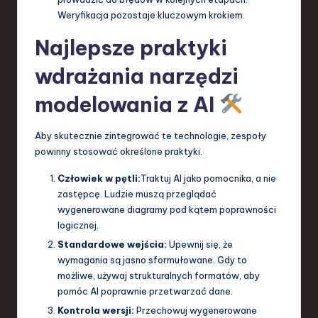
Weryfikacja pozostaje kluczowym krokiem.
Najlepsze praktyki
wdrażania narzędzi
modelowania z AI
Aby skutecznie zintegrować te technologie, zespoły
powinny stosować określone praktyki.
Człowiek w pętli:
Traktuj AI jako pomocnika, a nie
zastępcę. Ludzie muszą przeglądać
wygenerowane diagramy pod kątem poprawności
logicznej.
Standardowe wejścia:
Upewnij się, że
wymagania są jasno sformułowane. Gdy to
możliwe, używaj strukturalnych formatów, aby
pomóc AI poprawnie przetwarzać dane.
Kontrola wersji:
Przechowuj wygenerowane