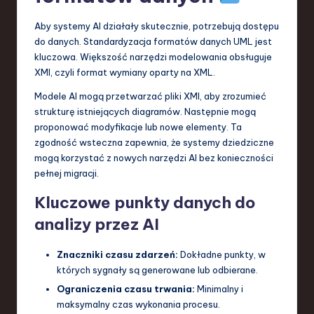
Aby systemy AI działały skutecznie, potrzebują dostępu
do danych. Standardyzacja formatów danych UML jest
kluczowa. Większość narzędzi modelowania obsługuje
XMI, czyli format wymiany oparty na XML.
Modele AI mogą przetwarzać pliki XMI, aby zrozumieć
strukturę istniejących diagramów. Następnie mogą
proponować modyfikacje lub nowe elementy. Ta
zgodność wsteczna zapewnia, że systemy dziedziczne
mogą korzystać z nowych narzędzi AI bez konieczności
pełnej migracji.
Kluczowe punkty danych do
analizy przez AI
Znaczniki czasu zdarzeń:
Dokładne punkty, w
których sygnały są generowane lub odbierane.
Ograniczenia czasu trwania:
Minimalny i
maksymalny czas wykonania procesu.