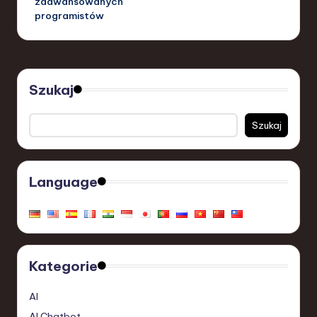
zaawansowanych
programistów
Szukaj
Szukaj
Language
Kategorie
AI
AI Chatbot