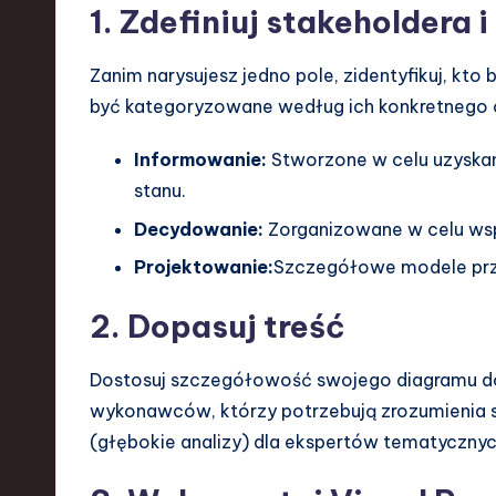
1. Zdefiniuj stakeholdera i
Zanim narysujesz jedno pole, zidentyfikuj, kto
być kategoryzowane według ich konkretnego c
Informowanie:
Stworzone w celu uzyskan
stanu.
Decydowanie:
Zorganizowane w celu wsp
Projektowanie:
Szczegółowe modele prz
2. Dopasuj treść
Dostosuj szczegółowość swojego diagramu d
wykonawców, którzy potrzebują zrozumienia str
(głębokie analizy) dla ekspertów tematycznyc