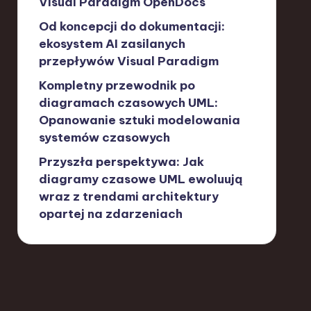
Visual Paradigm OpenDocs
Od koncepcji do dokumentacji:
ekosystem AI zasilanych
przepływów Visual Paradigm
Kompletny przewodnik po
diagramach czasowych UML:
Opanowanie sztuki modelowania
systemów czasowych
Przyszła perspektywa: Jak
diagramy czasowe UML ewoluują
wraz z trendami architektury
opartej na zdarzeniach