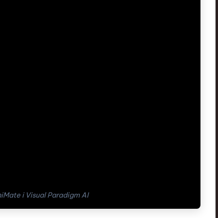
iMate i Visual Paradigm AI