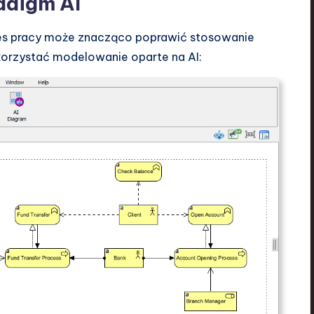
adigm AI
ces pracy może znacząco poprawić stosowanie
ykorzystać modelowanie oparte na AI: