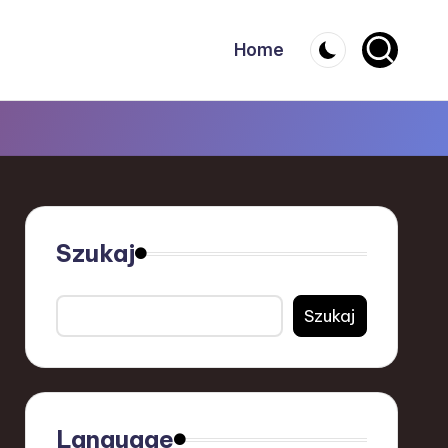
Home
Szukaj
Szukaj
Language