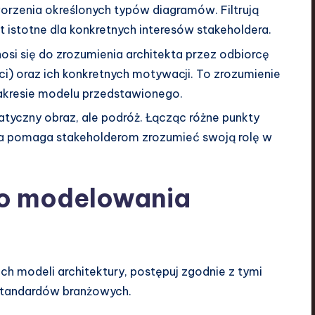
rzenia określonych typów diagramów. Filtrują
t istotne dla konkretnych interesów stakeholdera.
si się do zrozumienia architekta przez odbiorcę
ieci) oraz ich konkretnych motywacji. To zrozumienie
akresie modelu przedstawionego.
tatyczny obraz, ale podróż. Łącząc różne punkty
tóra pomaga stakeholderom zrozumieć swoją rolę w
o modelowania
 modeli architektury, postępuj zgodnie z tymi
tandardów branżowych.