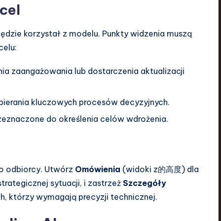
 cel
 będzie korzystał z modelu. Punkty widzenia muszą
elu:
ia zaangażowania lub dostarczenia aktualizacji
ierania kluczowych procesów decyzyjnych.
eznaczone do określenia celów wdrożenia.
o odbiorcy. Utwórz
Omówienia
(widoki z的高度) dla
ategicznej sytuacji, i zastrzeż
Szczegóły
h, którzy wymagają precyzji technicznej.