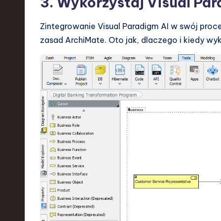
3. Wykorzystaj Visual Par
Zintegrowanie Visual Paradigm AI w swój pro
zasad ArchiMate. Oto jak, dlaczego i kiedy w