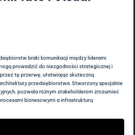
ębiorstw braki komunikacji między liderami
ogą prowadzić do niezgodności strategicznej i
 przez tę przerwę, ułatwiając skuteczną
 architektury przedsiębiorstwa. Stworzony specjalnie
yjnych, pozwala różnym stakeholderom zrozumieć
rocesami biznesowymi a infrastrukturą