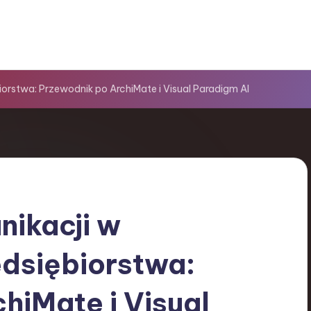
orstwa: Przewodnik po ArchiMate i Visual Paradigm AI
ikacji w
edsiębiorstwa:
hiMate i Visual