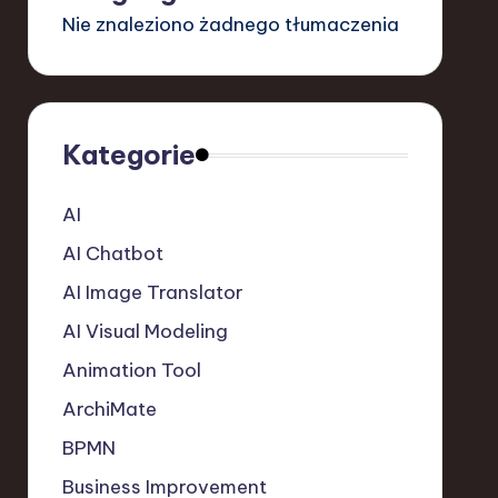
Nie znaleziono żadnego tłumaczenia
Kategorie
AI
AI Chatbot
AI Image Translator
AI Visual Modeling
Animation Tool
ArchiMate
BPMN
Business Improvement