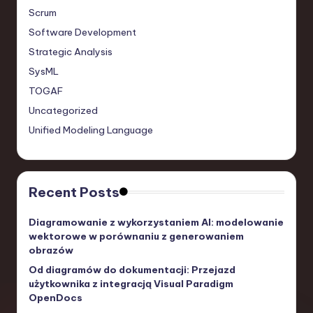
Scrum
Software Development
Strategic Analysis
SysML
TOGAF
Uncategorized
Unified Modeling Language
Recent Posts
Diagramowanie z wykorzystaniem AI: modelowanie
wektorowe w porównaniu z generowaniem
obrazów
Od diagramów do dokumentacji: Przejazd
użytkownika z integracją Visual Paradigm
OpenDocs