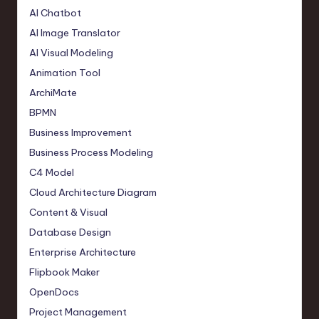
AI Chatbot
AI Image Translator
AI Visual Modeling
Animation Tool
ArchiMate
BPMN
Business Improvement
Business Process Modeling
C4 Model
Cloud Architecture Diagram
Content & Visual
Database Design
Enterprise Architecture
Flipbook Maker
OpenDocs
Project Management