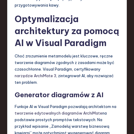
przygotowywania kawy.
Optymalizacja
architektury za pomocą
AI w Visual Paradigm
Choć zrozumienie metamodelu jest kluczowe, ręczne
tworzenie diagramów zgodnych z zasadami może być
czasochłonne. Visual Paradigm, certyfikowany
narzędzie ArchiMate 3
, zintegrował AI, aby rozwiązać
ten problem.
Generator diagramów z AI
Funkcje AI w Visual Paradigm pozwalają architektom na
tworzenie edytowalnych diagramów ArchiMate
na
podstawie prostych promptów tekstowych. Na
przykład wpisanie „Zamodeluj warstwę biznesową
kawiarni” może natychmiast wygenerować diagram