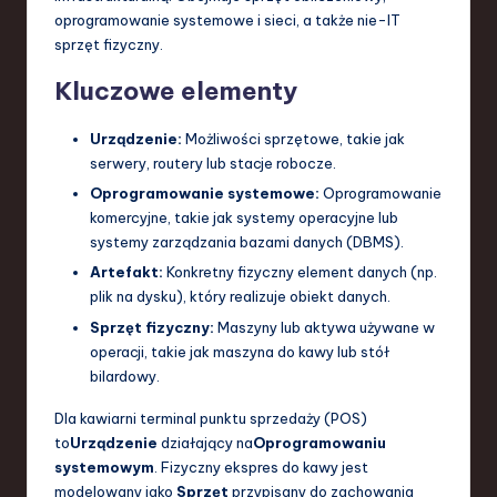
oprogramowanie systemowe i sieci, a także nie-IT
sprzęt fizyczny.
Kluczowe elementy
Urządzenie:
Możliwości sprzętowe, takie jak
serwery, routery lub stacje robocze.
Oprogramowanie systemowe:
Oprogramowanie
komercyjne, takie jak systemy operacyjne lub
systemy zarządzania bazami danych (DBMS).
Artefakt:
Konkretny fizyczny element danych (np.
plik na dysku), który realizuje obiekt danych.
Sprzęt fizyczny:
Maszyny lub aktywa używane w
operacji, takie jak maszyna do kawy lub stół
bilardowy.
Dla kawiarni terminal punktu sprzedaży (POS)
to
Urządzenie
działający na
Oprogramowaniu
systemowym
. Fizyczny ekspres do kawy jest
modelowany jako
Sprzęt
przypisany do zachowania