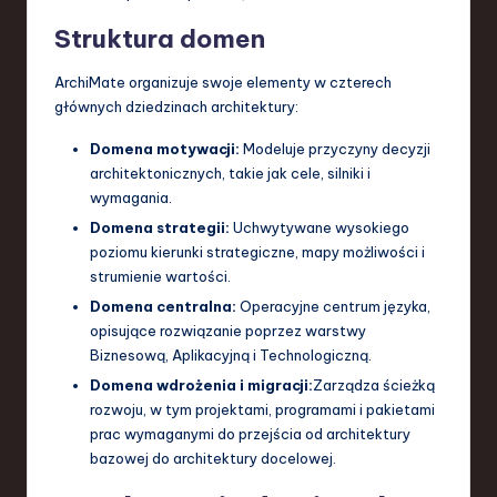
Struktura domen
ArchiMate organizuje swoje elementy w czterech
głównych dziedzinach architektury:
Domena motywacji:
Modeluje przyczyny decyzji
architektonicznych, takie jak cele, silniki i
wymagania.
Domena strategii:
Uchwytywane wysokiego
poziomu kierunki strategiczne, mapy możliwości i
strumienie wartości.
Domena centralna:
Operacyjne centrum języka,
opisujące rozwiązanie poprzez warstwy
Biznesową, Aplikacyjną i Technologiczną.
Domena wdrożenia i migracji:
Zarządza ścieżką
rozwoju, w tym projektami, programami i pakietami
prac wymaganymi do przejścia od architektury
bazowej do architektury docelowej.