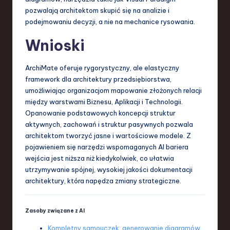
pozwalają architektom skupić się na analizie i
podejmowaniu decyzji, a nie na mechanice rysowania.
Wnioski
ArchiMate oferuje rygorystyczny, ale elastyczny
framework dla architektury przedsiębiorstwa,
umożliwiając organizacjom mapowanie złożonych relacji
między warstwami Biznesu, Aplikacji i Technologii.
Opanowanie podstawowych koncepcji struktur
aktywnych, zachowań i struktur pasywnych pozwala
architektom tworzyć jasne i wartościowe modele. Z
pojawieniem się narzędzi wspomaganych AI bariera
wejścia jest niższa niż kiedykolwiek, co ułatwia
utrzymywanie spójnej, wysokiej jakości dokumentacji
architektury, która napędza zmiany strategiczne.
Zasoby związane z AI
Kompletny samouczek: generowanie diagramów