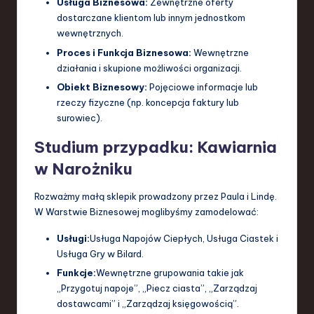
Usługa Biznesowa:
Zewnętrzne oferty
dostarczane klientom lub innym jednostkom
wewnętrznych.
Proces i Funkcja Biznesowa:
Wewnętrzne
działania i skupione możliwości organizacji.
Obiekt Biznesowy:
Pojęciowe informacje lub
rzeczy fizyczne (np. koncepcja faktury lub
surowiec).
Studium przypadku: Kawiarnia
w Narożniku
Rozważmy małą sklepik prowadzony przez Paula i Lindę.
W Warstwie Biznesowej moglibyśmy zamodelować:
Usługi:
Usługa Napojów Ciepłych, Usługa Ciastek i
Usługa Gry w Bilard.
Funkcje:
Wewnętrzne grupowania takie jak
„Przygotuj napoje”, „Piecz ciasta”, „Zarządzaj
dostawcami” i „Zarządzaj księgowością”.