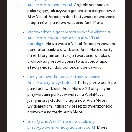
ArchiMate za pomocą AI
: Głęboki samouczek
pokazujący, jak używać generatora diagramów z
AI w Visual Paradigm do efektywnego tworzenia
diagramów i punktów widzenia ArchiMate.
Wprowadzenie generatora punktów widzenia
ArchiMate z wykorzystaniem AI w Visual
Paradigm
: Nowa wersja Visual Paradigm zawiera
generator punktów widzenia ArchiMate oparty
na AI, który automatyzuje tworzenie widoków
architektury przedsiębiorstwa, poprawiając
efektywność i dokładność modelowania.
Pełny przewodnik po punktach widzenia
ArchiMate (z przykładami)
: Pełny przewodnik po
punktach widzenia ArchiMate z 23 oficjalnymi
przykładami punktów widzenia ArchiMate,
jasnymi przykładami diagramów ArchiMate i
wyjaśnieniami, napisany przez zatwierdzonego
dostawcę narzędzi ArchiMate.
Jak używać ArchiMate do wizualizacji
przepływów informacji za pomocą AI
: 17 wrz