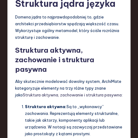
Struktura jądra języka
Domena jądra to najprawdopodobniej to, gdzie
architekci przedsiębiorstw spędzają większość czasu.
Wykorzystuje ogólny metamodel, który ściśle rozróżnia
strukturę i zachowanie.
Struktura aktywna,
zachowanie i struktura
pasywna
Aby skutecznie modelować dowolny system, ArchiMate
kategoryzuje elementy na trzy różne typy znane
jako
Struktura aktywna, zachowanie i struktura pasywna
:
Struktura aktywna:
Są to „wykonawcy”
zachowania. Reprezentują elementy strukturalne,
takie jak aktorzy, komponenty aplikacji lub
urządzenia. W notacji są zazwyczaj przedstawiane
jako prostokąty z kątami prostymi.