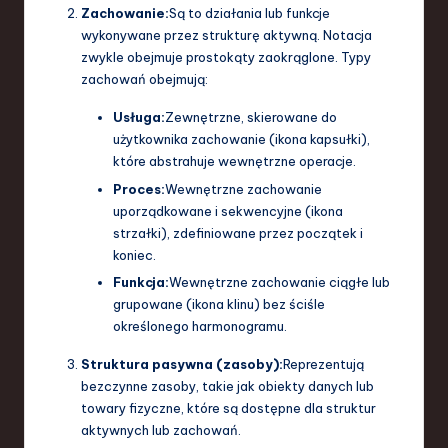
Zachowanie:
Są to działania lub funkcje
wykonywane przez strukturę aktywną. Notacja
zwykle obejmuje prostokąty zaokrąglone. Typy
zachowań obejmują:
Usługa:
Zewnętrzne, skierowane do
użytkownika zachowanie (ikona kapsułki),
które abstrahuje wewnętrzne operacje.
Proces:
Wewnętrzne zachowanie
uporządkowane i sekwencyjne (ikona
strzałki), zdefiniowane przez początek i
koniec.
Funkcja:
Wewnętrzne zachowanie ciągłe lub
grupowane (ikona klinu) bez ściśle
określonego harmonogramu.
Struktura pasywna (zasoby):
Reprezentują
bezczynne zasoby, takie jak obiekty danych lub
towary fizyczne, które są dostępne dla struktur
aktywnych lub zachowań.