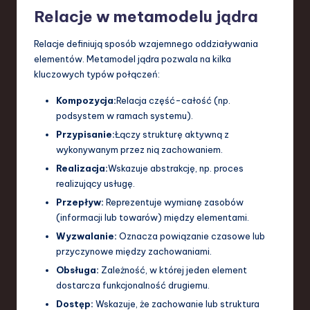
Relacje w metamodelu jądra
Relacje definiują sposób wzajemnego oddziaływania
elementów. Metamodel jądra pozwala na kilka
kluczowych typów połączeń:
Kompozycja:
Relacja część-całość (np.
podsystem w ramach systemu).
Przypisanie:
Łączy strukturę aktywną z
wykonywanym przez nią zachowaniem.
Realizacja:
Wskazuje abstrakcję, np. proces
realizujący usługę.
Przepływ:
Reprezentuje wymianę zasobów
(informacji lub towarów) między elementami.
Wyzwalanie:
Oznacza powiązanie czasowe lub
przyczynowe między zachowaniami.
Obsługa:
Zależność, w której jeden element
dostarcza funkcjonalność drugiemu.
Dostęp:
Wskazuje, że zachowanie lub struktura