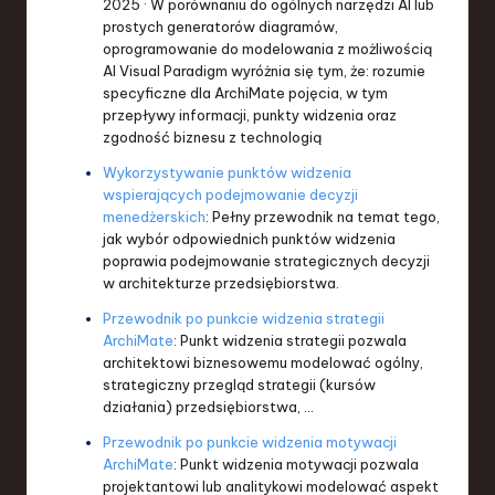
2025 · W porównaniu do ogólnych narzędzi AI lub
prostych generatorów diagramów,
oprogramowanie do modelowania z możliwością
AI Visual Paradigm wyróżnia się tym, że: rozumie
specyficzne dla ArchiMate pojęcia, w tym
przepływy informacji, punkty widzenia oraz
zgodność biznesu z technologią
Wykorzystywanie punktów widzenia
wspierających podejmowanie decyzji
menedżerskich
: Pełny przewodnik na temat tego,
jak wybór odpowiednich punktów widzenia
poprawia podejmowanie strategicznych decyzji
w architekturze przedsiębiorstwa.
Przewodnik po punkcie widzenia strategii
ArchiMate
: Punkt widzenia strategii pozwala
architektowi biznesowemu modelować ogólny,
strategiczny przegląd strategii (kursów
działania) przedsiębiorstwa, …
Przewodnik po punkcie widzenia motywacji
ArchiMate
: Punkt widzenia motywacji pozwala
projektantowi lub analitykowi modelować aspekt