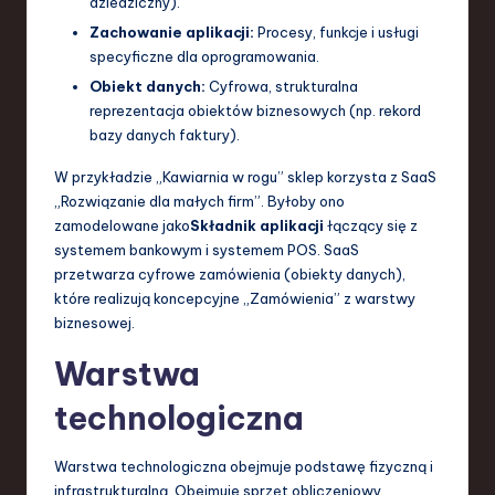
dziedziczny).
Zachowanie aplikacji:
Procesy, funkcje i usługi
specyficzne dla oprogramowania.
Obiekt danych:
Cyfrowa, strukturalna
reprezentacja obiektów biznesowych (np. rekord
bazy danych faktury).
W przykładzie „Kawiarnia w rogu” sklep korzysta z SaaS
„Rozwiązanie dla małych firm”. Byłoby ono
zamodelowane jako
Składnik aplikacji
łączący się z
systemem bankowym i systemem POS. SaaS
przetwarza cyfrowe zamówienia (obiekty danych),
które realizują koncepcyjne „Zamówienia” z warstwy
biznesowej.
Warstwa
technologiczna
Warstwa technologiczna obejmuje podstawę fizyczną i
infrastrukturalną. Obejmuje sprzęt obliczeniowy,