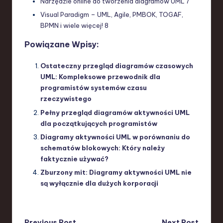
Narzędzie online do tworzenia diagramów UML
7
Visual Paradigm – UML, Agile, PMBOK, TOGAF,
BPMN i wiele więcej!
8
Powiązane Wpisy:
Ostateczny przegląd diagramów czasowych
UML: Kompleksowe przewodnik dla
programistów systemów czasu
rzeczywistego
Pełny przegląd diagramów aktywności UML
dla początkujących programistów
Diagramy aktywności UML w porównaniu do
schematów blokowych: Który należy
faktycznie używać?
Zburzony mit: Diagramy aktywności UML nie
są wyłącznie dla dużych korporacji
Previous Post
Next Post