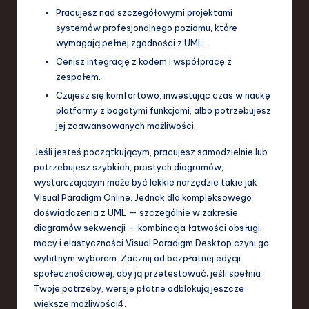
Pracujesz nad szczegółowymi projektami
systemów profesjonalnego poziomu, które
wymagają pełnej zgodności z UML.
Cenisz integrację z kodem i współpracę z
zespołem.
Czujesz się komfortowo, inwestując czas w naukę
platformy z bogatymi funkcjami, albo potrzebujesz
jej zaawansowanych możliwości.
Jeśli jesteś początkującym, pracujesz samodzielnie lub
potrzebujesz szybkich, prostych diagramów,
wystarczającym może być lekkie narzędzie takie jak
Visual Paradigm Online. Jednak dla kompleksowego
doświadczenia z UML — szczególnie w zakresie
diagramów sekwencji — kombinacja łatwości obsługi,
mocy i elastyczności Visual Paradigm Desktop czyni go
wybitnym wyborem. Zacznij od bezpłatnej edycji
społecznościowej, aby ją przetestować; jeśli spełnia
Twoje potrzeby, wersje płatne odblokują jeszcze
większe możliwości
4
.