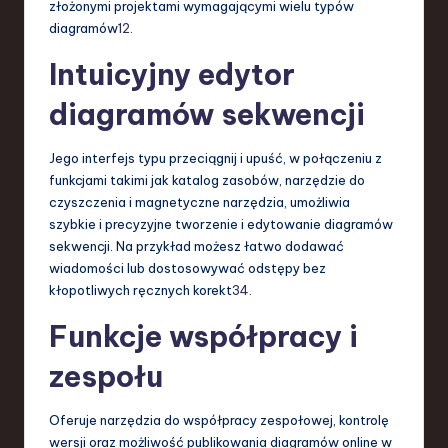
złożonymi projektami wymagającymi wielu typów
diagramów
1
2
.
Intuicyjny edytor
diagramów sekwencji
Jego interfejs typu przeciągnij i upuść, w połączeniu z
funkcjami takimi jak katalog zasobów, narzędzie do
czyszczenia i magnetyczne narzędzia, umożliwia
szybkie i precyzyjne tworzenie i edytowanie diagramów
sekwencji. Na przykład możesz łatwo dodawać
wiadomości lub dostosowywać odstępy bez
kłopotliwych ręcznych korekt
3
4
.
Funkcje współpracy i
zespołu
Oferuje narzędzia do współpracy zespołowej, kontrolę
wersji oraz możliwość publikowania diagramów online w