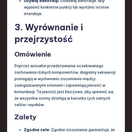
Używaj adnotacji
: Dodawaj adnotacje, aby
wyjaśnić konkretne punkty lub wyróżnić istotne
interakcje.
3. Wyrównanie i
przejrzystość
Omówienie
Poprzez wizualne przedstawienie oczekiwanego
zachowania różnych komponentów, diagramy sekwencji
pomagają w wyrównaniu zrozumienia między
zaangażowanymi stronami i zapewniają jasność w
komunikacji. Ta jasność jest kluczowa, aby upewnić się,
że wszystkie strony działają w kierunku tych samych
celów i wyników.
Zalety
Zgodne cele
: Zgodne zrozumienie gwarantuje, że