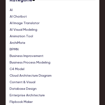
AI
AI Chatbot
AI Image Translator
AI Visual Modeling
Animation Tool
ArchiMate
BPMN
Business Improvement
Business Process Modeling
C4 Model
Cloud Architecture Diagram
Content & Visual
Database Design
Enterprise Architecture
Flipbook Maker