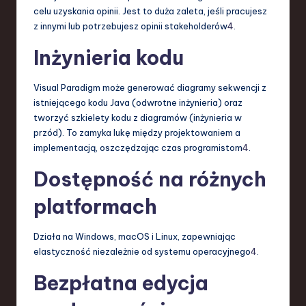
celu uzyskania opinii. Jest to duża zaleta, jeśli pracujesz
z innymi lub potrzebujesz opinii stakeholderów
4
.
Inżynieria kodu
Visual Paradigm może generować diagramy sekwencji z
istniejącego kodu Java (odwrotne inżynieria) oraz
tworzyć szkielety kodu z diagramów (inżynieria w
przód). To zamyka lukę między projektowaniem a
implementacją, oszczędzając czas programistom
4
.
Dostępność na różnych
platformach
Działa na Windows, macOS i Linux, zapewniając
elastyczność niezależnie od systemu operacyjnego
4
.
Bezpłatna edycja