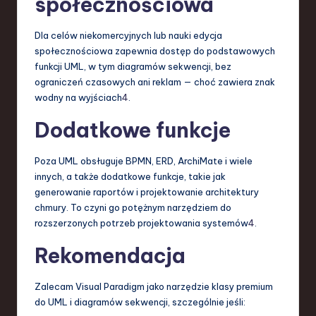
społecznościowa
Dla celów niekomercyjnych lub nauki edycja
społecznościowa zapewnia dostęp do podstawowych
funkcji UML, w tym diagramów sekwencji, bez
ograniczeń czasowych ani reklam — choć zawiera znak
wodny na wyjściach
4
.
Dodatkowe funkcje
Poza UML obsługuje BPMN, ERD, ArchiMate i wiele
innych, a także dodatkowe funkcje, takie jak
generowanie raportów i projektowanie architektury
chmury. To czyni go potężnym narzędziem do
rozszerzonych potrzeb projektowania systemów
4
.
Rekomendacja
Zalecam Visual Paradigm jako narzędzie klasy premium
do UML i diagramów sekwencji, szczególnie jeśli: