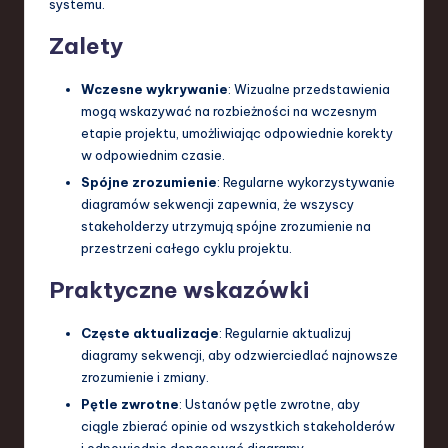
systemu.
Zalety
Wczesne wykrywanie
: Wizualne przedstawienia
mogą wskazywać na rozbieżności na wczesnym
etapie projektu, umożliwiając odpowiednie korekty
w odpowiednim czasie.
Spójne zrozumienie
: Regularne wykorzystywanie
diagramów sekwencji zapewnia, że wszyscy
stakeholderzy utrzymują spójne zrozumienie na
przestrzeni całego cyklu projektu.
Praktyczne wskazówki
Częste aktualizacje
: Regularnie aktualizuj
diagramy sekwencji, aby odzwierciedlać najnowsze
zrozumienie i zmiany.
Pętle zwrotne
: Ustanów pętle zwrotne, aby
ciągle zbierać opinie od wszystkich stakeholderów
i odpowiednio dopasować diagramy.