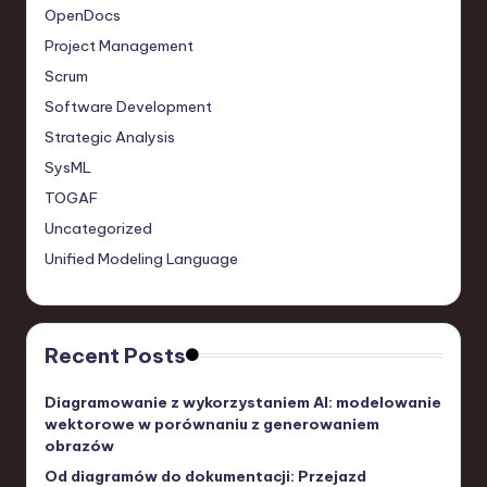
OpenDocs
Project Management
Scrum
Software Development
Strategic Analysis
SysML
TOGAF
Uncategorized
Unified Modeling Language
Recent Posts
Diagramowanie z wykorzystaniem AI: modelowanie
wektorowe w porównaniu z generowaniem
obrazów
Od diagramów do dokumentacji: Przejazd