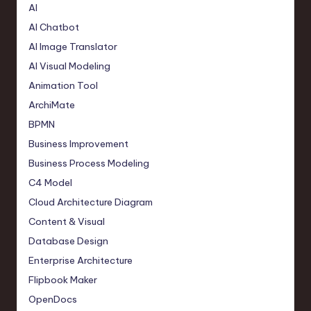
AI
AI Chatbot
AI Image Translator
AI Visual Modeling
Animation Tool
ArchiMate
BPMN
Business Improvement
Business Process Modeling
C4 Model
Cloud Architecture Diagram
Content & Visual
Database Design
Enterprise Architecture
Flipbook Maker
OpenDocs