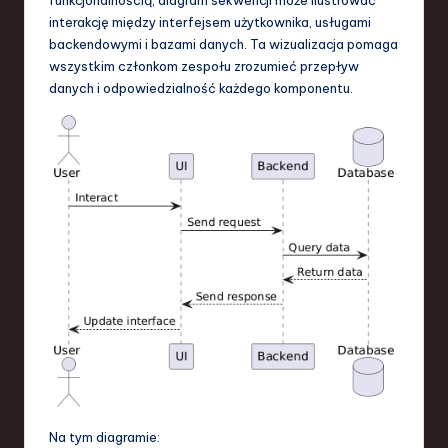
funkcjonalnością, diagram sekwencji może ilustrować
interakcję między interfejsem użytkownika, usługami
backendowymi i bazami danych. Ta wizualizacja pomaga
wszystkim członkom zespołu zrozumieć przepływ
danych i odpowiedzialność każdego komponentu.
Na tym diagramie: