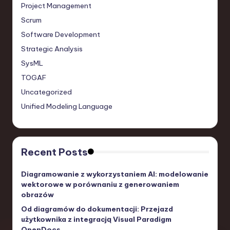
Project Management
Scrum
Software Development
Strategic Analysis
SysML
TOGAF
Uncategorized
Unified Modeling Language
Recent Posts
Diagramowanie z wykorzystaniem AI: modelowanie
wektorowe w porównaniu z generowaniem
obrazów
Od diagramów do dokumentacji: Przejazd
użytkownika z integracją Visual Paradigm
OpenDocs