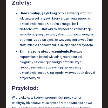
Zalety:
Uniwersalny język:
Diagramy sekwencji działają
jak uniwersalny język, który zrozumieją zarówno
członkowie zespołu technicznego, jak i
nietechniczni. Ułatwia to skuteczną komunikację i
współpracę między wszystkimi zaangażowanymi
stronami, zapewniając, że wszyscy mają wspólne
zrozumienie zachowania i funkcjonalności systemu.
Zmniejszone nieporozumienia:
Poprzez
zapewnienie jasnej wizualnej reprezentacji
diagramy sekwencji pomagają zmniejszyć
nieporozumienia i zapewniają, że wszyscy
członkowie zespołu są zgodni w kwestiach decyzji
projektowych.
Przykład:
W projekcie, w którym programiści, projektanci i
analitycy biznesowi muszą współpracować nad nową