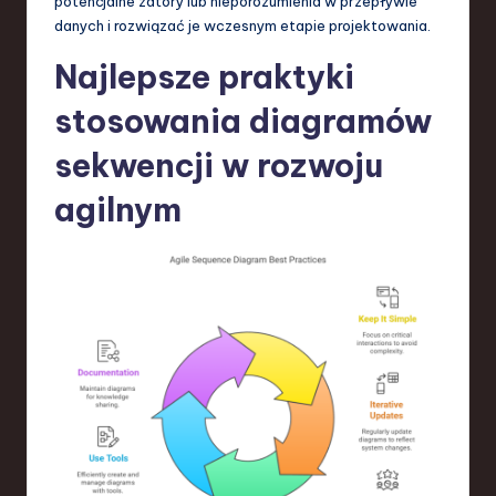
potencjalne zatory lub nieporozumienia w przepływie
danych i rozwiązać je wczesnym etapie projektowania.
Najlepsze praktyki
stosowania diagramów
sekwencji w rozwoju
agilnym