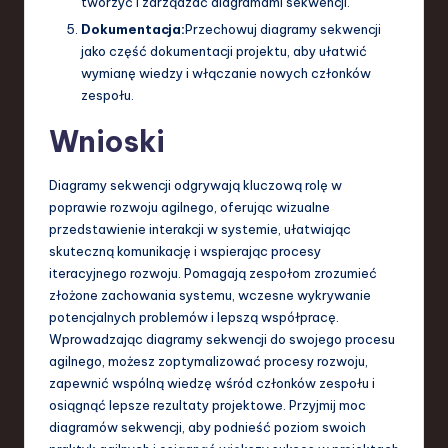
tworzyć i zarządzać diagramami sekwencji.
Dokumentacja:
Przechowuj diagramy sekwencji
jako część dokumentacji projektu, aby ułatwić
wymianę wiedzy i włączanie nowych członków
zespołu.
Wnioski
Diagramy sekwencji odgrywają kluczową rolę w
poprawie rozwoju agilnego, oferując wizualne
przedstawienie interakcji w systemie, ułatwiając
skuteczną komunikację i wspierając procesy
iteracyjnego rozwoju. Pomagają zespołom zrozumieć
złożone zachowania systemu, wczesne wykrywanie
potencjalnych problemów i lepszą współpracę.
Wprowadzając diagramy sekwencji do swojego procesu
agilnego, możesz zoptymalizować procesy rozwoju,
zapewnić wspólną wiedzę wśród członków zespołu i
osiągnąć lepsze rezultaty projektowe. Przyjmij moc
diagramów sekwencji, aby podnieść poziom swoich