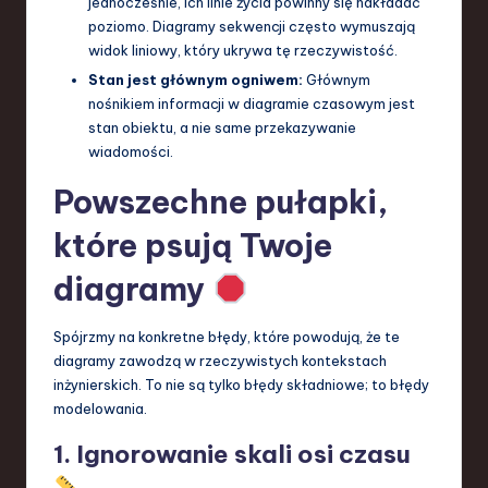
jednocześnie, ich linie życia powinny się nakładać
poziomo. Diagramy sekwencji często wymuszają
widok liniowy, który ukrywa tę rzeczywistość.
Stan jest głównym ogniwem:
Głównym
nośnikiem informacji w diagramie czasowym jest
stan obiektu, a nie same przekazywanie
wiadomości.
Powszechne pułapki,
które psują Twoje
diagramy
Spójrzmy na konkretne błędy, które powodują, że te
diagramy zawodzą w rzeczywistych kontekstach
inżynierskich. To nie są tylko błędy składniowe; to błędy
modelowania.
1. Ignorowanie skali osi czasu