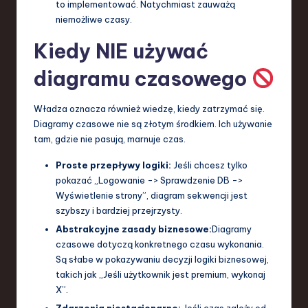
to implementować. Natychmiast zauważą
niemożliwe czasy.
Kiedy NIE używać
diagramu czasowego
Władza oznacza również wiedzę, kiedy zatrzymać się.
Diagramy czasowe nie są złotym środkiem. Ich używanie
tam, gdzie nie pasują, marnuje czas.
Proste przepływy logiki:
Jeśli chcesz tylko
pokazać „Logowanie -> Sprawdzenie DB ->
Wyświetlenie strony”, diagram sekwencji jest
szybszy i bardziej przejrzysty.
Abstrakcyjne zasady biznesowe:
Diagramy
czasowe dotyczą konkretnego czasu wykonania.
Są słabe w pokazywaniu decyzji logiki biznesowej,
takich jak „Jeśli użytkownik jest premium, wykonaj
X”.
Zdarzenia niestacjonarne:
Jeśli czas zależy od