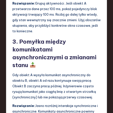
Rozwiązanie:
Grupuj aktywności. Jeśli obiekt A
przetwarza dane przez 100 ms, pokaż pojedynczy blok
aktywacji trwający 100 ms. Rozbij go dalej tylko wtedy,
gdy stan wewnętrzny się znacznie zmieni. Użyj obszarów
skupienia, aby przybliżyć konkretne okna czasowe, jeśli
to konieczne.
3. Pomyłka między
komunikatami
asynchronicznymi a zmianami
stanu
Gdy obiekt A wysyła komunikat asynchroniczny do
obiektu B, obiekt A od razu kontynuuje swoją pracę.
Obiekt B zaczyna pracę później. Inżynierowie często
rysują komunikat jako ciągłą linię z otwartym strzałką
(synchroniczny) lub nie pokazują przerwy czasowej.
Rozwiązanie:
Jasno rozróżnij interakcje synchroniczne i
asynchroniczne. Komunikaty asynchroniczne powinny