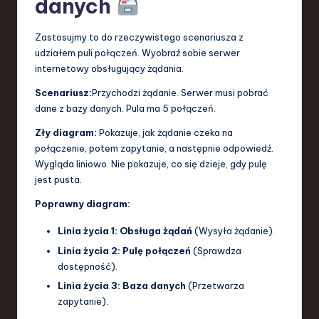
danych
Zastosujmy to do rzeczywistego scenariusza z
udziałem puli połączeń. Wyobraź sobie serwer
internetowy obsługujący żądania.
Scenariusz:
Przychodzi żądanie. Serwer musi pobrać
dane z bazy danych. Pula ma 5 połączeń.
Zły diagram:
Pokazuje, jak żądanie czeka na
połączenie, potem zapytanie, a następnie odpowiedź.
Wygląda liniowo. Nie pokazuje, co się dzieje, gdy pulę
jest pusta.
Poprawny diagram:
Linia życia 1: Obsługa żądań
(Wysyła żądanie).
Linia życia 2: Pulę połączeń
(Sprawdza
dostępność).
Linia życia 3: Baza danych
(Przetwarza
zapytanie).