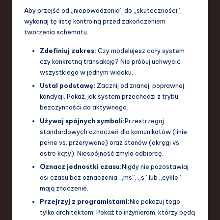
Aby przejść od „niepowodzenia” do „skuteczności”,
wykonaj tę listę kontrolną przed zakończeniem
tworzenia schematu.
Zdefiniuj zakres:
Czy modelujesz cały system
czy konkretną transakcję? Nie próbuj uchwycić
wszystkiego w jednym widoku.
Ustal podstawę:
Zacznij od znanej, poprawnej
kondycji. Pokaż, jak system przechodzi z trybu
bezczynności do aktywnego.
Używaj spójnych symboli:
Przestrzegaj
standardowych oznaczeń dla komunikatów (linie
pełne vs. przerywane) oraz stanów (okręgi vs.
ostre kąty). Niespójność zmyla odbiorcę.
Oznacz jednostki czasu:
Nigdy nie pozostawiaj
osi czasu bez oznaczenia. „ms”, „s” lub „cykle”
mają znaczenie.
Przejrzyj z programistami:
Nie pokazuj tego
tylko architektom. Pokaż to inżynierom, którzy będą