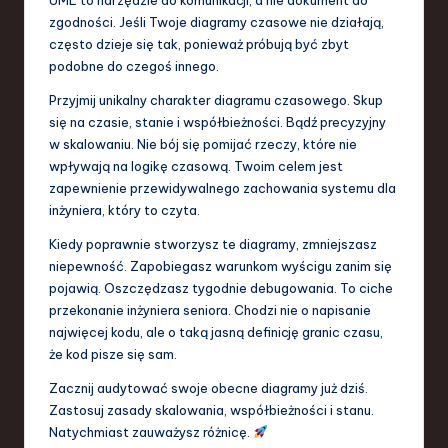
zgodności. Jeśli Twoje diagramy czasowe nie działają,
często dzieje się tak, ponieważ próbują być zbyt
podobne do czegoś innego.
Przyjmij unikalny charakter diagramu czasowego. Skup
się na czasie, stanie i współbieżności. Bądź precyzyjny
w skalowaniu. Nie bój się pomijać rzeczy, które nie
wpływają na logikę czasową. Twoim celem jest
zapewnienie przewidywalnego zachowania systemu dla
inżyniera, który to czyta.
Kiedy poprawnie stworzysz te diagramy, zmniejszasz
niepewność. Zapobiegasz warunkom wyścigu zanim się
pojawią. Oszczędzasz tygodnie debugowania. To ciche
przekonanie inżyniera seniora. Chodzi nie o napisanie
najwięcej kodu, ale o taką jasną definicję granic czasu,
że kod pisze się sam.
Zacznij audytować swoje obecne diagramy już dziś.
Zastosuj zasady skalowania, współbieżności i stanu.
Natychmiast zauważysz różnicę.