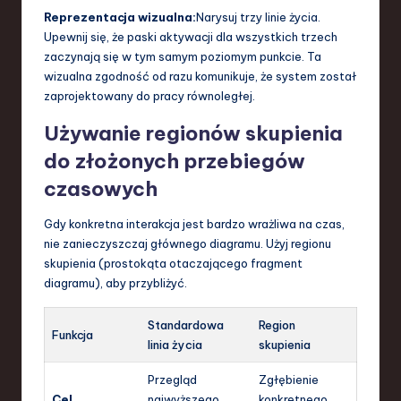
Reprezentacja wizualna:
Narysuj trzy linie życia.
Upewnij się, że paski aktywacji dla wszystkich trzech
zaczynają się w tym samym poziomym punkcie. Ta
wizualna zgodność od razu komunikuje, że system został
zaprojektowany do pracy równoległej.
Używanie regionów skupienia
do złożonych przebiegów
czasowych
Gdy konkretna interakcja jest bardzo wrażliwa na czas,
nie zanieczyszczaj głównego diagramu. Użyj regionu
skupienia (prostokąta otaczającego fragment
diagramu), aby przybliżyć.
Standardowa
Region
Funkcja
linia życia
skupienia
Przegląd
Zgłębienie
Cel
najwyższego
konkretnego