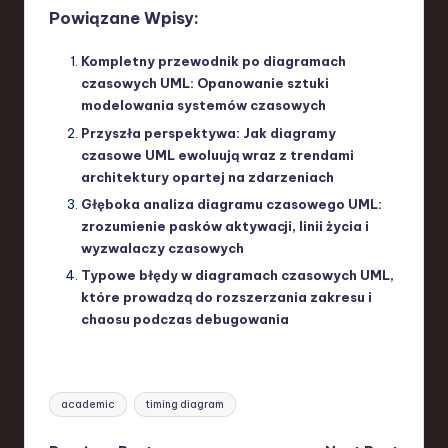
Powiązane Wpisy:
Kompletny przewodnik po diagramach
czasowych UML: Opanowanie sztuki
modelowania systemów czasowych
Przyszła perspektywa: Jak diagramy
czasowe UML ewoluują wraz z trendami
architektury opartej na zdarzeniach
Głęboka analiza diagramu czasowego UML:
zrozumienie pasków aktywacji, linii życia i
wyzwalaczy czasowych
Typowe błędy w diagramach czasowych UML,
które prowadzą do rozszerzania zakresu i
chaosu podczas debugowania
Tags:
academic
timing diagram