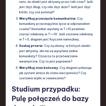
sens, że obiekt jest aktywny przez taki czas? Jeśli
jest zbyt długi, czy robi zbyt dużo? Jeśli jest zbyt
krótki, czy coś pominął?
Weryfikuj przecięcie komunikatów:
Czy
komunikaty przecinają linie życia w odpowiednim
czasie? Komunikat wysłany w T=10 powinien
zostać odebrany w T>=10. Jeśli zostanie odebrany
w T=5, diagram jest fizycznie niemożliwy.
Szukaj przerw:
Czy są okresy, w których obiekt
jest aktywny, ale nie są wysyłane żadne
komunikaty? Oznacza to przetwarzanie
wewnętrzne. Czy to jest poprawne?
Weryfikuj stan końcowy:
Czy diagram pokazuje,
jak system wraca do stanu nieczynności? Czy
zostawia wątki w zawieszeniu?
Studium przypadku:
Pulę połączeń do bazy