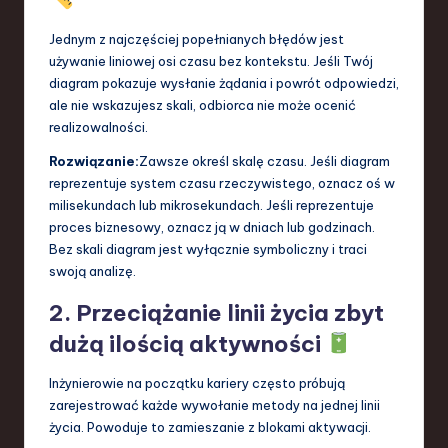
Jednym z najczęściej popełnianych błędów jest
używanie liniowej osi czasu bez kontekstu. Jeśli Twój
diagram pokazuje wysłanie żądania i powrót odpowiedzi,
ale nie wskazujesz skali, odbiorca nie może ocenić
realizowalności.
Rozwiązanie:
Zawsze określ skalę czasu. Jeśli diagram
reprezentuje system czasu rzeczywistego, oznacz oś w
milisekundach lub mikrosekundach. Jeśli reprezentuje
proces biznesowy, oznacz ją w dniach lub godzinach.
Bez skali diagram jest wyłącznie symboliczny i traci
swoją analizę.
2. Przeciążanie linii życia zbyt
dużą ilością aktywności
Inżynierowie na początku kariery często próbują
zarejestrować każde wywołanie metody na jednej linii
życia. Powoduje to zamieszanie z blokami aktywacji.