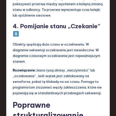
pokazywać przerwę między wysłaniem a kolejną zmianą
stanu w odbiorcy. Ta przerwa reprezentuje czas kolejki
lub opóźnienie sieciowe.
4. Pomijanie stanu „Czekanie”
Obiekty spędzają dużo czasu w oczekiwaniu. W
diagramie sekwencji oczekiwanie jest niewidoczne. W
diagramie czasowym oczekiwanie jest najważniejszym
stanem.
Rozwiązanie:
Jasno rysuj okresy „nieczynności” lub
„oczekiwania”. Jeśli wątek jest zablokowany na
semaforze, pokaż tę blokadę na osi czasu. Pomaga to
programistom zrozumieć węzły zakleszczenia, które nie
pojawiają się w standardowych przebiegach sekwencji.
Poprawne
strukturalizowanie