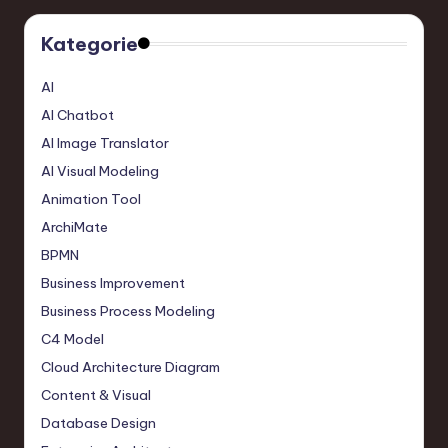
Kategorie
AI
AI Chatbot
AI Image Translator
AI Visual Modeling
Animation Tool
ArchiMate
BPMN
Business Improvement
Business Process Modeling
C4 Model
Cloud Architecture Diagram
Content & Visual
Database Design