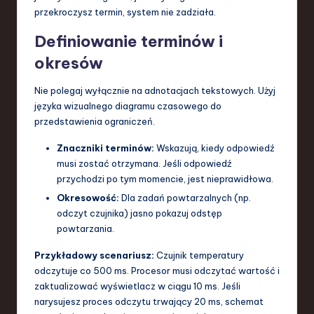
przekroczysz termin, system nie zadziała.
Definiowanie terminów i
okresów
Nie polegaj wyłącznie na adnotacjach tekstowych. Użyj
języka wizualnego diagramu czasowego do
przedstawienia ograniczeń.
Znaczniki terminów:
Wskazują, kiedy odpowiedź
musi zostać otrzymana. Jeśli odpowiedź
przychodzi po tym momencie, jest nieprawidłowa.
Okresowość:
Dla zadań powtarzalnych (np.
odczyt czujnika) jasno pokazuj odstęp
powtarzania.
Przykładowy scenariusz:
Czujnik temperatury
odczytuje co 500 ms. Procesor musi odczytać wartość i
zaktualizować wyświetlacz w ciągu 10 ms. Jeśli
narysujesz proces odczytu trwający 20 ms, schemat