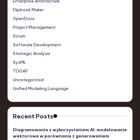
Enterprise Architecture
Flipbook Maker
OpenDocs
Project Management
Scrum
Software Development
Strategic Analysis
SysML
TOGAF
Uncategorized
Unified Modeling Language
Recent Posts
Diagramowanie z wykorzystaniem AI: modelowanie
wektorowe w porównaniu z generowaniem