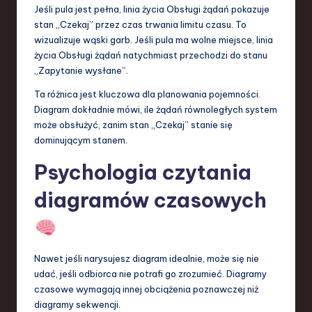
Jeśli pula jest pełna, linia życia Obsługi żądań pokazuje
stan „Czekaj” przez czas trwania limitu czasu. To
wizualizuje wąski garb. Jeśli pula ma wolne miejsce, linia
życia Obsługi żądań natychmiast przechodzi do stanu
„Zapytanie wysłane”.
Ta różnica jest kluczowa dla planowania pojemności.
Diagram dokładnie mówi, ile żądań równoległych system
może obsłużyć, zanim stan „Czekaj” stanie się
dominującym stanem.
Psychologia czytania
diagramów czasowych
Nawet jeśli narysujesz diagram idealnie, może się nie
udać, jeśli odbiorca nie potrafi go zrozumieć. Diagramy
czasowe wymagają innej obciążenia poznawczej niż
diagramy sekwencji.