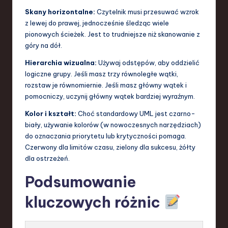
Skany horizontalne:
Czytelnik musi przesuwać wzrok
z lewej do prawej, jednocześnie śledząc wiele
pionowych ścieżek. Jest to trudniejsze niż skanowanie z
góry na dół.
Hierarchia wizualna:
Używaj odstępów, aby oddzielić
logiczne grupy. Jeśli masz trzy równoległe wątki,
rozstaw je równomiernie. Jeśli masz główny wątek i
pomocniczy, uczynij główny wątek bardziej wyraźnym.
Kolor i kształt:
Choć standardowy UML jest czarno-
biały, używanie kolorów (w nowoczesnych narzędziach)
do oznaczania priorytetu lub krytyczności pomaga.
Czerwony dla limitów czasu, zielony dla sukcesu, żółty
dla ostrzeżeń.
Podsumowanie
kluczowych różnic