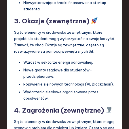
Niewystarczające środki finansowe na startup
studenta.
3. Okazje (zewnętrzne)
Są to elementy w środowisku zewnętrznym, które
projekt lub student mogą wykorzystać na swoją korzyść.
Zauważ, że choć Okazje są zewnętrzne, często są
rozwiązywane za pomocą wewnętrznych Sił.
Wzrost w sektorze energii odnawialnej.
Nowe granty rządowe dla studentów-
przedsiębiorców.
Pojawienie się nowych technologii (AI, Blockchain).
Wydarzenia sieciowe organizowane przez
absolwentów.
4. Zagrożenia (zewnętrzne)
Są to elementy w środowisku zewnętrznym, które mogą
stanowić problem dla projektu lub kariery. Często są one