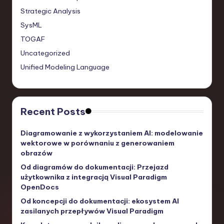
Strategic Analysis
SysML
TOGAF
Uncategorized
Unified Modeling Language
Recent Posts
Diagramowanie z wykorzystaniem AI: modelowanie
wektorowe w porównaniu z generowaniem
obrazów
Od diagramów do dokumentacji: Przejazd
użytkownika z integracją Visual Paradigm
OpenDocs
Od koncepcji do dokumentacji: ekosystem AI
zasilanych przepływów Visual Paradigm