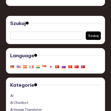
Szukaj
Szukaj
Language
Kategorie
AI
AI Chatbot
AI Image Translator