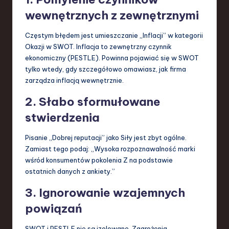
wewnętrznych z zewnętrznymi
Częstym błędem jest umieszczanie „Inflacji” w kategorii
Okazji w SWOT. Inflacja to zewnętrzny czynnik
ekonomiczny (PESTLE). Powinna pojawiać się w SWOT
tylko wtedy, gdy szczegółowo omawiasz, jak firma
zarządza inflacją wewnętrznie.
2. Słabo sformułowane
stwierdzenia
Pisanie „Dobrej reputacji” jako Siły jest zbyt ogólne.
Zamiast tego podaj: „Wysoka rozpoznawalność marki
wśród konsumentów pokolenia Z na podstawie
ostatnich danych z ankiety.”
3. Ignorowanie wzajemnych
powiązań
SWOT i PESTLE nie są izolowane. Zagrożenia