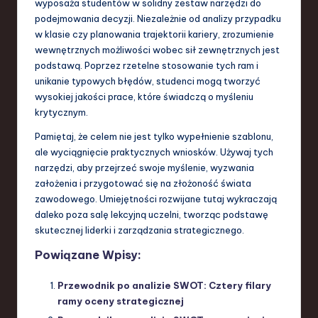
wyposaża studentów w solidny zestaw narzędzi do
podejmowania decyzji. Niezależnie od analizy przypadku
w klasie czy planowania trajektorii kariery, zrozumienie
wewnętrznych możliwości wobec sił zewnętrznych jest
podstawą. Poprzez rzetelne stosowanie tych ram i
unikanie typowych błędów, studenci mogą tworzyć
wysokiej jakości prace, które świadczą o myśleniu
krytycznym.
Pamiętaj, że celem nie jest tylko wypełnienie szablonu,
ale wyciągnięcie praktycznych wniosków. Używaj tych
narzędzi, aby przejrzeć swoje myślenie, wyzwania
założenia i przygotować się na złożoność świata
zawodowego. Umiejętności rozwijane tutaj wykraczają
daleko poza salę lekcyjną uczelni, tworząc podstawę
skutecznej liderki i zarządzania strategicznego.
Powiązane Wpisy:
Przewodnik po analizie SWOT: Cztery filary
ramy oceny strategicznej