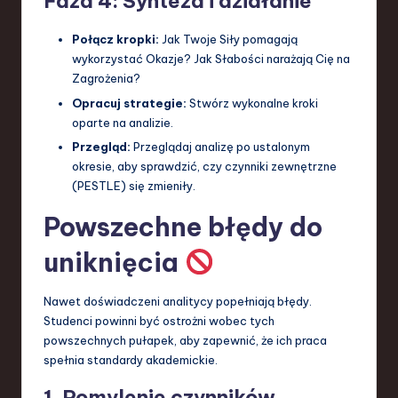
Faza 4: Synteza i działanie
Połącz kropki:
Jak Twoje Siły pomagają
wykorzystać Okazje? Jak Słabości narażają Cię na
Zagrożenia?
Opracuj strategie:
Stwórz wykonalne kroki
oparte na analizie.
Przegląd:
Przeglądaj analizę po ustalonym
okresie, aby sprawdzić, czy czynniki zewnętrzne
(PESTLE) się zmieniły.
Powszechne błędy do
uniknięcia
Nawet doświadczeni analitycy popełniają błędy.
Studenci powinni być ostrożni wobec tych
powszechnych pułapek, aby zapewnić, że ich praca
spełnia standardy akademickie.
1. Pomylenie czynników