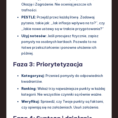
Okazję i Zagrożenie. Nie oceniaj jeszcze ich
trafności.
PESTLE:
Przejdź przez każdą literę. Zadawaj
pytania, takie jak: „Jak inflacja wpływa na to?”, czy
„Jakie nowe ustawy są w trakcie przygotowania?”
Użyj notesów:
Jeśli pracujesz fizycznie, zapisz
pomysły na osobnych kartkach. Pozwala to na
łatwe przekształcenie i ponowne ułożenie ich
później.
Faza 3: Priorytetyzacja
Kategoryzuj:
Przenieś pomysły do odpowiednich
kwadrantów.
Ranking:
Wskaż trzy najważniejsze punkty w każdej
kategorii. Nie wszystkie czynniki są równie ważne.
Weryfikuj:
Sprawdź, czy Twoje punkty są faktami,
czy opierają się na założeniach. Usuń założenia.