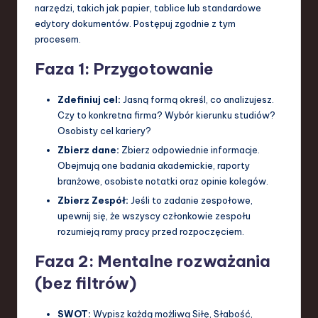
narzędzi, takich jak papier, tablice lub standardowe
edytory dokumentów. Postępuj zgodnie z tym
procesem.
Faza 1: Przygotowanie
Zdefiniuj cel:
Jasną formą określ, co analizujesz.
Czy to konkretna firma? Wybór kierunku studiów?
Osobisty cel kariery?
Zbierz dane:
Zbierz odpowiednie informacje.
Obejmują one badania akademickie, raporty
branżowe, osobiste notatki oraz opinie kolegów.
Zbierz Zespół:
Jeśli to zadanie zespołowe,
upewnij się, że wszyscy członkowie zespołu
rozumieją ramy pracy przed rozpoczęciem.
Faza 2: Mentalne rozważania
(bez filtrów)
SWOT:
Wypisz każdą możliwą Siłę, Słabość,