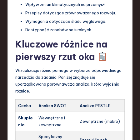
Wpływ zmian klimatycznych na przemysł.
Przepisy dotyczące zrównoważonego rozwoju.
Wymagania dotyczące śladu węglowego.
Dostępność zasobów naturalnych.
Kluczowe różnice na
pierwszy rzut oka
Wizualizacja różnic pomaga w wyborze odpowiedniego
narzędzia do zadania. Poniżej znajduje się
uporządkowana porównawcza analiza, która wyjaśnia
różnice.
Cecha
Analiza SWOT
Analiza PESTLE
Skupie
Wewnętrzne i
Zewnętrzne (makro)
nie
zewnętrzne
Specyficzny