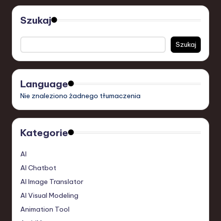
Szukaj
Szukaj
Language
Nie znaleziono żadnego tłumaczenia
Kategorie
AI
AI Chatbot
AI Image Translator
AI Visual Modeling
Animation Tool