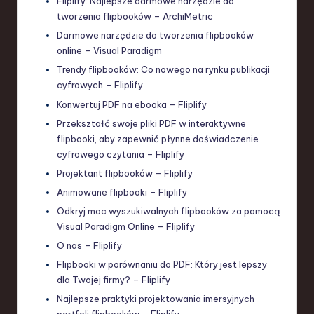
Fliplify: Najlepsze darmowe narzędzie do
tworzenia flipbooków – ArchiMetric
Darmowe narzędzie do tworzenia flipbooków
online – Visual Paradigm
Trendy flipbooków: Co nowego na rynku publikacji
cyfrowych – Fliplify
Konwertuj PDF na ebooka – Fliplify
Przekształć swoje pliki PDF w interaktywne
flipbooki, aby zapewnić płynne doświadczenie
cyfrowego czytania – Fliplify
Projektant flipbooków – Fliplify
Animowane flipbooki – Fliplify
Odkryj moc wyszukiwalnych flipbooków za pomocą
Visual Paradigm Online – Fliplify
O nas – Fliplify
Flipbooki w porównaniu do PDF: Który jest lepszy
dla Twojej firmy? – Fliplify
Najlepsze praktyki projektowania imersyjnych