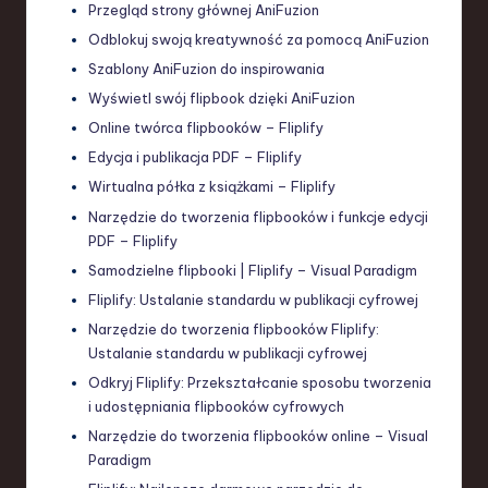
Przegląd strony głównej AniFuzion
Odblokuj swoją kreatywność za pomocą AniFuzion
Szablony AniFuzion do inspirowania
Wyświetl swój flipbook dzięki AniFuzion
Online twórca flipbooków – Fliplify
Edycja i publikacja PDF – Fliplify
Wirtualna półka z książkami – Fliplify
Narzędzie do tworzenia flipbooków i funkcje edycji
PDF – Fliplify
Samodzielne flipbooki | Fliplify – Visual Paradigm
Fliplify: Ustalanie standardu w publikacji cyfrowej
Narzędzie do tworzenia flipbooków Fliplify:
Ustalanie standardu w publikacji cyfrowej
Odkryj Fliplify: Przekształcanie sposobu tworzenia
i udostępniania flipbooków cyfrowych
Narzędzie do tworzenia flipbooków online – Visual
Paradigm