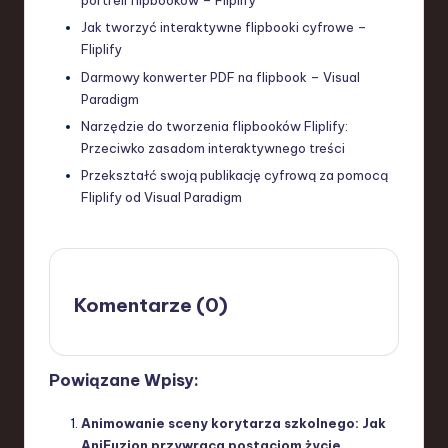
portfeli flipbooków – Fliplify
Jak tworzyć interaktywne flipbooki cyfrowe –
Fliplify
Darmowy konwerter PDF na flipbook – Visual
Paradigm
Narzędzie do tworzenia flipbooków Fliplify:
Przeciwko zasadom interaktywnego treści
Przekształć swoją publikację cyfrową za pomocą
Fliplify od Visual Paradigm
Komentarze (0)
Powiązane Wpisy:
Animowanie sceny korytarza szkolnego: Jak
AniFuzion przywraca postaciom życie