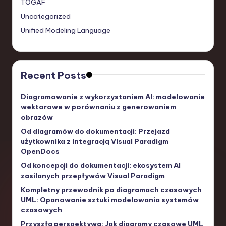
TOGAF
Uncategorized
Unified Modeling Language
Recent Posts
Diagramowanie z wykorzystaniem AI: modelowanie
wektorowe w porównaniu z generowaniem
obrazów
Od diagramów do dokumentacji: Przejazd
użytkownika z integracją Visual Paradigm
OpenDocs
Od koncepcji do dokumentacji: ekosystem AI
zasilanych przepływów Visual Paradigm
Kompletny przewodnik po diagramach czasowych
UML: Opanowanie sztuki modelowania systemów
czasowych
Przyszła perspektywa: Jak diagramy czasowe UML