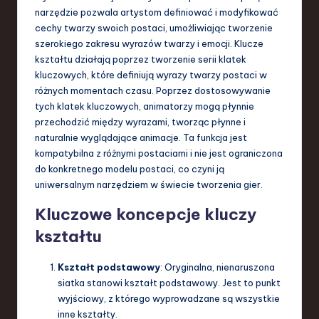
narzędzie pozwala artystom definiować i modyfikować
cechy twarzy swoich postaci, umożliwiając tworzenie
szerokiego zakresu wyrazów twarzy i emocji. Klucze
kształtu działają poprzez tworzenie serii klatek
kluczowych, które definiują wyrazy twarzy postaci w
różnych momentach czasu. Poprzez dostosowywanie
tych klatek kluczowych, animatorzy mogą płynnie
przechodzić między wyrazami, tworząc płynne i
naturalnie wyglądające animacje. Ta funkcja jest
kompatybilna z różnymi postaciami i nie jest ograniczona
do konkretnego modelu postaci, co czyni ją
uniwersalnym narzędziem w świecie tworzenia gier.
Kluczowe koncepcje kluczy
kształtu
Kształt podstawowy
: Oryginalna, nienaruszona
siatka stanowi kształt podstawowy. Jest to punkt
wyjściowy, z którego wyprowadzane są wszystkie
inne kształty.