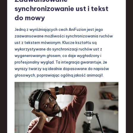
synchronizowanie ust i tekst
do mowy
Jedną z wyróżniających cech AniFuzion jest jego
zaawansowane możliwości synchronizowania ruchów
ust z tekstem mówionym. Klucze kształtu są
wykorzystywane do synchronizacji ruchów ust z
wygenerowanym głosem, co daje wygładzony i
profesjonalny wygląd. Ta integracja gwarantuje, że
wyrazy twarzy są idealnie dopasowane do napisów
głosowych, poprawiając ogólną jakość animacji
1
.