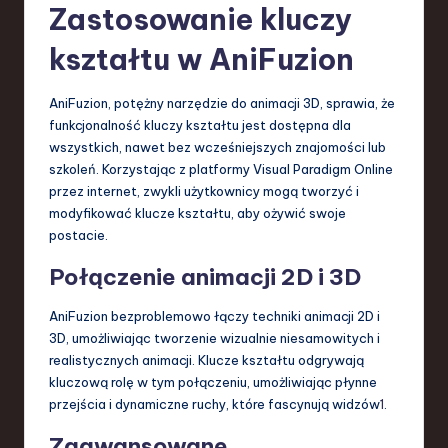
Zastosowanie kluczy
kształtu w AniFuzion
AniFuzion, potężny narzędzie do animacji 3D, sprawia, że
funkcjonalność kluczy kształtu jest dostępna dla
wszystkich, nawet bez wcześniejszych znajomości lub
szkoleń. Korzystając z platformy Visual Paradigm Online
przez internet, zwykli użytkownicy mogą tworzyć i
modyfikować klucze kształtu, aby ożywić swoje
postacie.
Połączenie animacji 2D i 3D
AniFuzion bezproblemowo łączy techniki animacji 2D i
3D, umożliwiając tworzenie wizualnie niesamowitych i
realistycznych animacji. Klucze kształtu odgrywają
kluczową rolę w tym połączeniu, umożliwiając płynne
przejścia i dynamiczne ruchy, które fascynują widzów
1
.
Zaawansowane