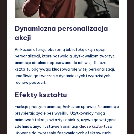
Dynamiczna personalizacja
akcji
AniFuzion oferuje obszerną bibliotekę akcji i opcji
personalizacji, które pozwalają użytkownikom tworzyć
animacje idealnie dopasowane do ich wizji. Klucze
kształtu odgrywają kluczową rolę w tej personalizacji,
umożliwiając tworzenie dynamicznych i wyrazistych
ruchów postaci
1
.
Efekty kształtu
Funkcja prostych animacji AniFuzion sprawia, że animacje
przybierają życie bez wysiłku. Użytkownicy mogą
animować tekst, kształty i obiekty, używając wstępnie
zdefiniowanych ustawień animacji.
Klucze kształtu
są
używane do tworzenia fascynujących efektów ruchu,