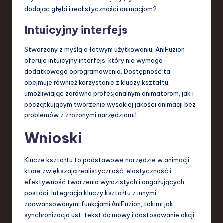
dodając głębi i realistyczności animacjom
2
.
Intuicyjny interfejs
Stworzony z myślą o łatwym użytkowaniu, AniFuzion
oferuje intuicyjny interfejs, który nie wymaga
dodatkowego oprogramowania. Dostępność ta
obejmuje również korzystanie z kluczy kształtu,
umożliwiając zarówno profesjonalnym animatorom, jak i
początkującym tworzenie wysokiej jakości animacji bez
problemów z złożonymi narzędziami
1
.
Wnioski
Klucze kształtu to podstawowe narzędzie w animacji,
które zwiększają realistyczność, elastyczność i
efektywność tworzenia wyrazistych i angażujących
postaci. Integracja kluczy kształtu z innymi
zaawansowanymi funkcjami AniFuzion, takimi jak
synchronizacja ust, tekst do mowy i dostosowanie akcji