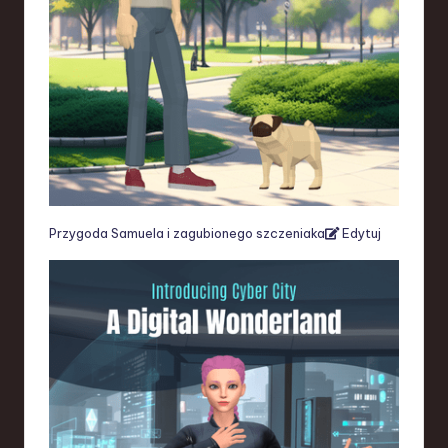
Przygoda Samuela i zagubionego szczeniaka
Edytuj