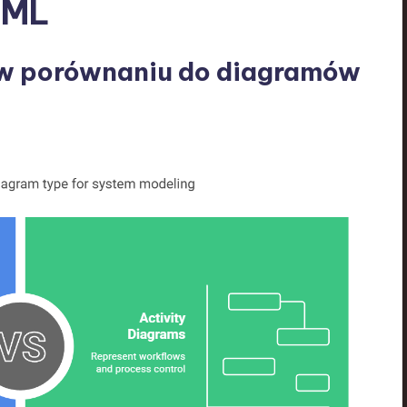
UML
 w porównaniu do diagramów