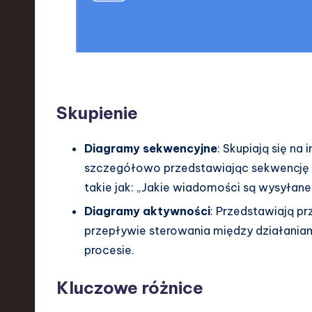
Skupienie
Diagramy sekwencyjne
: Skupiają się na
szczegółowo przedstawiając sekwencję 
takie jak: „Jakie wiadomości są wysyłane i
Diagramy aktywności
: Przedstawiają pr
przepływie sterowania między działaniami.
procesie.
Kluczowe różnice