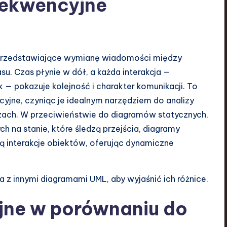
sekwencyjne
i przedstawiające wymianę wiadomości między
u. Czas płynie w dół, a każda interakcja —
 pokazuje kolejność i charakter komunikacji. To
yjne, czyniąc je idealnym narzędziem do analizy
zach. W przeciwieństwie do diagramów statycznych,
ch na stanie, które śledzą przejścia, diagramy
zą interakcje obiektów, oferując dynamiczne
 z innymi diagramami UML, aby wyjaśnić ich różnice.
jne w porównaniu do