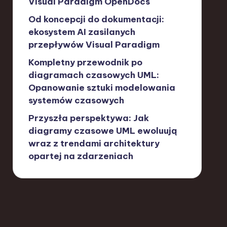
Visual Paradigm OpenDocs
Od koncepcji do dokumentacji:
ekosystem AI zasilanych
przepływów Visual Paradigm
Kompletny przewodnik po
diagramach czasowych UML:
Opanowanie sztuki modelowania
systemów czasowych
Przyszła perspektywa: Jak
diagramy czasowe UML ewoluują
wraz z trendami architektury
opartej na zdarzeniach