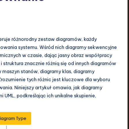
ruje różnorodny zestaw diagramów, każdy
owania systemu. Wśród nich diagramy sekwencyjne
amicznych w czasie, dając jasny obraz współpracy
i struktura znacznie różnią się od innych diagramów
y maszyn stanów, diagramy klas, diagramy
rozumienie tych różnic jest kluczowe dla wyboru
nia. Niniejszy artykuł omawia, jak diagramy
 UML, podkreślając ich unikalne skupienie,