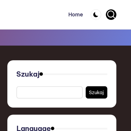
Home
Szukaj
Szukaj
Language