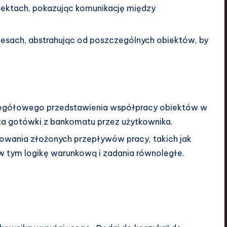
iektach, pokazując komunikację między
cesach, abstrahując od poszczególnych obiektów, by
czegółowego przedstawienia współpracy obiektów w
ta gotówki z bankomatu przez użytkownika.
lowania złożonych przepływów pracy, takich jak
 w tym logikę warunkową i zadania równoległe.