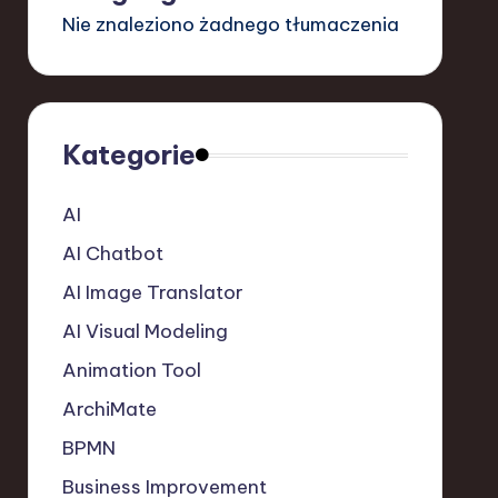
Nie znaleziono żadnego tłumaczenia
Kategorie
AI
AI Chatbot
AI Image Translator
AI Visual Modeling
Animation Tool
ArchiMate
BPMN
Business Improvement