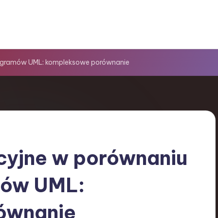
iagramów UML: kompleksowe porównanie
yjne w porównaniu
mów UML:
ównanie