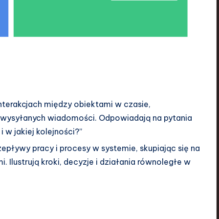
 interakcjach między obiektami w czasie,
wysyłanych wiadomości. Odpowiadają na pytania
 w jakiej kolejności?”
zepływy pracy i procesy w systemie, skupiając się na
 Ilustrują kroki, decyzje i działania równoległe w