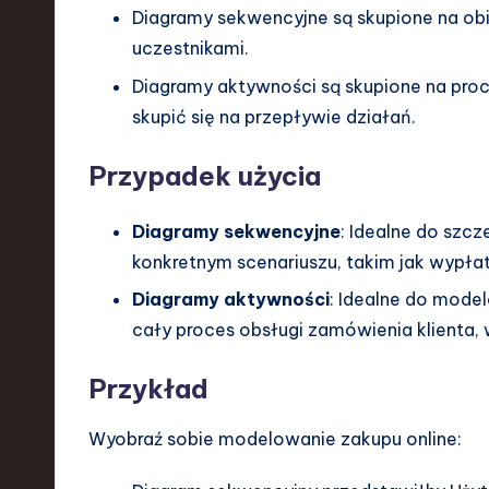
Diagramy sekwencyjne są skupione na ob
uczestnikami.
Diagramy aktywności są skupione na pro
skupić się na przepływie działań.
Przypadek użycia
Diagramy sekwencyjne
: Idealne do sz
konkretnym scenariuszu, takim jak wypła
Diagramy aktywności
: Idealne do mode
cały proces obsługi zamówienia klienta,
Przykład
Wyobraź sobie modelowanie zakupu online: