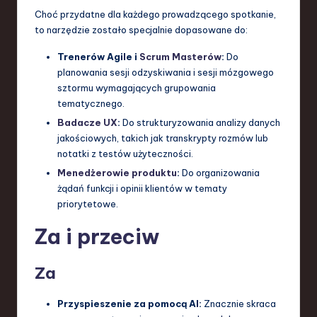
Choć przydatne dla każdego prowadzącego spotkanie,
to narzędzie zostało specjalnie dopasowane do:
Trenerów Agile i
Scrum Masterów
:
Do
planowania sesji odzyskiwania i sesji mózgowego
sztormu wymagających grupowania
tematycznego.
Badacze UX
:
Do strukturyzowania analizy danych
jakościowych, takich jak transkrypty rozmów lub
notatki z testów użyteczności.
Menedżerowie produktu
:
Do organizowania
żądań funkcji i opinii klientów w tematy
priorytetowe.
Za i przeciw
Za
Przyspieszenie za pomocą AI:
Znacznie skraca