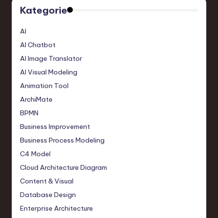
Kategorie
AI
AI Chatbot
AI Image Translator
AI Visual Modeling
Animation Tool
ArchiMate
BPMN
Business Improvement
Business Process Modeling
C4 Model
Cloud Architecture Diagram
Content & Visual
Database Design
Enterprise Architecture