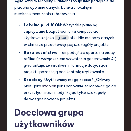
Agile Affinity Mapping Planner stosuje inny podejście do
przechowywania danych. Działa z lokalnym
mechanizmem zapisu i ładowania.
Lokalne pliki JSON:
Wszystkie plany są
zapisywane bezpośrednio na komputerze
użytkownika jako
pliki. Nie ma bazy danych
.json
w chmurze przechowującej szczegóły projektu.
Bezpieczeństwo:
Ten podejście oparte na pracy
offline (z wyłączeniem wywołania generowania AI)
gwarantuje, że wrażliwe informacje dotyczące
projektu pozostają pod kontrolą użytkownika.
Szablony:
Użytkownicy mogą zapisać „Główny
plan” jako
szablon
plik i ponownie załadować go do
przyszłych sesji, modyfikując tylko szczegóły
dotyczące nowego projektu.
Docelowa grupa
użytkowników