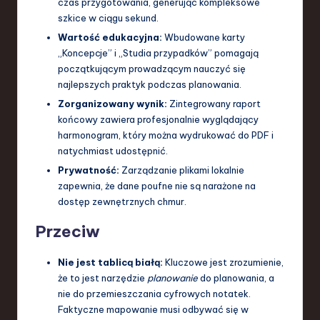
czas przygotowania, generując kompleksowe
szkice w ciągu sekund.
Wartość edukacyjna:
Wbudowane karty
„Koncepcje” i „Studia przypadków” pomagają
początkującym prowadzącym nauczyć się
najlepszych praktyk podczas planowania.
Zorganizowany wynik:
Zintegrowany raport
końcowy zawiera profesjonalnie wyglądający
harmonogram, który można wydrukować do PDF i
natychmiast udostępnić.
Prywatność:
Zarządzanie plikami lokalnie
zapewnia, że dane poufne nie są narażone na
dostęp zewnętrznych chmur.
Przeciw
Nie jest tablicą białą:
Kluczowe jest zrozumienie,
że to jest narzędzie
planowanie
do planowania, a
nie do przemieszczania cyfrowych notatek.
Faktyczne mapowanie musi odbywać się w