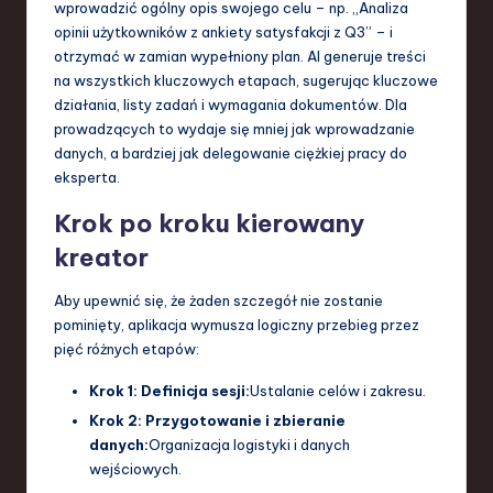
wprowadzić ogólny opis swojego celu – np. „Analiza
opinii użytkowników z ankiety satysfakcji z Q3” – i
otrzymać w zamian wypełniony plan. AI generuje treści
na wszystkich kluczowych etapach, sugerując kluczowe
działania, listy zadań i wymagania dokumentów. Dla
prowadzących to wydaje się mniej jak wprowadzanie
danych, a bardziej jak delegowanie ciężkiej pracy do
eksperta.
Krok po kroku kierowany
kreator
Aby upewnić się, że żaden szczegół nie zostanie
pominięty, aplikacja wymusza logiczny przebieg przez
pięć różnych etapów:
Krok 1: Definicja sesji:
Ustalanie celów i zakresu.
Krok 2: Przygotowanie i zbieranie
danych:
Organizacja logistyki i danych
wejściowych.