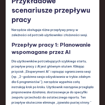
Przykładowe
scenariusze przepływu
pracy
Narzędzie obsługuje różne przepływy pracy w
zależności od potrzeb użytkownika i złożoności sesji.
Przepływ pracy 1: Planowanie
wspomagane przez AI
Dla użytkowników potrzebujących szybkiego startu,
przepływ pracy z AI jest głównym atutem. Klikając
przycisk „Eksperyment AI” i opisując ograniczenia sesji
(np. „2-godzinna sesja odzyskiwania w trybie zdalnym
dla 6 programistów”), narzędzie wypełnia całą
instrukcję krok po kroku. Użytkownik następnie przegląda
proponowane działania, dostosowuje je do specyfiki
zespołu i przechodzi do ostatecznego raportu. Ten
przepływ skutecznie eliminuje „zjawisko pustej strony.”