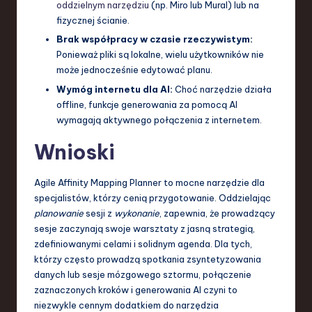
oddzielnym narzędziu
(np. Miro lub Mural) lub na
fizycznej ścianie.
Brak współpracy w czasie rzeczywistym:
Ponieważ pliki są lokalne, wielu użytkowników nie
może jednocześnie edytować planu.
Wymóg internetu dla AI:
Choć narzędzie działa
offline, funkcje generowania za pomocą AI
wymagają aktywnego połączenia z internetem.
Wnioski
Agile Affinity Mapping Planner to mocne narzędzie dla
specjalistów, którzy cenią przygotowanie. Oddzielając
planowanie
sesji z
wykonanie
, zapewnia, że prowadzący
sesje zaczynają swoje warsztaty z jasną strategią,
zdefiniowanymi celami i solidnym agenda. Dla tych,
którzy często prowadzą spotkania zsyntetyzowania
danych lub sesje mózgowego sztormu, połączenie
zaznaczonych kroków i generowania AI czyni to
niezwykle cennym dodatkiem do narzędzia