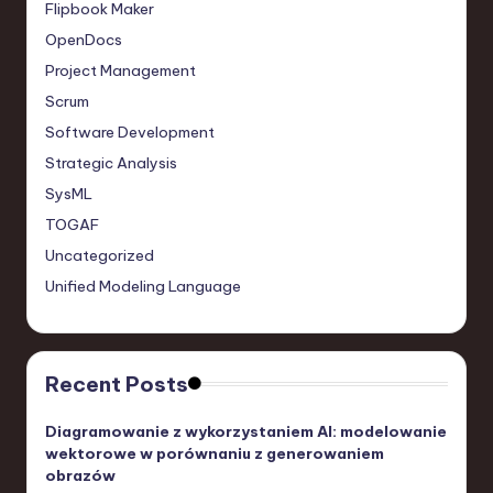
Flipbook Maker
OpenDocs
Project Management
Scrum
Software Development
Strategic Analysis
SysML
TOGAF
Uncategorized
Unified Modeling Language
Recent Posts
Diagramowanie z wykorzystaniem AI: modelowanie
wektorowe w porównaniu z generowaniem
obrazów