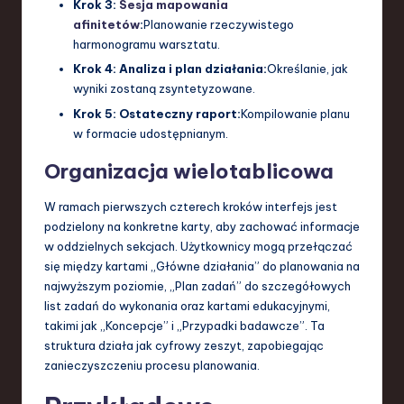
Krok 3:
Sesja mapowania
afinitetów
:
Planowanie rzeczywistego
harmonogramu warsztatu.
Krok 4: Analiza i plan działania:
Określanie, jak
wyniki zostaną zsyntetyzowane.
Krok 5: Ostateczny raport:
Kompilowanie planu
w formacie udostępnianym.
Organizacja wielotablicowa
W ramach pierwszych czterech kroków interfejs jest
podzielony na konkretne karty, aby zachować informacje
w oddzielnych sekcjach. Użytkownicy mogą przełączać
się między kartami „Główne działania” do planowania na
najwyższym poziomie, „Plan zadań” do szczegółowych
list zadań do wykonania oraz kartami edukacyjnymi,
takimi jak „Koncepcje” i „Przypadki badawcze”. Ta
struktura działa jak cyfrowy zeszyt, zapobiegając
zanieczyszczeniu procesu planowania.