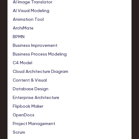
AI Image Translator
AI Visual Modeling
Animation Tool
ArchiMate
BPMN
Business Improvement
Business Process Modeling
C4 Model
Cloud Architecture Diagram
Content & Visual
Database Design
Enterprise Architecture
Flipbook Maker
OpenDocs
Project Management
Scrum