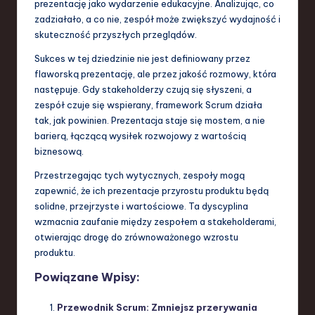
prezentację jako wydarzenie edukacyjne. Analizując, co
zadziałało, a co nie, zespół może zwiększyć wydajność i
skuteczność przyszłych przeglądów.
Sukces w tej dziedzinie nie jest definiowany przez
flaworską prezentację, ale przez jakość rozmowy, która
następuje. Gdy stakeholderzy czują się słyszeni, a
zespół czuje się wspierany, framework Scrum działa
tak, jak powinien. Prezentacja staje się mostem, a nie
barierą, łączącą wysiłek rozwojowy z wartością
biznesową.
Przestrzegając tych wytycznych, zespoły mogą
zapewnić, że ich prezentacje przyrostu produktu będą
solidne, przejrzyste i wartościowe. Ta dyscyplina
wzmacnia zaufanie między zespołem a stakeholderami,
otwierając drogę do zrównoważonego wzrostu
produktu.
Powiązane Wpisy:
Przewodnik Scrum: Zmniejsz przerywania