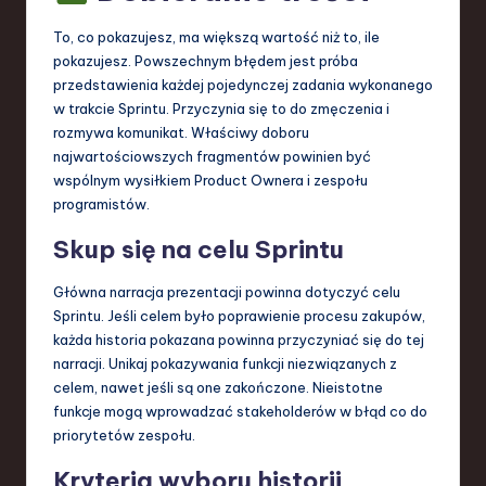
To, co pokazujesz, ma większą wartość niż to, ile
pokazujesz. Powszechnym błędem jest próba
przedstawienia każdej pojedynczej zadania wykonanego
w trakcie Sprintu. Przyczynia się to do zmęczenia i
rozmywa komunikat. Właściwy doboru
najwartościowszych fragmentów powinien być
wspólnym wysiłkiem Product Ownera i zespołu
programistów.
Skup się na celu Sprintu
Główna narracja prezentacji powinna dotyczyć celu
Sprintu. Jeśli celem było poprawienie procesu zakupów,
każda historia pokazana powinna przyczyniać się do tej
narracji. Unikaj pokazywania funkcji niezwiązanych z
celem, nawet jeśli są one zakończone. Nieistotne
funkcje mogą wprowadzać stakeholderów w błąd co do
priorytetów zespołu.
Kryteria wyboru historii