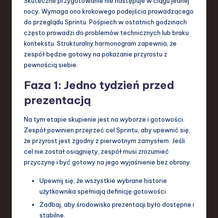
Skuteczne przygotowanie nie następuje w ciągu jednej
nocy. Wymaga ono krokowego podejścia prowadzącego
do przeglądu Sprintu. Pośpiech w ostatnich godzinach
często prowadzi do problemów technicznych lub braku
kontekstu. Strukturalny harmonogram zapewnia, że
zespół będzie gotowy na pokazanie przyrostu z
pewnością siebie.
Faza 1: Jedno tydzień przed
prezentacją
Na tym etapie skupienie jest na wyborze i gotowości.
Zespół powinien przejrzeć cel Sprintu, aby upewnić się,
że przyrost jest zgodny z pierwotnym zamysłem. Jeśli
cel nie został osiągnięty, zespół musi zrozumieć
przyczynę i być gotowy na jego wyjaśnienie bez obrony.
Upewnij się, że wszystkie wybrane historie
użytkownika spełniają definicję gotowości.
Zadbaj, aby środowisko prezentacji było dostępne i
stabilne.