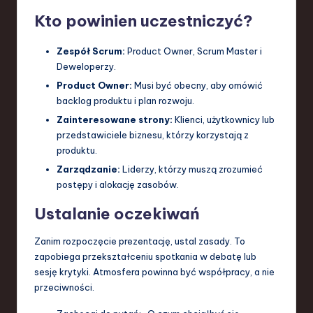
Kto powinien uczestniczyć?
Zespół Scrum:
Product Owner, Scrum Master i
Deweloperzy.
Product Owner:
Musi być obecny, aby omówić
backlog produktu i plan rozwoju.
Zainteresowane strony:
Klienci, użytkownicy lub
przedstawiciele biznesu, którzy korzystają z
produktu.
Zarządzanie:
Liderzy, którzy muszą zrozumieć
postępy i alokację zasobów.
Ustalanie oczekiwań
Zanim rozpoczęcie prezentację, ustal zasady. To
zapobiega przekształceniu spotkania w debatę lub
sesję krytyki. Atmosfera powinna być współpracy, a nie
przeciwności.