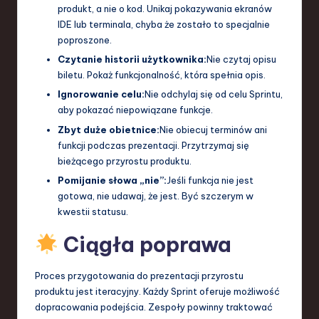
produkt, a nie o kod. Unikaj pokazywania ekranów
IDE lub terminala, chyba że zostało to specjalnie
poproszone.
Czytanie historii użytkownika:
Nie czytaj opisu
biletu. Pokaż funkcjonalność, która spełnia opis.
Ignorowanie celu:
Nie odchylaj się od celu Sprintu,
aby pokazać niepowiązane funkcje.
Zbyt duże obietnice:
Nie obiecuj terminów ani
funkcji podczas prezentacji. Przytrzymaj się
bieżącego przyrostu produktu.
Pomijanie słowa „nie”:
Jeśli funkcja nie jest
gotowa, nie udawaj, że jest. Być szczerym w
kwestii statusu.
Ciągła poprawa
Proces przygotowania do prezentacji przyrostu
produktu jest iteracyjny. Każdy Sprint oferuje możliwość
dopracowania podejścia. Zespoły powinny traktować