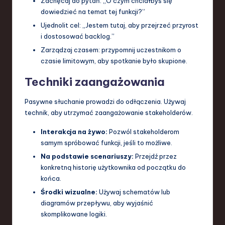
Zachęcaj do pytań: „O czym chciałbyś się
dowiedzieć na temat tej funkcji?”
Ujednolit cel: „Jestem tutaj, aby przejrzeć przyrost
i dostosować backlog.”
Zarządzaj czasem: przypomnij uczestnikom o
czasie limitowym, aby spotkanie było skupione.
Techniki zaangażowania
Pasywne słuchanie prowadzi do odłączenia. Używaj
technik, aby utrzymać zaangażowanie stakeholderów.
Interakcja na żywo:
Pozwól stakeholderom
samym spróbować funkcji, jeśli to możliwe.
Na podstawie scenariuszy:
Przejdź przez
konkretną historię użytkownika od początku do
końca.
Środki wizualne:
Używaj schematów lub
diagramów przepływu, aby wyjaśnić
skomplikowane logiki.