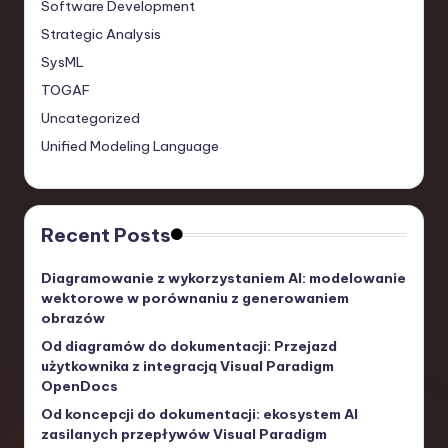
Software Development
Strategic Analysis
SysML
TOGAF
Uncategorized
Unified Modeling Language
Recent Posts
Diagramowanie z wykorzystaniem AI: modelowanie
wektorowe w porównaniu z generowaniem
obrazów
Od diagramów do dokumentacji: Przejazd
użytkownika z integracją Visual Paradigm
OpenDocs
Od koncepcji do dokumentacji: ekosystem AI
zasilanych przepływów Visual Paradigm