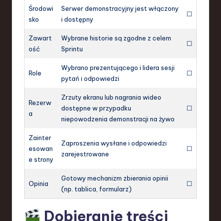
Środowi
Serwer demonstracyjny jest włączony
☐
sko
i dostępny
Zawart
Wybrane historie są zgodne z celem
☐
ość
Sprintu
Wybrano prezentującego i lidera sesji
Role
☐
pytań i odpowiedzi
Zrzuty ekranu lub nagrania wideo
Rezerw
dostępne w przypadku
☐
a
niepowodzenia demonstracji na żywo
Zainter
Zaproszenia wysłane i odpowiedzi
esowan
☐
zarejestrowane
e strony
Gotowy mechanizm zbierania opinii
Opinia
☐
(np. tablica, formularz)
Dobieranie treści