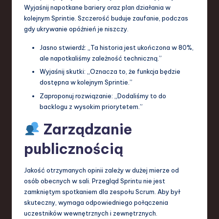
Wyjaśnij napotkane bariery oraz plan działania w
kolejnym Sprintie. Szczerość buduje zaufanie, podczas
gdy ukrywanie opóźnień je niszczy.
Jasno stwierdź: „Ta historia jest ukończona w 80%,
ale napotkaliśmy zależność techniczną.”
Wyjaśnij skutki: „Oznacza to, że funkcja będzie
dostępna w kolejnym Sprintie.”
Zaproponuj rozwiązanie: „Dodaliśmy to do
backlogu z wysokim priorytetem.”
Zarządzanie
publicznością
Jakość otrzymanych opinii zależy w dużej mierze od
osób obecnych w sali. Przegląd Sprintu nie jest
zamkniętym spotkaniem dla zespołu Scrum. Aby był
skuteczny, wymaga odpowiedniego połączenia
uczestników wewnętrznych i zewnętrznych.