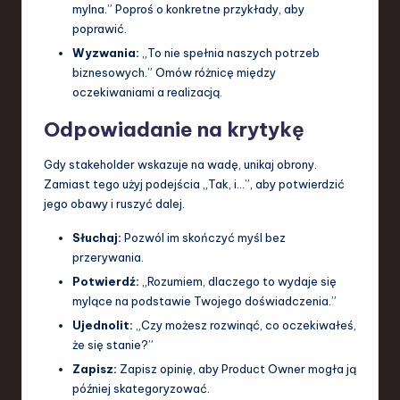
mylna.” Poproś o konkretne przykłady, aby
poprawić.
Wyzwania:
„To nie spełnia naszych potrzeb
biznesowych.” Omów różnicę między
oczekiwaniami a realizacją.
Odpowiadanie na krytykę
Gdy stakeholder wskazuje na wadę, unikaj obrony.
Zamiast tego użyj podejścia „Tak, i…”, aby potwierdzić
jego obawy i ruszyć dalej.
Słuchaj:
Pozwól im skończyć myśl bez
przerywania.
Potwierdź:
„Rozumiem, dlaczego to wydaje się
mylące na podstawie Twojego doświadczenia.”
Ujednolit:
„Czy możesz rozwinąć, co oczekiwałeś,
że się stanie?”
Zapisz:
Zapisz opinię, aby Product Owner mogła ją
później skategoryzować.