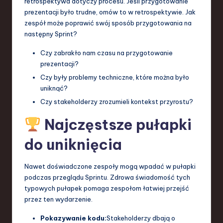
retrospektywa dotyczy procesu. Jeśli przygotowanie
prezentacji było trudne, omów to w retrospektywie. Jak
zespół może poprawić swój sposób przygotowania na
następny Sprint?
Czy zabrakło nam czasu na przygotowanie
prezentacji?
Czy były problemy techniczne, które można było
uniknąć?
Czy stakeholderzy zrozumieli kontekst przyrostu?
Najczęstsze pułapki
do uniknięcia
Nawet doświadczone zespoły mogą wpadać w pułapki
podczas przeglądu Sprintu. Zdrowa świadomość tych
typowych pułapek pomaga zespołom łatwiej przejść
przez ten wydarzenie.
Pokazywanie kodu:
Stakeholderzy dbają o