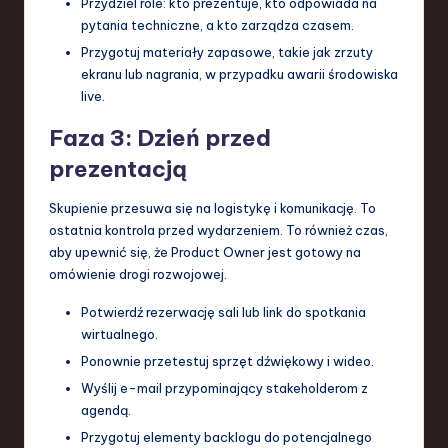
Przydziel role: kto prezentuje, kto odpowiada na
pytania techniczne, a kto zarządza czasem.
Przygotuj materiały zapasowe, takie jak zrzuty
ekranu lub nagrania, w przypadku awarii środowiska
live.
Faza 3: Dzień przed
prezentacją
Skupienie przesuwa się na logistykę i komunikację. To
ostatnia kontrola przed wydarzeniem. To również czas,
aby upewnić się, że Product Owner jest gotowy na
omówienie drogi rozwojowej.
Potwierdź rezerwację sali lub link do spotkania
wirtualnego.
Ponownie przetestuj sprzęt dźwiękowy i wideo.
Wyślij e-mail przypominający stakeholderom z
agendą.
Przygotuj elementy backlogu do potencjalnego