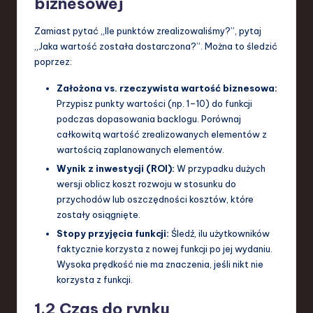
biznesowej
Zamiast pytać „Ile punktów zrealizowaliśmy?”, pytaj
„Jaka wartość została dostarczona?”. Można to śledzić
poprzez:
Założona vs. rzeczywista wartość biznesowa:
Przypisz punkty wartości (np. 1–10) do funkcji
podczas dopasowania backlogu. Porównaj
całkowitą wartość zrealizowanych elementów z
wartością zaplanowanych elementów.
Wynik z inwestycji (ROI):
W przypadku dużych
wersji oblicz koszt rozwoju w stosunku do
przychodów lub oszczędności kosztów, które
zostały osiągnięte.
Stopy przyjęcia funkcji:
Śledź, ilu użytkowników
faktycznie korzysta z nowej funkcji po jej wydaniu.
Wysoka prędkość nie ma znaczenia, jeśli nikt nie
korzysta z funkcji.
1.2 Czas do rynku