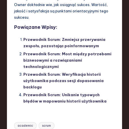
Owner dokładnie wie, jak osiągnąć sukces. Wartość,
jakość i satysfakcja są punktami orientacyjnymi tego
sukcesu.
Powiązane Wpisy:
Przewodnik Scrum: Zmniejsz przerywania
zespołu, pozostając poinformowanym
Przewodnik Scrum: Most między potrzebami
biznesowymi a rozwiązaniami
technologicznymi
Przewodnik Scrum: Weryfikacja historii
użytkownika podczas sesji dopasowania
backlogu
Przewodnik Scrum: Unikanie typowych
błędów w mapowaniu historii użytkownika
Tags:
academic
scrum