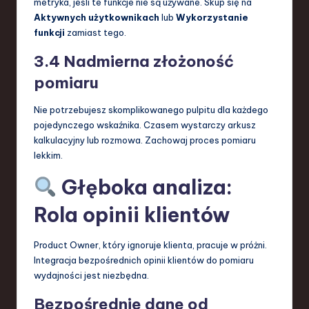
metryka, jeśli te funkcje nie są używane. Skup się na
Aktywnych użytkownikach
lub
Wykorzystanie
funkcji
zamiast tego.
3.4 Nadmierna złożoność
pomiaru
Nie potrzebujesz skomplikowanego pulpitu dla każdego
pojedynczego wskaźnika. Czasem wystarczy arkusz
kalkulacyjny lub rozmowa. Zachowaj proces pomiaru
lekkim.
Głęboka analiza:
Rola opinii klientów
Product Owner, który ignoruje klienta, pracuje w próżni.
Integracja bezpośrednich opinii klientów do pomiaru
wydajności jest niezbędna.
Bezpośrednie dane od