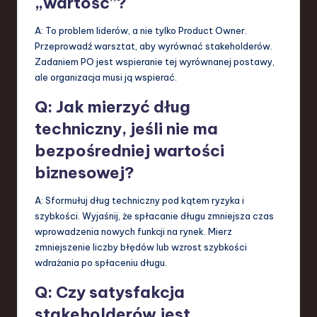
„wartość”?
A: To problem liderów, a nie tylko Product Owner.
Przeprowadź warsztat, aby wyrównać stakeholderów.
Zadaniem PO jest wspieranie tej wyrównanej postawy,
ale organizacja musi ją wspierać.
Q: Jak mierzyć dług
techniczny, jeśli nie ma
bezpośredniej wartości
biznesowej?
A: Sformułuj dług techniczny pod kątem ryzyka i
szybkości. Wyjaśnij, że spłacanie długu zmniejsza czas
wprowadzenia nowych funkcji na rynek. Mierz
zmniejszenie liczby błędów lub wzrost szybkości
wdrażania po spłaceniu długu.
Q: Czy satysfakcja
stakeholderów jest