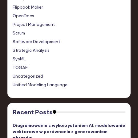
Flipbook Maker
OpenDocs
Project Management
Scrum
Software Development
Strategic Analysis
SysML
TOGAF
Uncategorized
Unified Modeling Language
Recent Posts
Diagramowanie z wykorzystaniem AI: modelowanie
wektorowe w porównaniu z generowaniem
obrazów