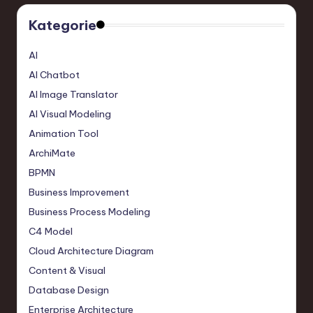
Kategorie
AI
AI Chatbot
AI Image Translator
AI Visual Modeling
Animation Tool
ArchiMate
BPMN
Business Improvement
Business Process Modeling
C4 Model
Cloud Architecture Diagram
Content & Visual
Database Design
Enterprise Architecture