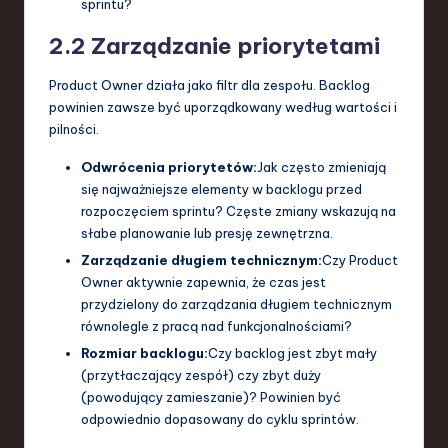
sprintu?
2.2 Zarządzanie priorytetami
Product Owner działa jako filtr dla zespołu. Backlog
powinien zawsze być uporządkowany według wartości i
pilności.
Odwrócenia priorytetów:
Jak często zmieniają
się najważniejsze elementy w backlogu przed
rozpoczęciem sprintu? Częste zmiany wskazują na
słabe planowanie lub presję zewnętrzna.
Zarządzanie długiem technicznym:
Czy Product
Owner aktywnie zapewnia, że czas jest
przydzielony do zarządzania długiem technicznym
równolegle z pracą nad funkcjonalnościami?
Rozmiar backlogu:
Czy backlog jest zbyt mały
(przytłaczający zespół) czy zbyt duży
(powodujący zamieszanie)? Powinien być
odpowiednio dopasowany do cyklu sprintów.