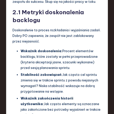
zespołu do sukcesu. Skup się na jakości pracy w toku.
2.1 Metryki doskonalenia
backlogu
Doskonalenie to proces rozkładania i wyjaśniania zadań.
Dobry PO zapewnia, że zespół nie jest zablokowany
przez niejasność.
Wskaźnik doskonalenia:
Procent elementów
backlogu, które zostały w pełni przeprowadzone
(kryteria akceptacji jasne, szacunki wykonane)
przed sesją planowania sprintu.
Stabilność zobowiązań:
Jak często cel sprintu
zmienia się w trakcie sprintu z powodu niejasnych
wymagań? Niska stabilność wskazuje na dobrą
przygotowanie na wstępie.
Wskaźnik zakończenia historii
użytkownika:
Jak często elementy są oznaczane
jako zakończone bez potrzeby wyjaśnień w trakcie