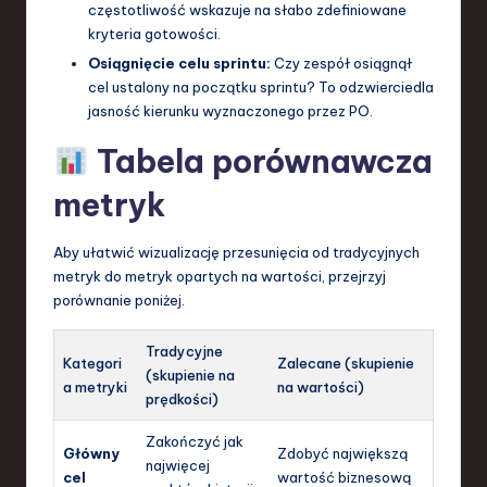
częstotliwość wskazuje na słabo zdefiniowane
kryteria gotowości.
Osiągnięcie celu sprintu:
Czy zespół osiągnął
cel ustalony na początku sprintu? To odzwierciedla
jasność kierunku wyznaczonego przez PO.
Tabela porównawcza
metryk
Aby ułatwić wizualizację przesunięcia od tradycyjnych
metryk do metryk opartych na wartości, przejrzyj
porównanie poniżej.
Tradycyjne
Kategori
Zalecane (skupienie
(skupienie na
a metryki
na wartości)
prędkości)
Zakończyć jak
Główny
Zdobyć największą
najwięcej
cel
wartość biznesową