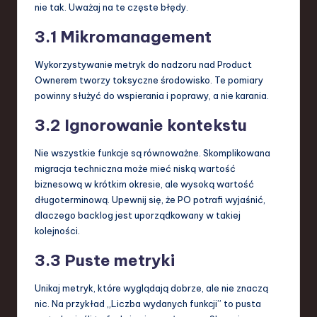
nie tak. Uważaj na te częste błędy.
3.1 Mikromanagement
Wykorzystywanie metryk do nadzoru nad Product
Ownerem tworzy toksyczne środowisko. Te pomiary
powinny służyć do wspierania i poprawy, a nie karania.
3.2 Ignorowanie kontekstu
Nie wszystkie funkcje są równoważne. Skomplikowana
migracja techniczna może mieć niską wartość
biznesową w krótkim okresie, ale wysoką wartość
długoterminową. Upewnij się, że PO potrafi wyjaśnić,
dlaczego backlog jest uporządkowany w takiej
kolejności.
3.3 Puste metryki
Unikaj metryk, które wyglądają dobrze, ale nie znaczą
nic. Na przykład „Liczba wydanych funkcji” to pusta