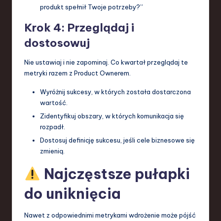
produkt spełnił Twoje potrzeby?”
Krok 4: Przeglądaj i
dostosowuj
Nie ustawiaj i nie zapominaj. Co kwartał przeglądaj te
metryki razem z Product Ownerem.
Wyróżnij sukcesy, w których została dostarczona
wartość.
Zidentyfikuj obszary, w których komunikacja się
rozpadł.
Dostosuj definicję sukcesu, jeśli cele biznesowe się
zmienią.
Najczęstsze pułapki
do uniknięcia
Nawet z odpowiednimi metrykami wdrożenie może pójść