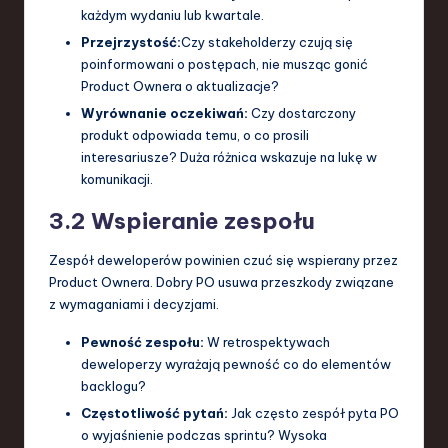
każdym wydaniu lub kwartale.
Przejrzystość:
Czy stakeholderzy czują się
poinformowani o postępach, nie musząc gonić
Product Ownera o aktualizacje?
Wyrównanie oczekiwań:
Czy dostarczony
produkt odpowiada temu, o co prosili
interesariusze? Duża różnica wskazuje na lukę w
komunikacji.
3.2 Wspieranie zespołu
Zespół deweloperów powinien czuć się wspierany przez
Product Ownera. Dobry PO usuwa przeszkody związane
z wymaganiami i decyzjami.
Pewność zespołu:
W retrospektywach
deweloperzy wyrażają pewność co do elementów
backlogu?
Częstotliwość pytań:
Jak często zespół pyta PO
o wyjaśnienie podczas sprintu? Wysoka