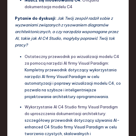
Naucz się modelowania C4:
Oficjalna
dokumentacja modelu C4
Pytanie do dyskusji:
Jak Twój zespół radził sobie z
wyzwaniami związanych z rysowaniem diagramów
architektonicznych, a czy narzędzia wspomagane przez
AI, takie jak AI C4 Studio, mogłyby poprawić Twój tok
pracy?
Ostateczny przewodnik po wizualizacji modelu C4
za pomocą narzędzi AI firmy Visual Paradigm
:
Kompletny przewodnik dotyczący wykorzystania
narzędzi AI firmy Visual Paradigm w celu
automatyzacji i poprawy wizualizacji modelu C4, co
pozwala na szybsze i inteligentniejsze
projektowanie architektury oprogramowania.
Wykorzystanie AI C4 Studio firmy Visual Paradigm
do uproszczenia dokumentacji architektury
:
szczegółowy przewodnik dotyczący używania AI-
enhanced C4 Studio firmy Visual Paradigm w celu
tworzenia czystych, skalowalnych i