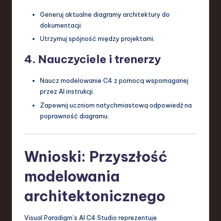
Generuj aktualne diagramy architektury do
dokumentacji.
Utrzymuj spójność między projektami.
4. Nauczyciele i trenerzy
Naucz modelowanie C4 z pomocą wspomaganej
przez AI instrukcji.
Zapewnij uczniom natychmiastową odpowiedź na
poprawność diagramu.
Wnioski: Przyszłość
modelowania
architektonicznego
Visual Paradigm’s AI C4 Studio reprezentuje