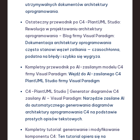
utrzymywalnych dokumentów architektury
oprogramowania.
Ostateczny przewodnik po C4-PlantUML Studio:
Rewolucja w projektowaniu architektury
oprogramowania – Blog firmy Visual Paradigm
:
Dokumentacja architektury oprogramowania
często stanowi węzeł zatkania — czasochłonna,
podatna na błędy i szybko się wygryza.
Kompletny przewodnik po AI-zasilanym modelu C4
firmy Visual Paradigm
: Wejdź do AI-zasilanego C4
PlantUML Studio firmy Visual Paradigm
C4-PlantUML Studio | Generator diagramów C4
zasilany AI – Visual Paradigm
: Narzędzie zasilane AI
do automatycznego generowania diagramów
architektury oprogramowania C4 na podstawie
prostych opisów tekstowych.
Kompletny tutorial: generowanie i modyfikowanie
komponentu C4
: Ten tutorial opiera się na