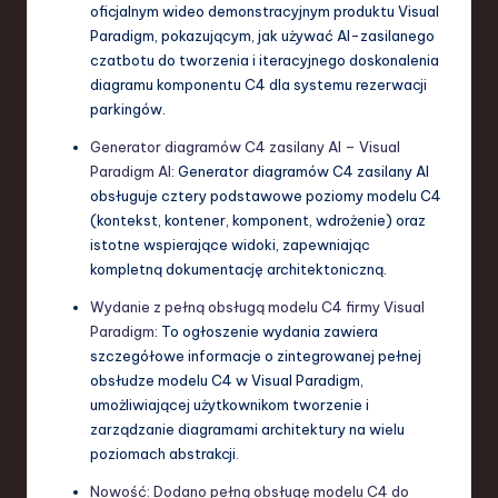
oficjalnym wideo demonstracyjnym produktu Visual
Paradigm, pokazującym, jak używać AI-zasilanego
czatbotu do tworzenia i iteracyjnego doskonalenia
diagramu komponentu C4 dla systemu rezerwacji
parkingów.
Generator diagramów C4 zasilany AI – Visual
Paradigm AI
: Generator diagramów C4 zasilany AI
obsługuje cztery podstawowe poziomy modelu C4
(kontekst, kontener, komponent, wdrożenie) oraz
istotne wspierające widoki, zapewniając
kompletną dokumentację architektoniczną.
Wydanie z pełną obsługą modelu C4 firmy Visual
Paradigm
: To ogłoszenie wydania zawiera
szczegółowe informacje o zintegrowanej pełnej
obsłudze modelu C4 w Visual Paradigm,
umożliwiającej użytkownikom tworzenie i
zarządzanie diagramami architektury na wielu
poziomach abstrakcji.
Nowość: Dodano pełną obsługę modelu C4 do