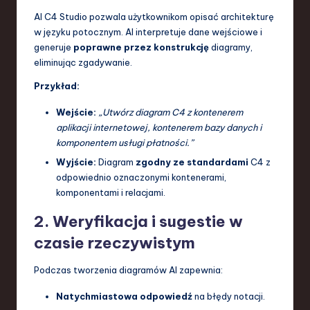
AI C4 Studio pozwala użytkownikom opisać architekturę
w języku potocznym. AI interpretuje dane wejściowe i
generuje
poprawne przez konstrukcję
diagramy,
eliminując zgadywanie.
Przykład:
Wejście:
„Utwórz diagram C4 z kontenerem
aplikacji internetowej, kontenerem bazy danych i
komponentem usługi płatności.”
Wyjście:
Diagram
zgodny ze standardami
C4 z
odpowiednio oznaczonymi kontenerami,
komponentami i relacjami.
2. Weryfikacja i sugestie w
czasie rzeczywistym
Podczas tworzenia diagramów AI zapewnia:
Natychmiastowa odpowiedź
na błędy notacji.