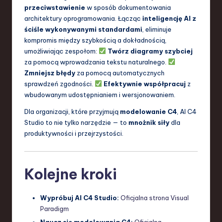
przeciwstawienie
w sposób dokumentowania
architektury oprogramowania. Łącząc
inteligencję AI z
ściśle wykonywanymi standardami
, eliminuje
kompromis między szybkością a dokładnością,
umożliwiając zespołom:
Twórz diagramy szybciej
za pomocą wprowadzania tekstu naturalnego.
Zmniejsz błędy
za pomocą automatycznych
sprawdzeń zgodności.
Efektywnie współpracuj
z
wbudowanym udostępnianiem i wersjonowaniem.
Dla organizacji, które przyjmują
modelowanie C4
, AI C4
Studio to nie tylko narzędzie — to
mnożnik siły
dla
produktywności i przejrzystości.
Kolejne kroki
Wypróbuj AI C4 Studio:
Oficjalna strona Visual
Paradigm