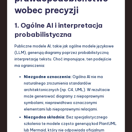
wobec precyzji
1. Ogólne AI i interpretacja
probabilistyczna
Publiczne modele AI, takie jak ogólne modele językowe
(LLM), generują diagramy poprzez probabilistyczną
interpretację tekstu. Choć imponujące, ten podejście
ma ograniczenia:
Niezgodne oznaczenia:
Ogólna AI nie ma
naturalnego zrozumienia standardów
architektonicznych (np. C4, UML). W rezultacie
może generować diagramy z niepoprawnymi
symbolami, nieprawidłowo oznaczonymi
elementami lub niepoprawnymi relacjami.
Niezgodna składnia:
Bez specjalistycznego
szkolenia te modele często generują kod PlantUML
lub Mermaid, który nie odpowiada oficjalnym