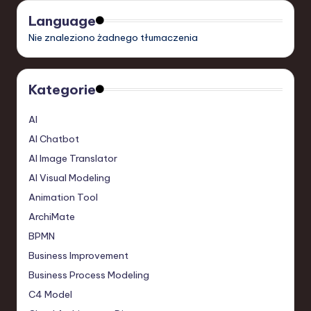
Language
Nie znaleziono żadnego tłumaczenia
Kategorie
AI
AI Chatbot
AI Image Translator
AI Visual Modeling
Animation Tool
ArchiMate
BPMN
Business Improvement
Business Process Modeling
C4 Model