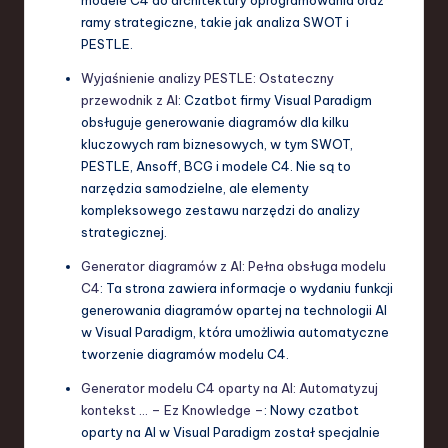
modele C4 do architektury oprogramowania oraz
ramy strategiczne, takie jak analiza SWOT i
PESTLE.
Wyjaśnienie analizy PESTLE: Ostateczny
przewodnik z AI
: Czatbot firmy Visual Paradigm
obsługuje generowanie diagramów dla kilku
kluczowych ram biznesowych, w tym SWOT,
PESTLE, Ansoff, BCG i modele C4. Nie są to
narzędzia samodzielne, ale elementy
kompleksowego zestawu narzędzi do analizy
strategicznej.
Generator diagramów z AI: Pełna obsługa modelu
C4
: Ta strona zawiera informacje o wydaniu funkcji
generowania diagramów opartej na technologii AI
w Visual Paradigm, która umożliwia automatyczne
tworzenie diagramów modelu C4.
Generator modelu C4 oparty na AI: Automatyzuj
kontekst … – Ez Knowledge –
: Nowy czatbot
oparty na AI w Visual Paradigm został specjalnie