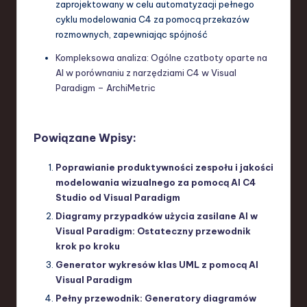
zaprojektowany w celu automatyzacji pełnego
cyklu modelowania C4 za pomocą przekazów
rozmownych, zapewniając spójność
Kompleksowa analiza: Ogólne czatboty oparte na
AI w porównaniu z narzędziami C4 w Visual
Paradigm – ArchiMetric
Powiązane Wpisy:
Poprawianie produktywności zespołu i jakości
modelowania wizualnego za pomocą AI C4
Studio od Visual Paradigm
Diagramy przypadków użycia zasilane AI w
Visual Paradigm: Ostateczny przewodnik
krok po kroku
Generator wykresów klas UML z pomocą AI
Visual Paradigm
Pełny przewodnik: Generatory diagramów