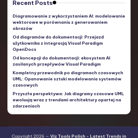
Recent Posts
Diagramowanie z wykorzystaniem AI: modelowanie
wektorowe w porównaniu z generowaniem
obrazów
Od diagramów do dokumentacji: Przejazd
użytkownika z integracją Visual Paradigm
OpenDocs
Od koncepcji do dokumentacji: ekosystem AI
zasilanych przepływów Visual Paradigm
Kompletny przewodnik po diagramach czasowych
UML: Opanowanie sztuki modelowania systemów
czasowych
Przyszła perspektywa: Jak diagramy czasowe UML
ewoluują wraz z trendami architektury opartej na
zdarzeniach
Copyright 2026 —
Viz Tools Polish - Latest Trends in