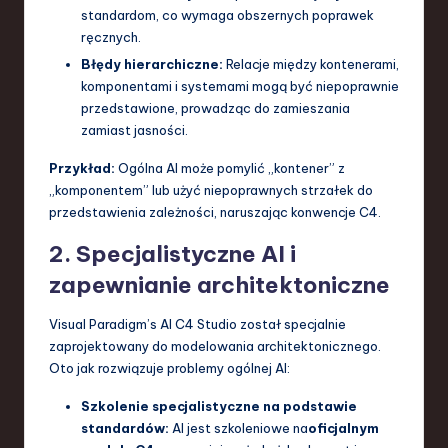
standardom, co wymaga obszernych poprawek
ręcznych.
Błędy hierarchiczne:
Relacje między kontenerami,
komponentami i systemami mogą być niepoprawnie
przedstawione, prowadząc do zamieszania
zamiast jasności.
Przykład:
Ogólna AI może pomylić „kontener” z
„komponentem” lub użyć niepoprawnych strzałek do
przedstawienia zależności, naruszając konwencje C4.
2. Specjalistyczne AI i
zapewnianie architektoniczne
Visual Paradigm’s AI C4 Studio został specjalnie
zaprojektowany do modelowania architektonicznego.
Oto jak rozwiązuje problemy ogólnej AI:
Szkolenie specjalistyczne na podstawie
standardów:
AI jest szkoleniowe na
oficjalnym