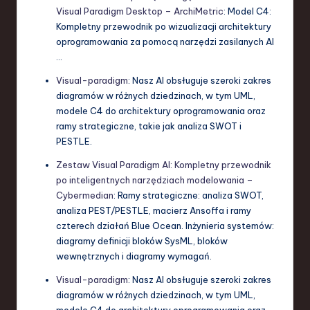
Visual Paradigm Desktop – ArchiMetric
: Model C4:
Kompletny przewodnik po wizualizacji architektury
oprogramowania za pomocą narzędzi zasilanych AI
…
Visual-paradigm
: Nasz AI obsługuje szeroki zakres
diagramów w różnych dziedzinach, w tym UML,
modele C4 do architektury oprogramowania oraz
ramy strategiczne, takie jak analiza SWOT i
PESTLE.
Zestaw Visual Paradigm AI: Kompletny przewodnik
po inteligentnych narzędziach modelowania –
Cybermedian
: Ramy strategiczne: analiza SWOT,
analiza PEST/PESTLE, macierz Ansoffa i ramy
czterech działań Blue Ocean. Inżynieria systemów:
diagramy definicji bloków SysML, bloków
wewnętrznych i diagramy wymagań.
Visual-paradigm
: Nasz AI obsługuje szeroki zakres
diagramów w różnych dziedzinach, w tym UML,