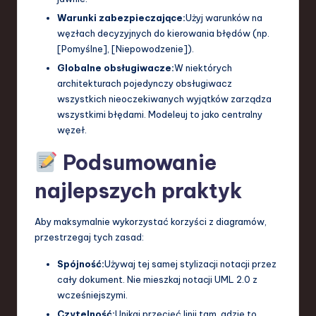
Warunki zabezpieczające:
Użyj warunków na
węzłach decyzyjnych do kierowania błędów (np.
[Pomyślne], [Niepowodzenie]).
Globalne obsługiwacze:
W niektórych
architekturach pojedynczy obsługiwacz
wszystkich nieoczekiwanych wyjątków zarządza
wszystkimi błędami. Modeleuj to jako centralny
węzeł.
Podsumowanie
najlepszych praktyk
Aby maksymalnie wykorzystać korzyści z diagramów,
przestrzegaj tych zasad:
Spójność:
Używaj tej samej stylizacji notacji przez
cały dokument. Nie mieszkaj notacji UML 2.0 z
wcześniejszymi.
Czytelność:
Unikaj przecięć linii tam, gdzie to