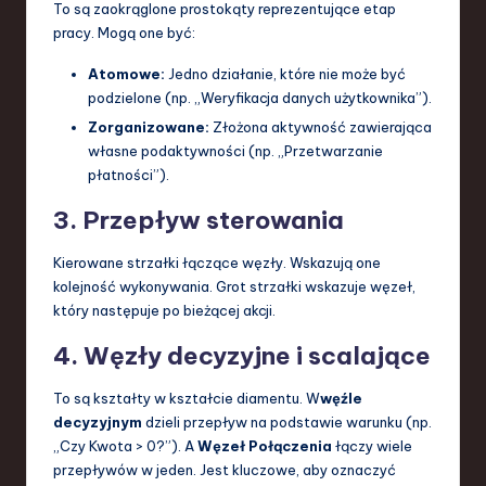
To są zaokrąglone prostokąty reprezentujące etap
pracy. Mogą one być:
Atomowe:
Jedno działanie, które nie może być
podzielone (np. „Weryfikacja danych użytkownika”).
Zorganizowane:
Złożona aktywność zawierająca
własne podaktywności (np. „Przetwarzanie
płatności”).
3. Przepływ sterowania
Kierowane strzałki łączące węzły. Wskazują one
kolejność wykonywania. Grot strzałki wskazuje węzeł,
który następuje po bieżącej akcji.
4. Węzły decyzyjne i scalające
To są kształty w kształcie diamentu. W
węźle
decyzyjnym
dzieli przepływ na podstawie warunku (np.
„Czy Kwota > 0?”). A
Węzeł Połączenia
łączy wiele
przepływów w jeden. Jest kluczowe, aby oznaczyć