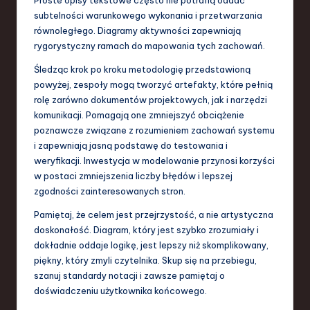
subtelności warunkowego wykonania i przetwarzania
równoległego. Diagramy aktywności zapewniają
rygorystyczny ramach do mapowania tych zachowań.
Śledząc krok po kroku metodologię przedstawioną
powyżej, zespoły mogą tworzyć artefakty, które pełnią
rolę zarówno dokumentów projektowych, jak i narzędzi
komunikacji. Pomagają one zmniejszyć obciążenie
poznawcze związane z rozumieniem zachowań systemu
i zapewniają jasną podstawę do testowania i
weryfikacji. Inwestycja w modelowanie przynosi korzyści
w postaci zmniejszenia liczby błędów i lepszej
zgodności zainteresowanych stron.
Pamiętaj, że celem jest przejrzystość, a nie artystyczna
doskonałość. Diagram, który jest szybko zrozumiały i
dokładnie oddaje logikę, jest lepszy niż skomplikowany,
piękny, który zmyli czytelnika. Skup się na przebiegu,
szanuj standardy notacji i zawsze pamiętaj o
doświadczeniu użytkownika końcowego.