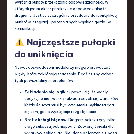
wyróżnia punkty przekazania odpowiedzialności, w
których jeden aktor przekazuje odpowiedzialność
drugiemu. Jest to szczególnie przydatne do identyfikacji
punktów integracji i potencjalnych wąskich gardeł w
komunikacji.
Najczęstsze pułapki
do uniknięcia
Nawet doświadczeni modelerzy mogą wprowadzać
błędy, które zakłócają znaczenie. Bądź czujny wobec
tych powszechnych problemów:
Zakładanie się logiki:
Upewnij się, że węzły
decyzyjne nie tworzą nakładających się warunków.
Każda ścieżka musi być wzajemnie wykluczająca
się tam, gdzie występuje rozgałęzienie.
Brak obsługi błędów:
Diagram pokazujący tylko
drogę sukcesu jest niepełny. Zawieraj ścieżki dla
wyjątków, takich jak „Nieudane połączenie z bazą