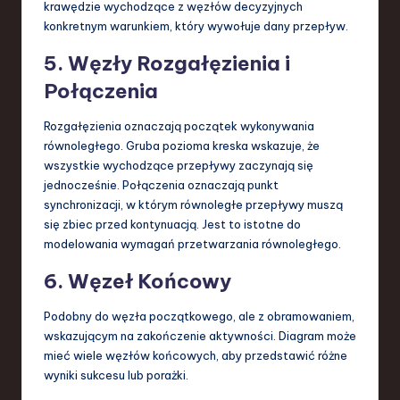
krawędzie wychodzące z węzłów decyzyjnych
konkretnym warunkiem, który wywołuje dany przepływ.
5. Węzły Rozgałęzienia i
Połączenia
Rozgałęzienia oznaczają początek wykonywania
równoległego. Gruba pozioma kreska wskazuje, że
wszystkie wychodzące przepływy zaczynają się
jednocześnie. Połączenia oznaczają punkt
synchronizacji, w którym równoległe przepływy muszą
się zbiec przed kontynuacją. Jest to istotne do
modelowania wymagań przetwarzania równoległego.
6. Węzeł Końcowy
Podobny do węzła początkowego, ale z obramowaniem,
wskazującym na zakończenie aktywności. Diagram może
mieć wiele węzłów końcowych, aby przedstawić różne
wyniki sukcesu lub porażki.