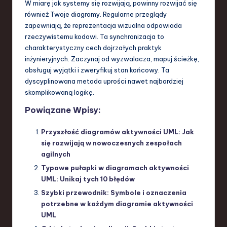
W miarę jak systemy się rozwijają, powinny rozwijać się
również Twoje diagramy. Regularne przeglądy
zapewniają, że reprezentacja wizualna odpowiada
rzeczywistemu kodowi. Ta synchronizacja to
charakterystyczny cech dojrzałych praktyk
inżynieryjnych. Zaczynaj od wyzwalacza, mapuj ścieżkę,
obsługuj wyjątki i zweryfikuj stan końcowy. Ta
dyscyplinowana metoda uprości nawet najbardziej
skomplikowaną logikę.
Powiązane Wpisy:
Przyszłość diagramów aktywności UML: Jak
się rozwijają w nowoczesnych zespołach
agilnych
Typowe pułapki w diagramach aktywności
UML: Unikaj tych 10 błędów
Szybki przewodnik: Symbole i oznaczenia
potrzebne w każdym diagramie aktywności
UML