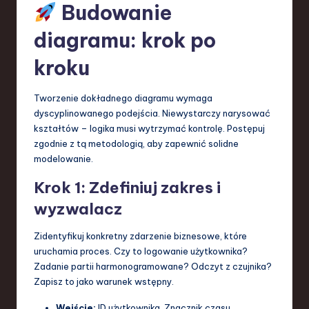
Budowanie
diagramu: krok po
kroku
Tworzenie dokładnego diagramu wymaga
dyscyplinowanego podejścia. Niewystarczy narysować
kształtów – logika musi wytrzymać kontrolę. Postępuj
zgodnie z tą metodologią, aby zapewnić solidne
modelowanie.
Krok 1: Zdefiniuj zakres i
wyzwalacz
Zidentyfikuj konkretny zdarzenie biznesowe, które
uruchamia proces. Czy to logowanie użytkownika?
Zadanie partii harmonogramowane? Odczyt z czujnika?
Zapisz to jako warunek wstępny.
Wejście:
ID użytkownika, Znacznik czasu.