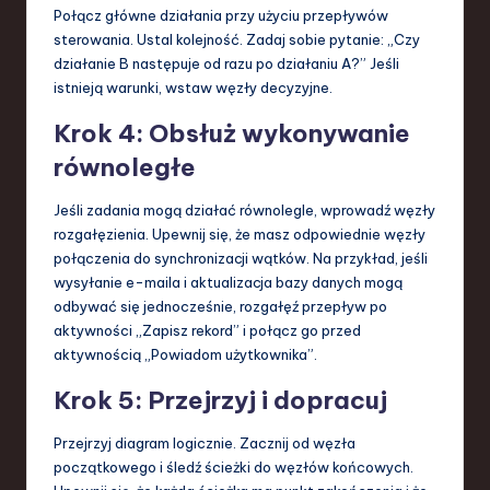
Połącz główne działania przy użyciu przepływów
sterowania. Ustal kolejność. Zadaj sobie pytanie: „Czy
działanie B następuje od razu po działaniu A?” Jeśli
istnieją warunki, wstaw węzły decyzyjne.
Krok 4: Obsłuż wykonywanie
równoległe
Jeśli zadania mogą działać równolegle, wprowadź węzły
rozgałęzienia. Upewnij się, że masz odpowiednie węzły
połączenia do synchronizacji wątków. Na przykład, jeśli
wysyłanie e-maila i aktualizacja bazy danych mogą
odbywać się jednocześnie, rozgałęź przepływ po
aktywności „Zapisz rekord” i połącz go przed
aktywnością „Powiadom użytkownika”.
Krok 5: Przejrzyj i dopracuj
Przejrzyj diagram logicznie. Zacznij od węzła
początkowego i śledź ścieżki do węzłów końcowych.