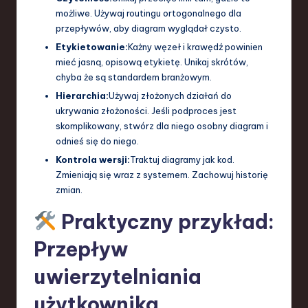
możliwe. Używaj routingu ortogonalnego dla
przepływów, aby diagram wyglądał czysto.
Etykietowanie:
Każny węzeł i krawędź powinien
mieć jasną, opisową etykietę. Unikaj skrótów,
chyba że są standardem branżowym.
Hierarchia:
Używaj złożonych działań do
ukrywania złożoności. Jeśli podproces jest
skomplikowany, stwórz dla niego osobny diagram i
odnieś się do niego.
Kontrola wersji:
Traktuj diagramy jak kod.
Zmieniają się wraz z systemem. Zachowuj historię
zmian.
Praktyczny przykład:
Przepływ
uwierzytelniania
użytkownika