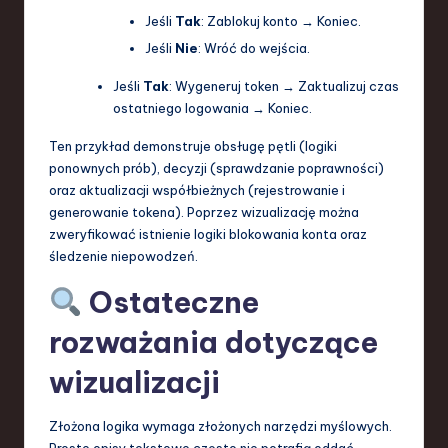
Jeśli
Tak
: Zablokuj konto → Koniec.
Jeśli
Nie
: Wróć do wejścia.
Jeśli
Tak
: Wygeneruj token → Zaktualizuj czas
ostatniego logowania → Koniec.
Ten przykład demonstruje obsługę pętli (logiki
ponownych prób), decyzji (sprawdzanie poprawności)
oraz aktualizacji współbieżnych (rejestrowanie i
generowanie tokena). Poprzez wizualizację można
zweryfikować istnienie logiki blokowania konta oraz
śledzenie niepowodzeń.
Ostateczne
rozważania dotyczące
wizualizacji
Złożona logika wymaga złożonych narzędzi myślowych.
Proste opisy tekstowe często nie potrafią oddać