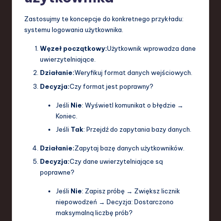
Zastosujmy te koncepcje do konkretnego przykładu:
systemu logowania użytkownika.
Węzeł początkowy:
Użytkownik wprowadza dane
uwierzytelniające.
Działanie:
Weryfikuj format danych wejściowych.
Decyzja:
Czy format jest poprawny?
Jeśli
Nie
: Wyświetl komunikat o błędzie →
Koniec.
Jeśli
Tak
: Przejdź do zapytania bazy danych.
Działanie:
Zapytaj bazę danych użytkowników.
Decyzja:
Czy dane uwierzytelniające są
poprawne?
Jeśli
Nie
: Zapisz próbę → Zwiększ licznik
niepowodzeń → Decyzja: Dostarczono
maksymalną liczbę prób?