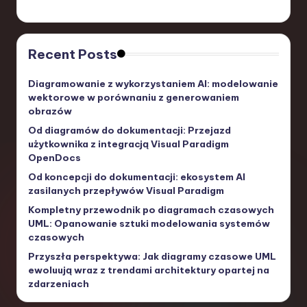
Recent Posts
Diagramowanie z wykorzystaniem AI: modelowanie
wektorowe w porównaniu z generowaniem
obrazów
Od diagramów do dokumentacji: Przejazd
użytkownika z integracją Visual Paradigm
OpenDocs
Od koncepcji do dokumentacji: ekosystem AI
zasilanych przepływów Visual Paradigm
Kompletny przewodnik po diagramach czasowych
UML: Opanowanie sztuki modelowania systemów
czasowych
Przyszła perspektywa: Jak diagramy czasowe UML
ewoluują wraz z trendami architektury opartej na
zdarzeniach