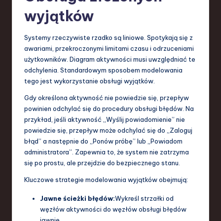
wyjątków
Systemy rzeczywiste rzadko są liniowe. Spotykają się z
awariami, przekroczonymi limitami czasu i odrzuceniami
użytkowników. Diagram aktywności musi uwzględniać te
odchylenia. Standardowym sposobem modelowania
tego jest wykorzystanie obsługi wyjątków.
Gdy określona aktywność nie powiedzie się, przepływ
powinien odchylać się do procedury obsługi błędów. Na
przykład, jeśli aktywność „Wyślij powiadomienie” nie
powiedzie się, przepływ może odchylać się do „Zaloguj
błąd” a następnie do „Ponów próbę” lub „Powiadom
administratora”. Zapewnia to, że system nie zatrzyma
się po prostu, ale przejdzie do bezpiecznego stanu.
Kluczowe strategie modelowania wyjątków obejmują:
Jawne ścieżki błędów:
Wykreśl strzałki od
węzłów aktywności do węzłów obsługi błędów
jawnie.