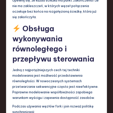
Upewnij się, że każda ścieżka ma punkt zakończenia i że
nie ma zakleszczeń, w których węzeł połączenia
oczekuje bez końca na rozgałęzioną ścieżkę, która już
się zakończyła.
Obsługa
wykonywania
równoległego i
przepływu sterowania
Jedną z najpotężniejszych cech tej techniki
modelowania jest możliwość przedstawienia
równoległości. W nowoczesnych systemach
przetwarzanie sekwencyjne często jest nieefektywne.
Poprawne modelowanie współbieżności zapobiega
warunkom wyścigu i zapewnia dostępność zasobów.
Podczas używania węzłów fork i join rozważ politikę
synchronizacji: