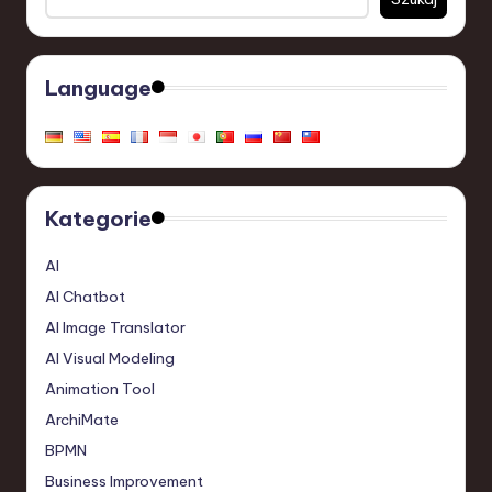
Language
Kategorie
AI
AI Chatbot
AI Image Translator
AI Visual Modeling
Animation Tool
ArchiMate
BPMN
Business Improvement