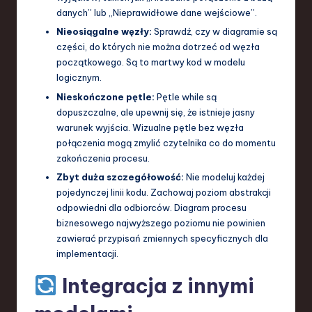
danych” lub „Nieprawidłowe dane wejściowe”.
Nieosiągalne węzły:
Sprawdź, czy w diagramie są
części, do których nie można dotrzeć od węzła
początkowego. Są to martwy kod w modelu
logicznym.
Nieskończone pętle:
Pętle while są
dopuszczalne, ale upewnij się, że istnieje jasny
warunek wyjścia. Wizualne pętle bez węzła
połączenia mogą zmylić czytelnika co do momentu
zakończenia procesu.
Zbyt duża szczegółowość:
Nie modeluj każdej
pojedynczej linii kodu. Zachowaj poziom abstrakcji
odpowiedni dla odbiorców. Diagram procesu
biznesowego najwyższego poziomu nie powinien
zawierać przypisań zmiennych specyficznych dla
implementacji.
Integracja z innymi