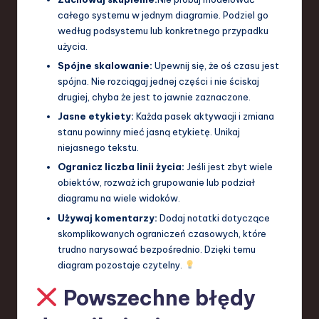
całego systemu w jednym diagramie. Podziel go
według podsystemu lub konkretnego przypadku
użycia.
Spójne skalowanie:
Upewnij się, że oś czasu jest
spójna. Nie rozciągaj jednej części i nie ściskaj
drugiej, chyba że jest to jawnie zaznaczone.
Jasne etykiety:
Każda pasek aktywacji i zmiana
stanu powinny mieć jasną etykietę. Unikaj
niejasnego tekstu.
Ogranicz liczba linii życia:
Jeśli jest zbyt wiele
obiektów, rozważ ich grupowanie lub podział
diagramu na wiele widoków.
Używaj komentarzy:
Dodaj notatki dotyczące
skomplikowanych ograniczeń czasowych, które
trudno narysować bezpośrednio. Dzięki temu
diagram pozostaje czytelny.
Powszechne błędy