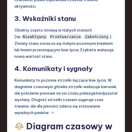
aktywności.
3. Wskaźniki stanu
Obiekty często istnieją w różnych stanach
(np.
,
,
).
Nieaktywny
Przetwarzanie
Zakończony
Zmiany stanu oznacza się małymi poziomymi kreskami
lub liniami przecinającymi linie życia. Etykieta wskazuje
nową wartość stanu.
4. Komunikaty i sygnały
Komunikaty to poziome strzałki łączące linie życia. W
diagramie czasowym główka strzałki wskazuje kierunek,
ale położenie pionowe na osi czasu pokazuje
kiedy
został
wysłany. Długość strzałki czasem sugeruje czas
trwania, ale dla jasności zaleca się stosowanie
wyraźnych pasków.
Diagram czasowy w