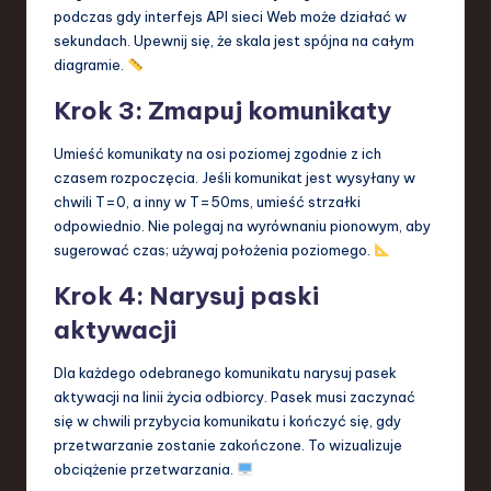
podczas gdy interfejs API sieci Web może działać w
sekundach. Upewnij się, że skala jest spójna na całym
diagramie.
Krok 3: Zmapuj komunikaty
Umieść komunikaty na osi poziomej zgodnie z ich
czasem rozpoczęcia. Jeśli komunikat jest wysyłany w
chwili T=0, a inny w T=50ms, umieść strzałki
odpowiednio. Nie polegaj na wyrównaniu pionowym, aby
sugerować czas; używaj położenia poziomego.
Krok 4: Narysuj paski
aktywacji
Dla każdego odebranego komunikatu narysuj pasek
aktywacji na linii życia odbiorcy. Pasek musi zaczynać
się w chwili przybycia komunikatu i kończyć się, gdy
przetwarzanie zostanie zakończone. To wizualizuje
obciążenie przetwarzania.