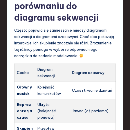
porównaniu do
diagramu sekwencji
Często pojawia się zamieszanie między diagramami
sekwencji a diagramami czasowymi. Choć oba pokazują
interakcje, ich skupienie znacznie się różni. Zrozumienie
tej różnicy pomaga w wyborze odpowiedniego
narzędzia do zadania modelowania.
Diagram
Cecha
Diagram czasowy
sekwencji
Główny
Kolejność
Czas i trwanie działań
nacisk
komunikatów
Reprez
Ukryta
entacja
(kolejność
Jawna (oś pozioma)
czasu
pionowa)
Skupien
Przepływ