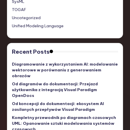
SysML
TOGAF
Uncategorized
Unified Modeling Language
Recent Posts
Diagramowanie z wykorzystaniem AI: modelowanie
wektorowe w porównaniu z generowaniem
obrazów
Od diagramów do dokumentacji: Przejazd
użytkownika z integracją Visual Paradigm
OpenDocs
Od koncepcji do dokumentacji: ekosystem AI
zasilanych przepływów Visual Paradigm
Kompletny przewodnik po diagramach czasowych
UML: Opanowanie sztuki modelowania systemów
czasowych