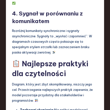
4. Sygnał w porównaniu z
komunikatem
Rozróżnij komunikaty synchroniczne i sygnały
asynchroniczne. Sygnały to „wysłać i zapomnieć”. W
diagramach czasowych często pokazuje się to
specjalnym stylem strzałki lub zaznaczeniem braku
paska aktywacji zwrotnej.
Najlepsze praktyki
dla czytelności
Diagram, który jest zbyt skomplikowany, niszczy jego
cel. Przestrzeganie najlepszych praktyk zapewnia, że
model pozostaje przydatny dla stakeholderów i
programistów.
Zachowaj skupienie:
Nie próbuj modelować