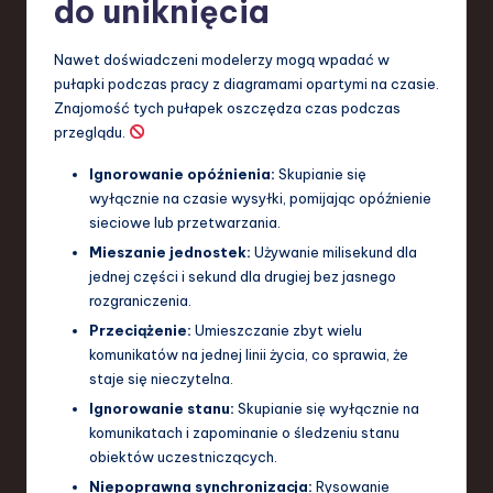
do uniknięcia
Nawet doświadczeni modelerzy mogą wpadać w
pułapki podczas pracy z diagramami opartymi na czasie.
Znajomość tych pułapek oszczędza czas podczas
przeglądu.
Ignorowanie opóźnienia:
Skupianie się
wyłącznie na czasie wysyłki, pomijając opóźnienie
sieciowe lub przetwarzania.
Mieszanie jednostek:
Używanie milisekund dla
jednej części i sekund dla drugiej bez jasnego
rozgraniczenia.
Przeciążenie:
Umieszczanie zbyt wielu
komunikatów na jednej linii życia, co sprawia, że
staje się nieczytelna.
Ignorowanie stanu:
Skupianie się wyłącznie na
komunikatach i zapominanie o śledzeniu stanu
obiektów uczestniczących.
Niepoprawna synchronizacja:
Rysowanie