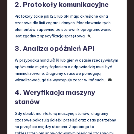
2. Protokoły komunikacyjne
Protokoły takie jak I2C lub SPI mają określone okna
czasowe dla linii zegara i danych. Modelowanie tych
elementów zapewnia, że sterownik oprogramowania
jest zgodny z specyfikacją sprzętową.
3. Analiza opóźnień API
W przypadku handlu高频 lub gier w czasie rzeczywistym
opóźnienie między żądaniem a odpowiedzią musi być
minimalizowane. Diagramy czasowe pomagają
wizualizować, gdzie występuje zator w łańcuchu.
4. Weryfikacja maszyny
stanów
Gdy obiekt ma złożoną maszynę stanów, diagramy
czasowe pokazują ścieżki przejść oraz czas potrzebny
na przejście między stanami. Zapobiega to
zakleszczeniom spowodowanym błędami czasowymi.