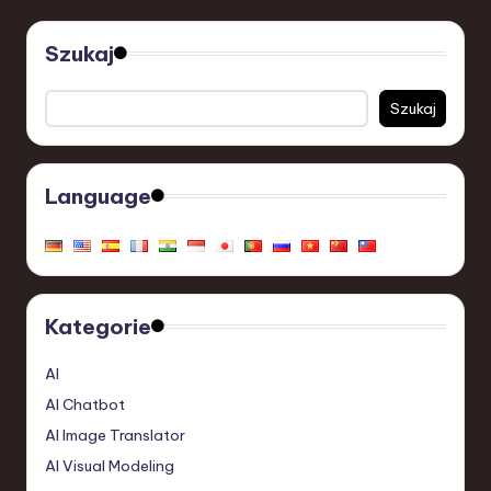
Szukaj
Szukaj
Language
Kategorie
AI
AI Chatbot
AI Image Translator
AI Visual Modeling