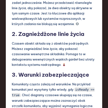
zadań jednocześnie. Możesz przedstawić równoległe
linie życia, aby pokazać, że dwa obiekty są aktywne w
tym samym czasie. Jest to kluczowe dla aplikacji
wielowątkowych lub systemów rozproszonych, w
których zadania nie blokują się wzajemnie.
2. Zagnieżdżone linie życia
Czasem obiekt składa się z obiektów podrzędnych.
Możesz zagnieżdżać linie życia, aby pokazać
czasowanie wewnętrzne składnika. Pomaga to w
debugowaniu wewnętrznych wąskich gardeł bez utraty
kontekstu systemu nadrzędnego.
3. Warunki zabezpieczające
Komunikaty często zależą od warunków. Na przykład
komunikat jest wysyłany tylko wtedy, gdy
isReady ==
. Choć diagramy czasowe skupiają się na czasie,
true
warunki zabezpieczające można zaznaczyć obok
strzałki komunikatu, aby wyjaśnić wymagania logiczne.