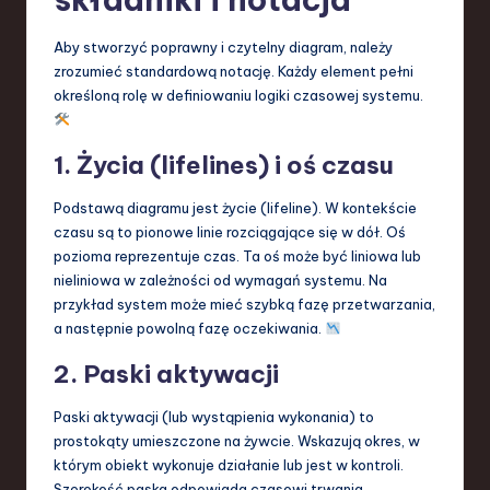
Aby stworzyć poprawny i czytelny diagram, należy
zrozumieć standardową notację. Każdy element pełni
określoną rolę w definiowaniu logiki czasowej systemu.
1. Życia (lifelines) i oś czasu
Podstawą diagramu jest życie (lifeline). W kontekście
czasu są to pionowe linie rozciągające się w dół. Oś
pozioma reprezentuje czas. Ta oś może być liniowa lub
nieliniowa w zależności od wymagań systemu. Na
przykład system może mieć szybką fazę przetwarzania,
a następnie powolną fazę oczekiwania.
2. Paski aktywacji
Paski aktywacji (lub wystąpienia wykonania) to
prostokąty umieszczone na żywcie. Wskazują okres, w
którym obiekt wykonuje działanie lub jest w kontroli.
Szerokość paska odpowiada czasowi trwania