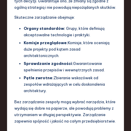
tych decyzji. Gwarantuje ono, że zmiany są zgodne z
ogólną strategią i nie powodują niepożądanych skutków.
Skuteczne zarządzanie obejmuje:
Organy standardów:
Grupy, które definiują
akceptowalne technologie i praktyki.
Komisje przeglądowe:
Komisje, które oceniają
duże projekty pod kątem zasad
architektonicznych.
Sprawdzanie zgodności:
Gwarantowanie
spełnienia przepisów i wewnętrznych zasad.
Pętle zwrotne:
Zbieranie wskazówek od
zespołów wdrażających w celu doskonalenia
architektury.
Bez zarządzania zespoły mogą wybrać narzędzia, które
wydają się dobre na papierze, ale powodują problemy z
utrzymaniem w długiej perspektywie. Zarządzanie
zapewnia spójność i jakość na całym przedsiębiorstwie.