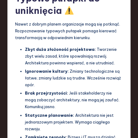
uniknięcia
Nawet z dobrym planem organizacje mogą się potknąć.
Rozpoznawanie typowych pułapek pomaga kierować
transformacją w odpowiednim kierunku.
Zbyt duża złożoność projektowa:
Tworzenie
zbyt wielu zasad, które spowalniają rozwój.
Architektura powinna wspierać, a nie utrudniać.
Ignorowanie kultury:
Zmiany technologiczne są
łatwe; zmiany ludzkie są trudne. Wcześnie rozwiąż
opór.
Brak przejrzystości:
Jeśli stakeholderzy nie
mogą zobaczyć architektury, nie mogą jej zaufać.
Komunikuj jasno.
Statyczne planowanie:
Architektura nie jest
jednorazowym projektem. Wymaga ciągłego
rozwoju.
Zamknięte zespoły:
Biznes i IT muszą działać