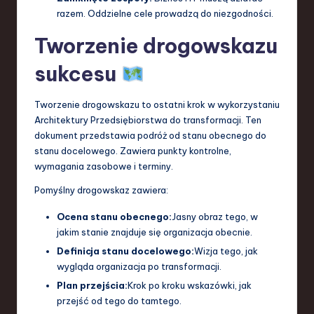
razem. Oddzielne cele prowadzą do niezgodności.
Tworzenie drogowskazu
sukcesu
Tworzenie drogowskazu to ostatni krok w wykorzystaniu
Architektury Przedsiębiorstwa do transformacji. Ten
dokument przedstawia podróż od stanu obecnego do
stanu docelowego. Zawiera punkty kontrolne,
wymagania zasobowe i terminy.
Pomyślny drogowskaz zawiera:
Ocena stanu obecnego:
Jasny obraz tego, w
jakim stanie znajduje się organizacja obecnie.
Definicja stanu docelowego:
Wizja tego, jak
wygląda organizacja po transformacji.
Plan przejścia:
Krok po kroku wskazówki, jak
przejść od tego do tamtego.