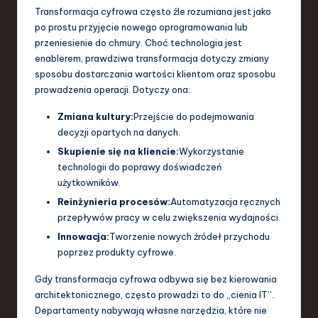
Transformacja cyfrowa często źle rozumiana jest jako
po prostu przyjęcie nowego oprogramowania lub
przeniesienie do chmury. Choć technologia jest
enablerem, prawdziwa transformacja dotyczy zmiany
sposobu dostarczania wartości klientom oraz sposobu
prowadzenia operacji. Dotyczy ona:
Zmiana kultury:
Przejście do podejmowania
decyzji opartych na danych.
Skupienie się na kliencie:
Wykorzystanie
technologii do poprawy doświadczeń
użytkowników.
Reinżynieria procesów:
Automatyzacja ręcznych
przepływów pracy w celu zwiększenia wydajności.
Innowacja:
Tworzenie nowych źródeł przychodu
poprzez produkty cyfrowe.
Gdy transformacja cyfrowa odbywa się bez kierowania
architektonicznego, często prowadzi to do „cienia IT”.
Departamenty nabywają własne narzędzia, które nie