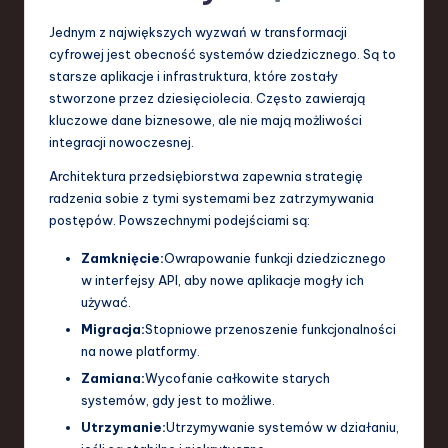
Jednym z największych wyzwań w transformacji
cyfrowej jest obecność systemów dziedzicznego. Są to
starsze aplikacje i infrastruktura, które zostały
stworzone przez dziesięciolecia. Często zawierają
kluczowe dane biznesowe, ale nie mają możliwości
integracji nowoczesnej.
Architektura przedsiębiorstwa zapewnia strategię
radzenia sobie z tymi systemami bez zatrzymywania
postępów. Powszechnymi podejściami są:
Zamknięcie:
Owrapowanie funkcji dziedzicznego
w interfejsy API, aby nowe aplikacje mogły ich
używać.
Migracja:
Stopniowe przenoszenie funkcjonalności
na nowe platformy.
Zamiana:
Wycofanie całkowite starych
systemów, gdy jest to możliwe.
Utrzymanie:
Utrzymywanie systemów w działaniu,