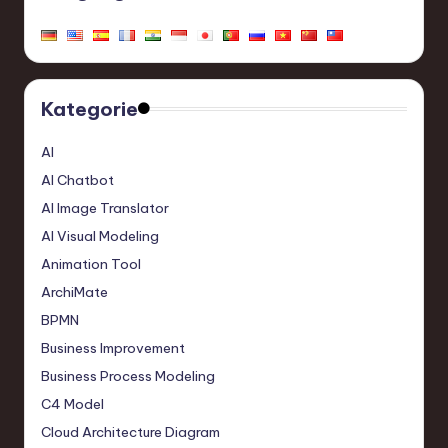
Kategorie
AI
AI Chatbot
AI Image Translator
AI Visual Modeling
Animation Tool
ArchiMate
BPMN
Business Improvement
Business Process Modeling
C4 Model
Cloud Architecture Diagram