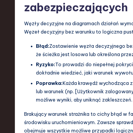
zabezpieczających
Węzły decyzyjne na diagramach działań wymaga
Węzeł decyzyjny bez warunku to logiczna pust
Błąd:
Zostawienie węzła decyzyjnego be
że ścieżka jest losowa lub określona prz
Ryzyko:
To prowadzi do niepełnej pokrycia
dokładnie wiedzieć, jaki warunek wywołu
Poprawka:
Każda krawędź wychodząca z 
lub warunek (np. [Użytkownik zalogowany]
możliwe wyniki, aby uniknąć zakleszczeń.
Brakujący warunek strażnika to cichy błąd w f
środowisku uruchomieniowym. Zawsze sprawd
obejmuje wszystkie możliwe przypadki logiczn