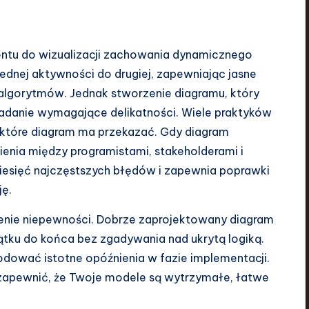
ntu do wizualizacji zachowania dynamicznego
ednej aktywności do drugiej, zapewniając jasne
algorytmów. Jednak stworzenie diagramu, który
 zadanie wymagające delikatności. Wiele praktyków
 które diagram ma przekazać. Gdy diagram
enia między programistami, stakeholderami i
dziesięć najczęstszych błędów i zapewnia poprawki
ję.
enie niepewności. Dobrze zaprojektowany diagram
ątku do końca bez zgadywania nad ukrytą logiką.
ować istotne opóźnienia w fazie implementacji.
zapewnić, że Twoje modele są wytrzymałe, łatwe