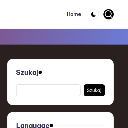
Home
Szukaj
Szukaj
Language