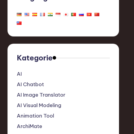
Kategorie
AI
AI Chatbot
AI Image Translator
AI Visual Modeling
Animation Tool
ArchiMate