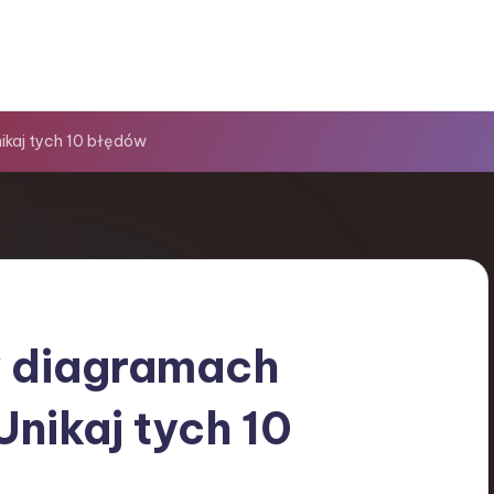
ikaj tych 10 błędów
w diagramach
nikaj tych 10