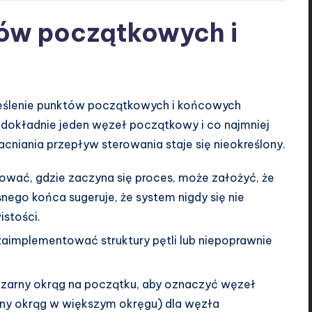
łów początkowych i
eślenie punktów początkowych i końcowych
 dokładnie jeden węzeł początkowy i co najmniej
niania przepływ sterowania staje się nieokreślony.
ikować, gdzie zaczyna się proces, może założyć, że
nego końca sugeruje, że system nigdy się nie
istości.
aimplementować struktury pętli lub niepoprawnie
zarny okrąg na początku, aby oznaczyć węzeł
ny okrąg w większym okręgu) dla węzła