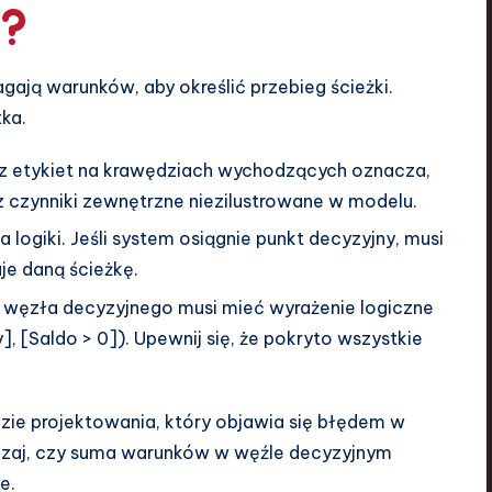
ją warunków, aby określić przebieg ścieżki.
ka.
z etykiet na krawędziach wychodzących oznacza,
ez czynniki zewnętrzne niezilustrowane w modelu.
 logiki. Jeśli system osiągnie punkt decyzyjny, musi
je daną ścieżkę.
węzła decyzyjnego musi mieć wyrażenie logiczne
, [Saldo > 0]). Upewnij się, że pokryto wszystkie
azie projektowania, który objawia się błędem w
zaj, czy suma warunków w węźle decyzyjnym
e.