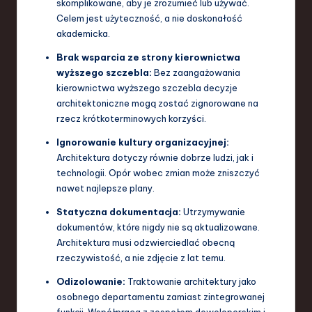
skomplikowane, aby je zrozumieć lub używać.
Celem jest użyteczność, a nie doskonałość
akademicka.
Brak wsparcia ze strony kierownictwa
wyższego szczebla:
Bez zaangażowania
kierownictwa wyższego szczebla decyzje
architektoniczne mogą zostać zignorowane na
rzecz krótkoterminowych korzyści.
Ignorowanie kultury organizacyjnej:
Architektura dotyczy równie dobrze ludzi, jak i
technologii. Opór wobec zmian może zniszczyć
nawet najlepsze plany.
Statyczna dokumentacja:
Utrzymywanie
dokumentów, które nigdy nie są aktualizowane.
Architektura musi odzwierciedlać obecną
rzeczywistość, a nie zdjęcie z lat temu.
Odizolowanie:
Traktowanie architektury jako
osobnego departamentu zamiast zintegrowanej
funkcji. Współpraca z zespołem deweloperskim i