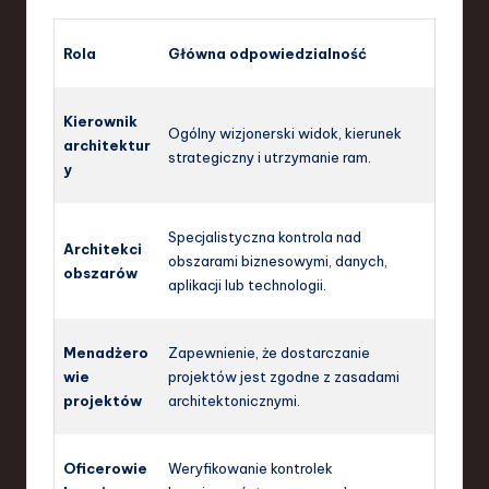
Rola
Główna odpowiedzialność
Kierownik
Ogólny wizjonerski widok, kierunek
architektur
strategiczny i utrzymanie ram.
y
Specjalistyczna kontrola nad
Architekci
obszarami biznesowymi, danych,
obszarów
aplikacji lub technologii.
Menadżero
Zapewnienie, że dostarczanie
wie
projektów jest zgodne z zasadami
projektów
architektonicznymi.
Oficerowie
Weryfikowanie kontrolek