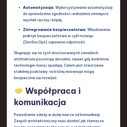
Automatyzacja:
Wykorzystywanie automatyzacji
do sprawdzania zgodności i wdrażania zmniejsza
wysiłek ręczny i błędy.
Zintegrowanie bezpieczeństwa:
Wbudowanie
praktyk bezpieczeństwa w cykl rozwoju
(DevSecOps) zapewnia odporność.
Skupiając się na tych dostosowanych zasadach,
architektura pozostaje aktualna, nawet gdy konkretne
technologie rosną i spadają. Celem jest stworzenie
stabilnej podstawy, na której innowacje mogą
bezpiecznie się rozwijać.
Współpraca i
komunikacja
Powodzenie zależy w dużej mierze od komunikacji.
Zespół architektoniczny musi działać jak tłumacze
między zespołami technicznymi a stakeholderami