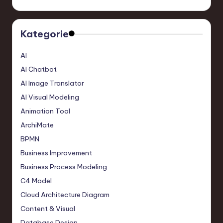
Kategorie
AI
AI Chatbot
AI Image Translator
AI Visual Modeling
Animation Tool
ArchiMate
BPMN
Business Improvement
Business Process Modeling
C4 Model
Cloud Architecture Diagram
Content & Visual
Database Design