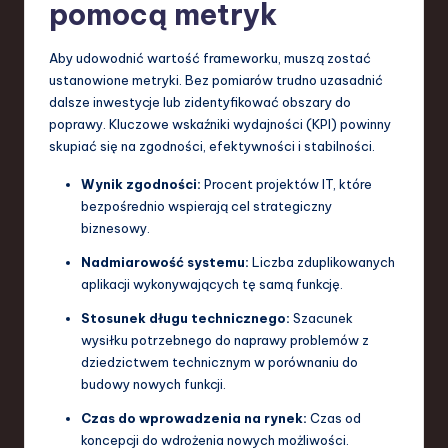
pomocą metryk
Aby udowodnić wartość frameworku, muszą zostać
ustanowione metryki. Bez pomiarów trudno uzasadnić
dalsze inwestycje lub zidentyfikować obszary do
poprawy. Kluczowe wskaźniki wydajności (KPI) powinny
skupiać się na zgodności, efektywności i stabilności.
Wynik zgodności:
Procent projektów IT, które
bezpośrednio wspierają cel strategiczny
biznesowy.
Nadmiarowość systemu:
Liczba zduplikowanych
aplikacji wykonywających tę samą funkcję.
Stosunek długu technicznego:
Szacunek
wysiłku potrzebnego do naprawy problemów z
dziedzictwem technicznym w porównaniu do
budowy nowych funkcji.
Czas do wprowadzenia na rynek:
Czas od
koncepcji do wdrożenia nowych możliwości.