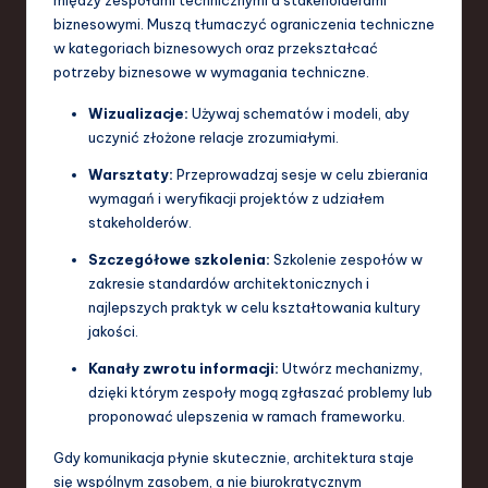
biznesowymi. Muszą tłumaczyć ograniczenia techniczne
w kategoriach biznesowych oraz przekształcać
potrzeby biznesowe w wymagania techniczne.
Wizualizacje:
Używaj schematów i modeli, aby
uczynić złożone relacje zrozumiałymi.
Warsztaty:
Przeprowadzaj sesje w celu zbierania
wymagań i weryfikacji projektów z udziałem
stakeholderów.
Szczegółowe szkolenia:
Szkolenie zespołów w
zakresie standardów architektonicznych i
najlepszych praktyk w celu kształtowania kultury
jakości.
Kanały zwrotu informacji:
Utwórz mechanizmy,
dzięki którym zespoły mogą zgłaszać problemy lub
proponować ulepszenia w ramach frameworku.
Gdy komunikacja płynie skutecznie, architektura staje
się wspólnym zasobem, a nie biurokratycznym