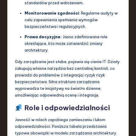
standardów przed wdrożeniem.
Monitorowanie zgodności:
Regularne audyty w
celu zapewnienia spełnienia wymogów
bezpieczeństwa i regulacyjnych.
Prawa decyzyjne:
Jasno zdefiniowane role
określające, kto może zatwierdzić zmiany
architektury.
Gdy zarządzanie jest słabe, pojawia się cienie IT. Działy
zakupują własne narzędzia bez centralnej kontroli, co
prowadzi do problemów z integracją i ryzyk rizyk
bezpieczeństwa. Silna struktura zarządzania
wyprowadza te inicjatywy na światło dzienne,
umożliwiając odpowiednią ocenę i integrację.
Role i odpowiedzialności
Jasność w rolach zapobiega zamieszaniu i lukom
odpowiedzialności. Poniższa tabela przedstawia
typowe obowiązki w modelu zarządzania architektury.