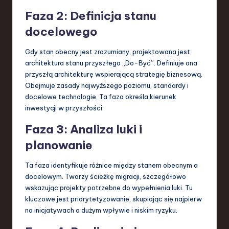
Faza 2: Definicja stanu
docelowego
Gdy stan obecny jest zrozumiany, projektowana jest
architektura stanu przyszłego „Do-Być”. Definiuje ona
przyszłą architekturę wspierającą strategię biznesową.
Obejmuje zasady najwyższego poziomu, standardy i
docelowe technologie. Ta faza określa kierunek
inwestycji w przyszłości.
Faza 3: Analiza luki i
planowanie
Ta faza identyfikuje różnice między stanem obecnym a
docelowym. Tworzy ścieżkę migracji, szczegółowo
wskazując projekty potrzebne do wypełnienia luki. Tu
kluczowe jest priorytetyzowanie, skupiając się najpierw
na inicjatywach o dużym wpływie i niskim ryzyku.