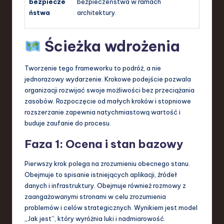
bezpiecze
bezpieczeństwa w ramach
ństwa
architektury.
Ścieżka wdrożenia
Tworzenie tego frameworku to podróż, a nie
jednorazowy wydarzenie. Krokowe podejście pozwala
organizacji rozwijać swoje możliwości bez przeciążania
zasobów. Rozpoczęcie od małych kroków i stopniowe
rozszerzanie zapewnia natychmiastową wartość i
buduje zaufanie do procesu.
Faza 1: Ocena i stan bazowy
Pierwszy krok polega na zrozumieniu obecnego stanu.
Obejmuje to spisanie istniejących aplikacji, źródeł
danych i infrastruktury. Obejmuje również rozmowy z
zaangażowanymi stronami w celu zrozumienia
problemów i celów strategicznych. Wynikiem jest model
„Jak jest”, który wyróżnia luki i nadmiarowość.