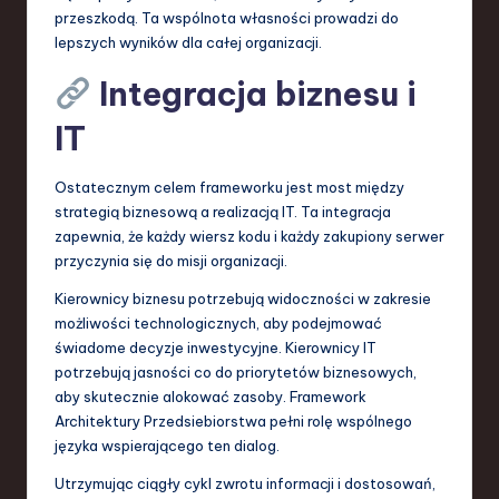
przeszkodą. Ta wspólnota własności prowadzi do
lepszych wyników dla całej organizacji.
Integracja biznesu i
IT
Ostatecznym celem frameworku jest most między
strategią biznesową a realizacją IT. Ta integracja
zapewnia, że każdy wiersz kodu i każdy zakupiony serwer
przyczynia się do misji organizacji.
Kierownicy biznesu potrzebują widoczności w zakresie
możliwości technologicznych, aby podejmować
świadome decyzje inwestycyjne. Kierownicy IT
potrzebują jasności co do priorytetów biznesowych,
aby skutecznie alokować zasoby. Framework
Architektury Przedsiebiorstwa pełni rolę wspólnego
języka wspierającego ten dialog.
Utrzymując ciągły cykl zwrotu informacji i dostosowań,