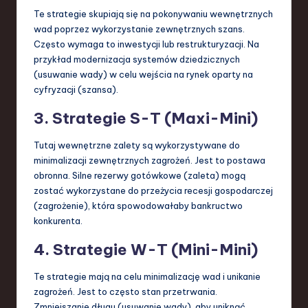
Te strategie skupiają się na pokonywaniu wewnętrznych
wad poprzez wykorzystanie zewnętrznych szans.
Często wymaga to inwestycji lub restrukturyzacji. Na
przykład modernizacja systemów dziedzicznych
(usuwanie wady) w celu wejścia na rynek oparty na
cyfryzacji (szansa).
3. Strategie S-T (Maxi-Mini)
Tutaj wewnętrzne zalety są wykorzystywane do
minimalizacji zewnętrznych zagrożeń. Jest to postawa
obronna. Silne rezerwy gotówkowe (zaleta) mogą
zostać wykorzystane do przeżycia recesji gospodarczej
(zagrożenie), która spowodowałaby bankructwo
konkurenta.
4. Strategie W-T (Mini-Mini)
Te strategie mają na celu minimalizację wad i unikanie
zagrożeń. Jest to często stan przetrwania.
Zmniejszanie długu (usuwanie wady), aby uniknąć