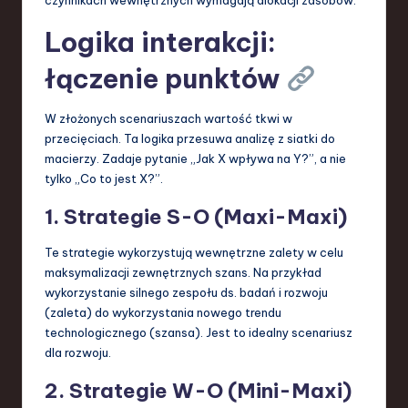
czynnikach wewnętrznych wymagają alokacji zasobów.
Logika interakcji:
łączenie punktów
W złożonych scenariuszach wartość tkwi w
przecięciach. Ta logika przesuwa analizę z siatki do
macierzy. Zadaje pytanie „Jak X wpływa na Y?”, a nie
tylko „Co to jest X?”.
1. Strategie S-O (Maxi-Maxi)
Te strategie wykorzystują wewnętrzne zalety w celu
maksymalizacji zewnętrznych szans. Na przykład
wykorzystanie silnego zespołu ds. badań i rozwoju
(zaleta) do wykorzystania nowego trendu
technologicznego (szansa). Jest to idealny scenariusz
dla rozwoju.
2. Strategie W-O (Mini-Maxi)