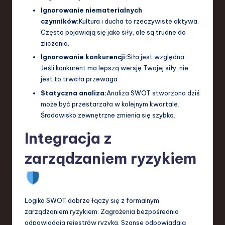
Ignorowanie niematerialnych
czynników:
Kultura i ducha to rzeczywiste aktywa.
Często pojawiają się jako siły, ale są trudne do
zliczenia.
Ignorowanie konkurencji:
Siła jest względna.
Jeśli konkurent ma lepszą wersję Twojej siły, nie
jest to trwała przewaga.
Statyczna analiza:
Analiza SWOT stworzona dziś
może być przestarzała w kolejnym kwartale.
Środowisko zewnętrzne zmienia się szybko.
Integracja z
zarządzaniem ryzykiem
Logika SWOT dobrze łączy się z formalnym
zarządzaniem ryzykiem. Zagrożenia bezpośrednio
odpowiadają rejestrów ryzyka. Szanse odpowiadają