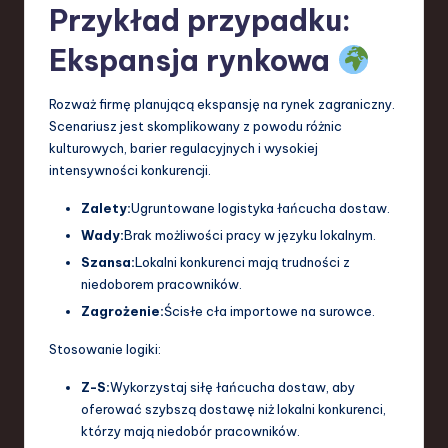
Przykład przypadku:
Ekspansja rynkowa
Rozważ firmę planującą ekspansję na rynek zagraniczny.
Scenariusz jest skomplikowany z powodu różnic
kulturowych, barier regulacyjnych i wysokiej
intensywności konkurencji.
Zalety:
Ugruntowane logistyka łańcucha dostaw.
Wady:
Brak możliwości pracy w języku lokalnym.
Szansa:
Lokalni konkurenci mają trudności z
niedoborem pracowników.
Zagrożenie:
Ścisłe cła importowe na surowce.
Stosowanie logiki:
Z-S:
Wykorzystaj siłę łańcucha dostaw, aby
oferować szybszą dostawę niż lokalni konkurenci,
którzy mają niedobór pracowników.