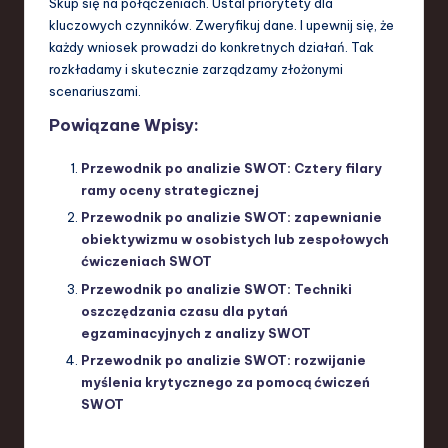
Skup się na połączeniach. Ustal priorytety dla
kluczowych czynników. Zweryfikuj dane. I upewnij się, że
każdy wniosek prowadzi do konkretnych działań. Tak
rozkładamy i skutecznie zarządzamy złożonymi
scenariuszami.
Powiązane Wpisy:
Przewodnik po analizie SWOT: Cztery filary
ramy oceny strategicznej
Przewodnik po analizie SWOT: zapewnianie
obiektywizmu w osobistych lub zespołowych
ćwiczeniach SWOT
Przewodnik po analizie SWOT: Techniki
oszczędzania czasu dla pytań
egzaminacyjnych z analizy SWOT
Przewodnik po analizie SWOT: rozwijanie
myślenia krytycznego za pomocą ćwiczeń
SWOT