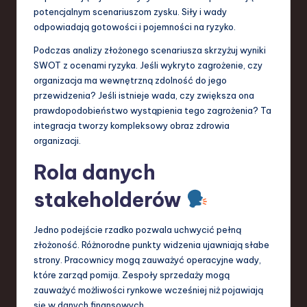
potencjalnym scenariuszom zysku. Siły i wady
odpowiadają gotowości i pojemności na ryzyko.
Podczas analizy złożonego scenariusza skrzyżuj wyniki
SWOT z ocenami ryzyka. Jeśli wykryto zagrożenie, czy
organizacja ma wewnętrzną zdolność do jego
przewidzenia? Jeśli istnieje wada, czy zwiększa ona
prawdopodobieństwo wystąpienia tego zagrożenia? Ta
integracja tworzy kompleksowy obraz zdrowia
organizacji.
Rola danych
stakeholderów
Jedno podejście rzadko pozwala uchwycić pełną
złożoność. Różnorodne punkty widzenia ujawniają słabe
strony. Pracownicy mogą zauważyć operacyjne wady,
które zarząd pomija. Zespoły sprzedaży mogą
zauważyć możliwości rynkowe wcześniej niż pojawiają
się w danych finansowych.