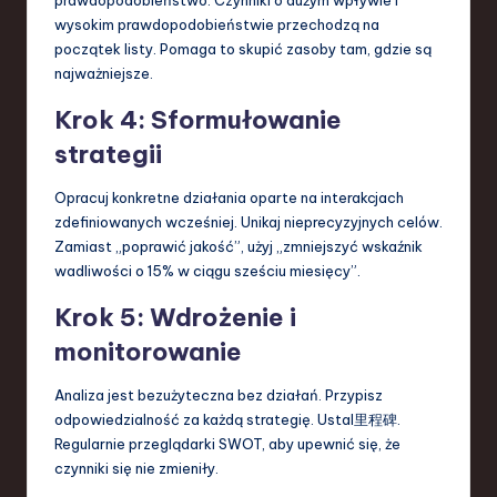
wysokim prawdopodobieństwie przechodzą na
początek listy. Pomaga to skupić zasoby tam, gdzie są
najważniejsze.
Krok 4: Sformułowanie
strategii
Opracuj konkretne działania oparte na interakcjach
zdefiniowanych wcześniej. Unikaj nieprecyzyjnych celów.
Zamiast „poprawić jakość”, użyj „zmniejszyć wskaźnik
wadliwości o 15% w ciągu sześciu miesięcy”.
Krok 5: Wdrożenie i
monitorowanie
Analiza jest bezużyteczna bez działań. Przypisz
odpowiedzialność za każdą strategię. Ustal里程碑.
Regularnie przeglądarki SWOT, aby upewnić się, że
czynniki się nie zmieniły.