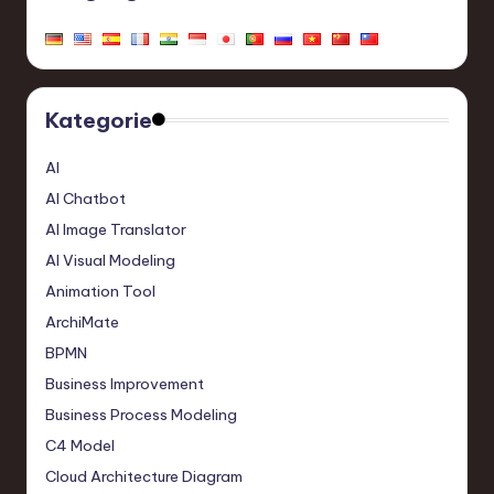
Kategorie
AI
AI Chatbot
AI Image Translator
AI Visual Modeling
Animation Tool
ArchiMate
BPMN
Business Improvement
Business Process Modeling
C4 Model
Cloud Architecture Diagram