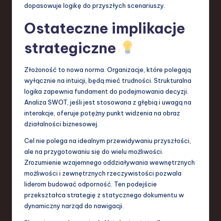
dopasowuje logikę do przyszłych scenariuszy.
Ostateczne implikacje
strategiczne
Złożoność to nowa norma. Organizacje, które polegają
wyłącznie na intuicji, będą mieć trudności. Strukturalna
logika zapewnia fundament do podejmowania decyzji.
Analiza SWOT, jeśli jest stosowana z głębią i uwagą na
interakcje, oferuje potężny punkt widzenia na obraz
działalności biznesowej.
Cel nie polega na idealnym przewidywaniu przyszłości,
ale na przygotowaniu się do wielu możliwości.
Zrozumienie wzajemnego oddziaływania wewnętrznych
możliwości i zewnętrznych rzeczywistości pozwala
liderom budować odporność. Ten podejście
przekształca strategię z statycznego dokumentu w
dynamiczny narząd do nawigacji.