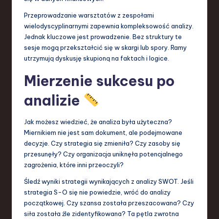
Przeprowadzanie warsztatów z zespołami
wielodyscyplinarnymi zapewnia kompleksowość analizy.
Jednak kluczowe jest prowadzenie. Bez struktury te
sesje mogą przekształcić się w skargi lub spory. Ramy
utrzymują dyskusję skupioną na faktach i logice.
Mierzenie sukcesu po
analizie
Jak możesz wiedzieć, że analiza była użyteczna?
Miernikiem nie jest sam dokument, ale podejmowane
decyzje. Czy strategia się zmieniła? Czy zasoby się
przesunęły? Czy organizacja uniknęła potencjalnego
zagrożenia, które inni przeoczyli?
Śledź wyniki strategii wynikających z analizy SWOT. Jeśli
strategia S-O się nie powiedzie, wróć do analizy
początkowej. Czy szansa została przeszacowana? Czy
siła została źle zidentyfikowana? Ta pętla zwrotna