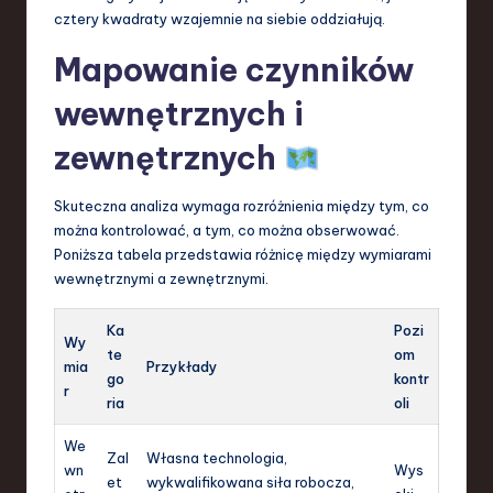
cztery kwadraty wzajemnie na siebie oddziałują.
Mapowanie czynników
wewnętrznych i
zewnętrznych
Skuteczna analiza wymaga rozróżnienia między tym, co
można kontrolować, a tym, co można obserwować.
Poniższa tabela przedstawia różnicę między wymiarami
wewnętrznymi a zewnętrznymi.
Ka
Pozi
Wy
te
om
mia
Przykłady
go
kontr
r
ria
oli
We
Zal
Własna technologia,
wn
Wys
et
wykwalifikowana siła robocza,