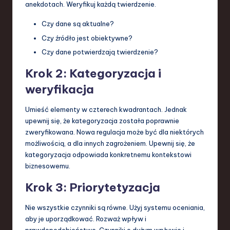
anekdotach. Weryfikuj każdą twierdzenie.
Czy dane są aktualne?
Czy źródło jest obiektywne?
Czy dane potwierdzają twierdzenie?
Krok 2: Kategoryzacja i
weryfikacja
Umieść elementy w czterech kwadrantach. Jednak
upewnij się, że kategoryzacja została poprawnie
zweryfikowana. Nowa regulacja może być dla niektórych
możliwością, a dla innych zagrożeniem. Upewnij się, że
kategoryzacja odpowiada konkretnemu kontekstowi
biznesowemu.
Krok 3: Priorytetyzacja
Nie wszystkie czynniki są równe. Użyj systemu oceniania,
aby je uporządkować. Rozważ wpływ i
prawdopodobieństwo. Czynniki o dużym wpływie i