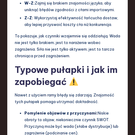
W-Z:
Zajmij się brakiem znajomości języka, aby
uniknąć błędów zgodności z cłami importowymi.
Z-Z:
Wykorzystaj efektywność łańcucha dostaw,
aby lepiej przyswoić koszty cła niż konkurencja.
To pokazuje, jak czynniki wzajemnie się oddziałują. Wada
nie jest tylko brakiem; jest to narażenie wobec
zagrożenia. Siła nie jest tylko aktywem; jest to tarcza
chroniąca przed zagrożeniem.
Typowe pułapki i jak im
zapobiegać
Nawet z użyciem ramy błędy się zdarzają. Znajomość
tych pułapek pomaga utrzymać dokładność.
Pomylenie objawów z przyczynami:
Niskie
obroty to objaw, niekoniecznie czynnik SWOT.
Przyczyną może być wada (słabe dystrybucje) lub
zagrożenie (podcinanie cen).