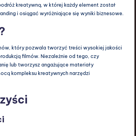
 podróż kreatywną, w której każdy element został
anding i osiągać wyróżniające się wyniki biznesowe.
?
lmów, który pozwala tworzyć treści wysokiej jakości
odukcją filmów. Niezależnie od tego, czy
nię lub tworzysz angażujące materiały
mocą kompleksu kreatywnych narzędzi
zyści
ci