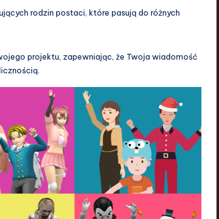
jących rodzin postaci, które pasują do różnych
wojego projektu, zapewniając, że Twoja wiadomość
icznością.