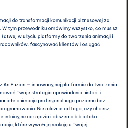
acji do transformacji komunikacji biznesowej za
. W tym przewodniku omówimy wszystko, co musisz
 łatwej w użyciu platformy do tworzenia animacji i
pracowników, fascynować klientów i osiągać
z AniFuzion — innowacyjnej platformie do tworzenia
rmować Twoje strategie opowiadania historii i
paniałe animacje profesjonalnego poziomu bez
 oprogramowania. Niezależnie od tego, czy chcesz
 intuicyjne narzędzia i obszerna biblioteka
racje, które wywołują reakcję u Twojej