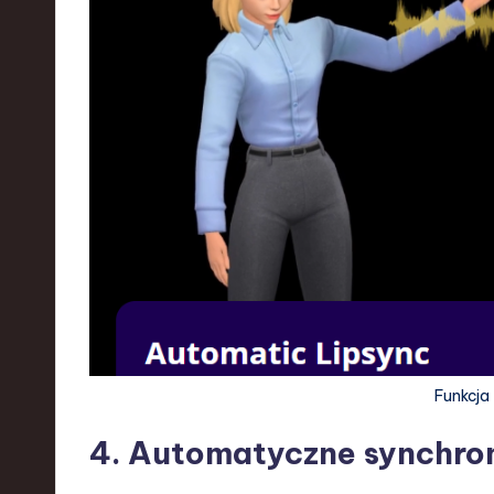
Funkcja
4. Automatyczne synchron