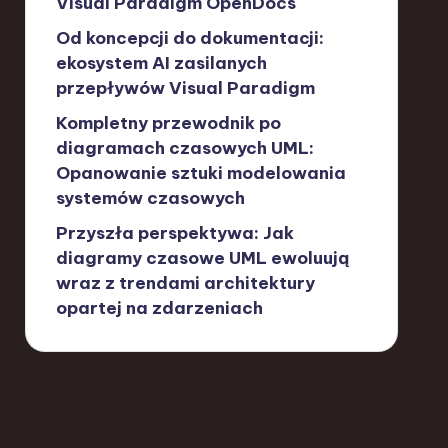
Visual Paradigm OpenDocs
Od koncepcji do dokumentacji:
ekosystem AI zasilanych
przepływów Visual Paradigm
Kompletny przewodnik po
diagramach czasowych UML:
Opanowanie sztuki modelowania
systemów czasowych
Przyszła perspektywa: Jak
diagramy czasowe UML ewoluują
wraz z trendami architektury
opartej na zdarzeniach