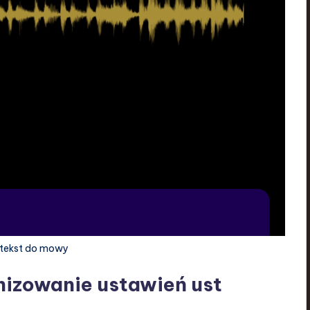
 tekst do mowy
izowanie ustawień ust