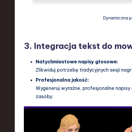
Dynamiczna pe
3. Integracja tekst do mo
Natychmiastowe napisy głosowe:
Zlikwiduj potrzebę tradycyjnych sesji na
Profesjonalna jakość:
Wygeneruj wyraźne, profesjonalne napisy
zasoby.