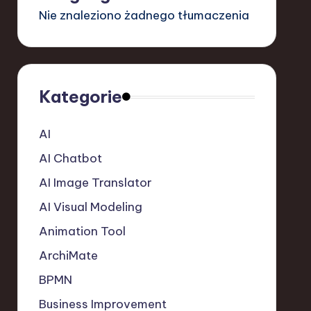
Nie znaleziono żadnego tłumaczenia
Kategorie
AI
AI Chatbot
AI Image Translator
AI Visual Modeling
Animation Tool
ArchiMate
BPMN
Business Improvement