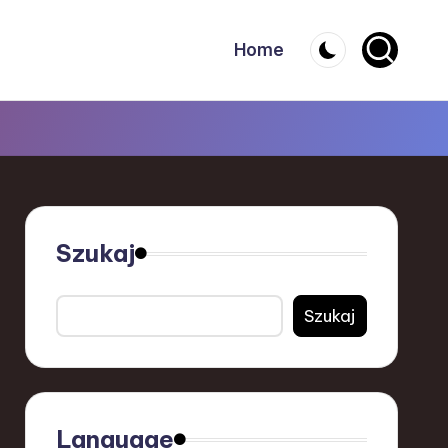
Home
Szukaj
Szukaj
Language