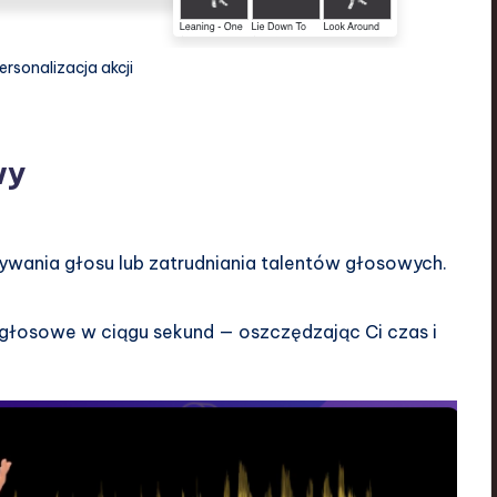
rsonalizacja akcji
wy
grywania głosu lub zatrudniania talentów głosowych.
 głosowe w ciągu sekund — oszczędzając Ci czas i