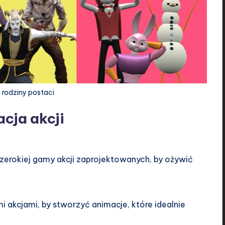
rodziny postaci
cja akcji
zerokiej gamy akcji zaprojektowanych, by ożywić
 akcjami, by stworzyć animacje, które idealnie