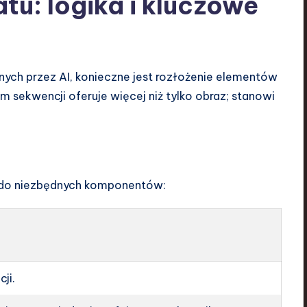
u: logika i kluczowe
ych przez AI, konieczne jest rozłożenie elementów
m sekwencji oferuje więcej niż tylko obraz; stanowi
le do niezbędnych komponentów:
cji.