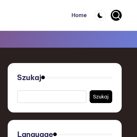
Home
Szukaj
Szukaj
Language