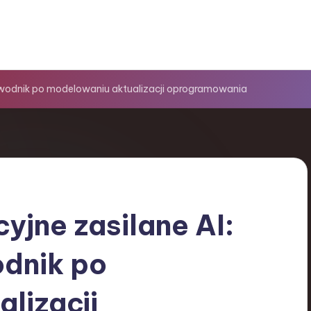
ewodnik po modelowaniu aktualizacji oprogramowania
jne zasilane AI:
dnik po
lizacji