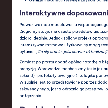
Interaktywne dopasowanie
Prawdziwa moc modelowania wspomaganego A
Diagramy statyczne często przedstawiają „ści
działa idealnie. Jednak solidny projekt opro
interaktywną rozmowę użytkownicy mogą test
pytanie:
„Co się stanie, jeśli serwer aktualiza
Zamiast po prostu dodać ogólną notatkę o błęd
precyzją. Wprowadza mechanizmy takie jak pr
sekund) i protokoły awaryjne (np. logika pono
Wizualnie jest to przedstawiane poprzez doda
sekwencyjnego, jasno odróżniając przepływ 
połączenia.