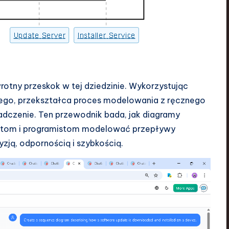
rotny przeskok w tej dziedzinie. Wykorzystując
ego, przekształca proces modelowania z ręcznego
czenie. Ten przewodnik bada, jak diagramy
ektom i programistom modelować przepływy
zją, odpornością i szybkością.