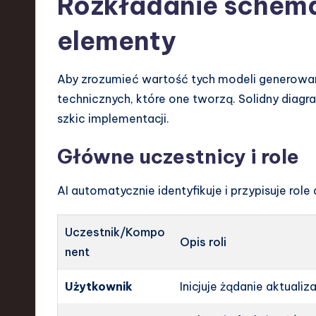
Rozkładanie schemat
elementy
Aby zrozumieć wartość tych modeli generowan
technicznych, które one tworzą. Solidny diagra
szkic implementacji.
Główne uczestnicy i role
AI automatycznie identyfikuje i przypisuje ro
Uczestnik/Kompo
Opis roli
nent
Użytkownik
Inicjuje żądanie aktualiza