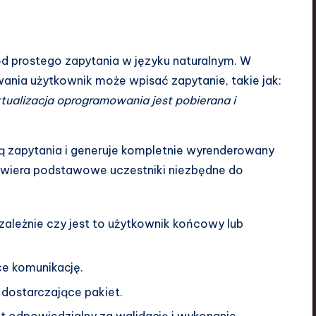
d prostego zapytania w języku naturalnym. W
ania użytkownik może wpisać zapytanie, takie jak:
tualizacja oprogramowania jest pobierana i
ną zapytania i generuje kompletnie wyrenderowany
awiera podstawowe uczestniki niezbędne do
iezależnie czy jest to użytkownik końcowy lub
ce komunikację.
 dostarczające pakiet.
odpowiedzialny za walidację i wykonanie.