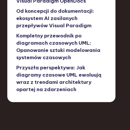
Visual Paradigm OpenDocs
Od koncepcji do dokumentacji:
ekosystem AI zasilanych
przepływów Visual Paradigm
Kompletny przewodnik po
diagramach czasowych UML:
Opanowanie sztuki modelowania
systemów czasowych
Przyszła perspektywa: Jak
diagramy czasowe UML ewoluują
wraz z trendami architektury
opartej na zdarzeniach