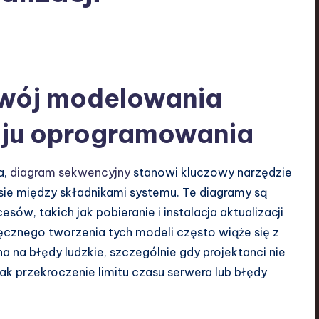
wój modelowania
oju oprogramowania
a,
diagram sekwencyjny
stanowi kluczowy narzędzie
ie między składnikami systemu. Te diagramy są
w, takich jak pobieranie i instalacja aktualizacji
cznego tworzenia tych modeli często wiąże się z
 na błędy ludzkie, szczególnie gdy projektanci nie
ak przekroczenie limitu czasu serwera lub błędy