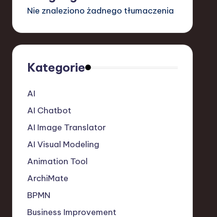
Nie znaleziono żadnego tłumaczenia
Kategorie
AI
AI Chatbot
AI Image Translator
AI Visual Modeling
Animation Tool
ArchiMate
BPMN
Business Improvement