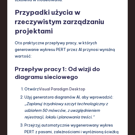
Przypadki użycia w
rzeczywistym zarządzaniu
projektami
Oto praktyczne przepływy pracy, w których
generowanie wykresu PERT przez AI przynosi wyraźną
wartość:
Przepływ pracy 1: Od wizji do
diagramu sieciowego
Otwórz
Visual Paradigm Desktop
Użyj generatora diagramów AI, aby wprowadzić:
„Zaplanuj trzydniowy szczyt technologiczny z
udziałem 50 mówców, z uwzględnieniem
rejestracji, lokalu i planowania treści.”
Przejrzyj automatycznie wygenerowany wykres
PERT z pasami, zależnościami i wyróżnioną ścieżką