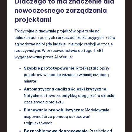
Dlaczego to ma znaczenie dla
nowoczesnego zarządzania
projektami
Tradycyjne planowanie projektów opiera się na
obliczeniach ręcznych i arkuszach kalkulacyjnych, które
są podatne na błędy ludzkie i nie mają reakcji w czasie
rzeczywistym. W przeciwieństwie do tego, PERT
wygenerowany przez AI oferuje:
Szybkie prototypowanie
: Przekształć opisy
projektów w modele wizualne w mniej niż jedną
minutę
Automatyczna analiza ścieżki krytycznej
:
Natychmiastowo zidentyfikuj drogę, która określa
czas trwania projektu
Planowanie probabilistyczne
: Modelowanie
niepewności za pomocą oszacowań
trójpunktowych
Bezproblemowe dopracowanie
: Przejście od