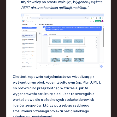
użytkownicy po prostu wpisują:
„Wygeneruj wykres
PERT dla uruchomienia aplikacji mobilnej.”
Chatbot zapewnia natychmiastową wizualizację z
wyświetlonym obok kodem źródłowym (np. PlantUML),
co pozwala na przejrzystość w zakresie, jak AI
wygenerowało strukturę sieci. Jest to szczególnie
wartościowe dla niefachowych stakeholderów lub
liderów zespołów, którzy potrzebują szybkiego
zrozumienia przebiegu projektu bez głębokiego
szkolenia w modelowaniu.