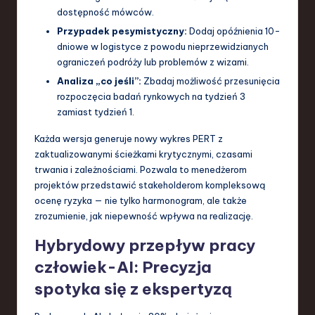
dostępność mówców.
Przypadek pesymistyczny:
Dodaj opóźnienia 10-
dniowe w logistyce z powodu nieprzewidzianych
ograniczeń podróży lub problemów z wizami.
Analiza „co jeśli”:
Zbadaj możliwość przesunięcia
rozpoczęcia badań rynkowych na tydzień 3
zamiast tydzień 1.
Każda wersja generuje nowy wykres PERT z
zaktualizowanymi ścieżkami krytycznymi, czasami
trwania i zależnościami. Pozwala to menedżerom
projektów przedstawić stakeholderom kompleksową
ocenę ryzyka — nie tylko harmonogram, ale także
zrozumienie, jak niepewność wpływa na realizację.
Hybrydowy przepływ pracy
człowiek-AI: Precyzja
spotyka się z ekspertyzą