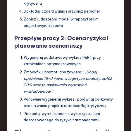
krytyczną
Dokładnij czas trwania i przypisz personel
Zapisz i udostępnij model w repozytorium
projektowym zespołu
Przepływ pracy 2: Ocena ryzyka i
planowanie scenariuszy
Wygeneruj podstawowy wykres PERT przy
założeniach optymalizowanych
Zmodyfikuj prompt, aby zawierał:
„Dodaj
opóźnienie 15-dniowe w logistyce podróży; załóż
20% szansę anulowania wystąpień
wykładowców.”
Ponownie wygeneruj wykres i porównaj całkowity
czas trwania projektu oraz ścieżkę krytyczną
Prezentuj wyniki liderom z wykorzystaniem
dostosowanego do ryzyka harmonogramu