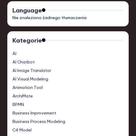
Language
Nie znaleziono żadnego tłumaczenia
Kategorie
AI
AI Chatbot
AI Image Translator
AI Visual Modeling
Animation Tool
ArchiMate
BPMN
Business Improvement
Business Process Modeling
C4 Model