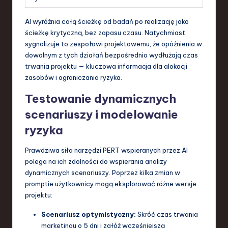
AI wyróżnia całą ścieżkę od badań po realizację jako
ścieżkę krytyczną, bez zapasu czasu. Natychmiast
sygnalizuje to zespołowi projektowemu, że opóźnienia w
dowolnym z tych działań bezpośrednio wydłużają czas
trwania projektu — kluczowa informacja dla alokacji
zasobów i ograniczania ryzyka.
Testowanie dynamicznych
scenariuszy i modelowanie
ryzyka
Prawdziwa siła narzędzi PERT wspieranych przez AI
polega na ich zdolności do wspierania analizy
dynamicznych scenariuszy. Poprzez kilka zmian w
promptie użytkownicy mogą eksplorować różne wersje
projektu:
Scenariusz optymistyczny:
Skróć czas trwania
marketingu o 5 dni i załóż wcześniejszą