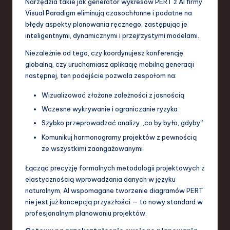
Narzędzia takie jak generator wykresów PERT z AI firmy
Visual Paradigm eliminują czasochłonne i podatne na
błędy aspekty planowania ręcznego, zastępując je
inteligentnymi, dynamicznymi i przejrzystymi modelami.
Niezależnie od tego, czy koordynujesz konferencję
globalną, czy uruchamiasz aplikację mobilną generacji
następnej, ten podejście pozwala zespołom na:
Wizualizować złożone zależności z jasnością
Wczesne wykrywanie i ograniczanie ryzyka
Szybko przeprowadzać analizy „co by było, gdyby”
Komunikuj harmonogramy projektów z pewnością
ze wszystkimi zaangażowanymi
Łącząc precyzję formalnych metodologii projektowych z
elastycznością wprowadzania danych w języku
naturalnym, AI wspomagane tworzenie diagramów PERT
nie jest już koncepcją przyszłości — to nowy standard w
profesjonalnym planowaniu projektów.