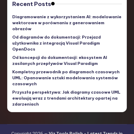
Recent Posts
Diagramowanie z wykorzystaniem AI: modelowanie
wektorowe w porównaniu z generowaniem
obrazów
Od diagramów do dokumentacji: Przejazd
użytkownika z integracją Visual Paradigm
OpenDocs
Od koncepcji do dokumentacji: ekosystem AI
zasilanych przepływów Visual Paradigm
Kompletny przewodnik po diagramach czasowych
UML: Opanowanie sztuki modelowania systemów
czasowych
Przyszła perspektywa: Jak diagramy czasowe UML
ewoluują wraz z trendami architektury opartej na
zdarzeniach
Copyright 2026 —
Viz Tools Polish - Latest Trends in