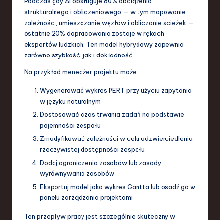
Podczas gdy AI obsługuje 80% obciążenia
strukturalnego i obliczeniowego — w tym mapowanie
zależności, umieszczanie węzłów i obliczanie ścieżek —
ostatnie 20% dopracowania zostaje w rękach
ekspertów ludzkich. Ten model hybrydowy zapewnia
zarówno szybkość, jak i dokładność.
Na przykład menedżer projektu może:
Wygenerować wykres PERT przy użyciu zapytania
w języku naturalnym
Dostosować czas trwania zadań na podstawie
pojemności zespołu
Zmodyfikować zależności w celu odzwierciedlenia
rzeczywistej dostępności zespołu
Dodaj ograniczenia zasobów lub zasady
wyrównywania zasobów
Eksportuj model jako wykres Gantta lub osadź go w
panelu zarządzania projektami
Ten przepływ pracy jest szczególnie skuteczny w