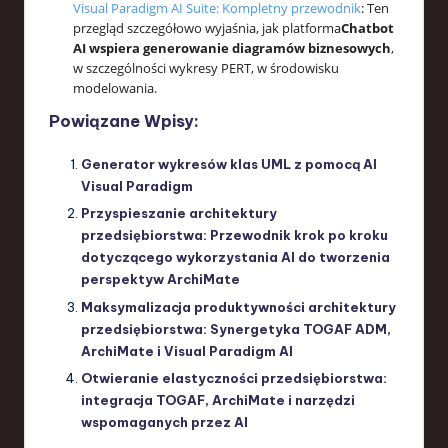
Visual Paradigm AI Suite: Kompletny przewodnik
: Ten
przegląd szczegółowo wyjaśnia, jak platforma
Chatbot
AI wspiera generowanie diagramów biznesowych
,
w szczególności wykresy PERT, w środowisku
modelowania.
Powiązane Wpisy:
Generator wykresów klas UML z pomocą AI
Visual Paradigm
Przyspieszanie architektury
przedsiębiorstwa: Przewodnik krok po kroku
dotyczącego wykorzystania AI do tworzenia
perspektyw ArchiMate
Maksymalizacja produktywności architektury
przedsiębiorstwa: Synergetyka TOGAF ADM,
ArchiMate i Visual Paradigm AI
Otwieranie elastyczności przedsiębiorstwa:
integracja TOGAF, ArchiMate i narzędzi
wspomaganych przez AI