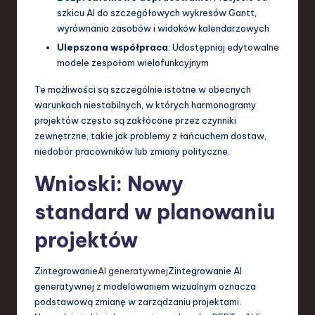
szkicu AI do szczegółowych wykresów Gantt,
wyrównania zasobów i widoków kalendarzowych
Ulepszona współpraca
: Udostępniaj edytowalne
modele zespołom wielofunkcyjnym
Te możliwości są szczególnie istotne w obecnych
warunkach niestabilnych, w których harmonogramy
projektów często są zakłócone przez czynniki
zewnętrzne, takie jak problemy z łańcuchem dostaw,
niedobór pracowników lub zmiany polityczne.
Wnioski: Nowy
standard w planowaniu
projektów
Zintegrowanie
AI generatywnej
Zintegrowanie AI
generatywnej z modelowaniem wizualnym oznacza
podstawową zmianę w zarządzaniu projektami.