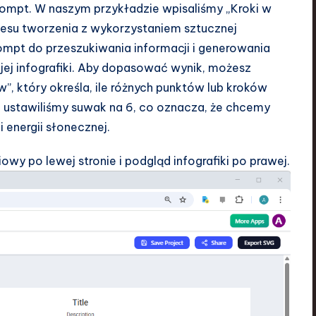
prompt. W naszym przykładzie wpisaliśmy „Kroki w
rocesu tworzenia z wykorzystaniem sztucznej
prompt do przeszukiwania informacji i generowania
jej infografiki. Aby dopasować wynik, możesz
 który określa, ile różnych punktów lub kroków
, ustawiliśmy suwak na 6, co oznacza, że chcemy
 energii słonecznej.
owy po lewej stronie i podgląd infografiki po prawej.