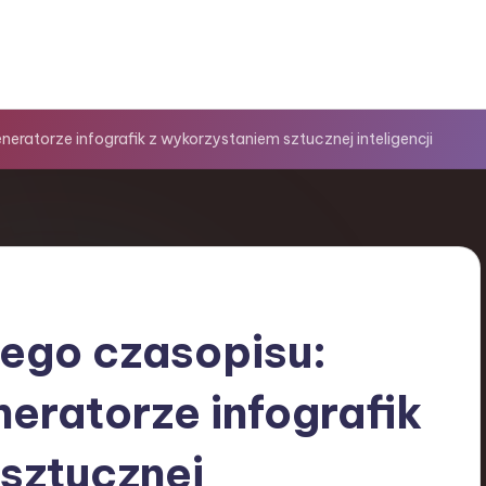
ratorze infografik z wykorzystaniem sztucznej inteligencji
ego czasopisu:
eratorze infografik
sztucznej