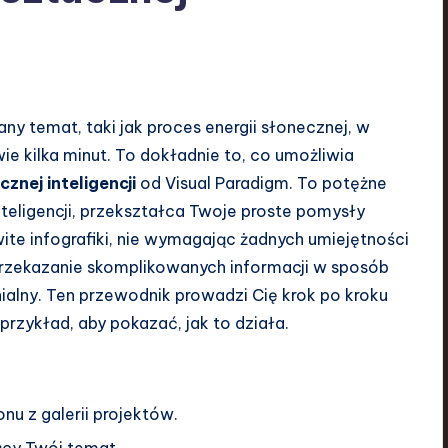
y temat, taki jak proces energii słonecznej, w
e kilka minut. To dokładnie to, co umożliwia
znej inteligencji
od Visual Paradigm. To potężne
nteligencji, przekształca Twoje proste pomysły
ite infografiki, nie wymagając żadnych umiejętności
przekazanie skomplikowanych informacji w sposób
ialny. Ten przewodnik prowadzi Cię krok po kroku
przykład, aby pokazać, jak to działa.
nu z galerii projektów.