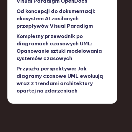
Visual Paradigm OpenDocs
Od koncepcji do dokumentacji:
ekosystem AI zasilanych
przepływów Visual Paradigm
Kompletny przewodnik po
diagramach czasowych UML:
Opanowanie sztuki modelowania
systemów czasowych
Przyszła perspektywa: Jak
diagramy czasowe UML ewoluują
wraz z trendami architektury
opartej na zdarzeniach