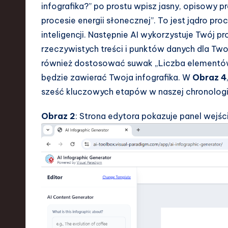
infografika?” po prostu wpisz jasny, opisowy 
procesie energii słonecznej”. To jest jądro p
inteligencji. Następnie AI wykorzystuje Twój 
rzeczywistych treści i punktów danych dla Two
również dostosować suwak „Liczba elementów”,
będzie zawierać Twoja infografika. W
Obraz 4
sześć kluczowych etapów w naszej chronologii
Obraz 2
: Strona edytora pokazuje panel wejści