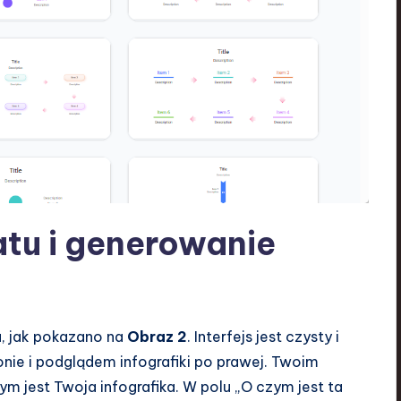
tu i generowanie
a, jak pokazano na
Obraz 2
. Interfejs jest czysty i
onie i podglądem infografiki po prawej. Twoim
m jest Twoja infografika. W polu „O czym jest ta