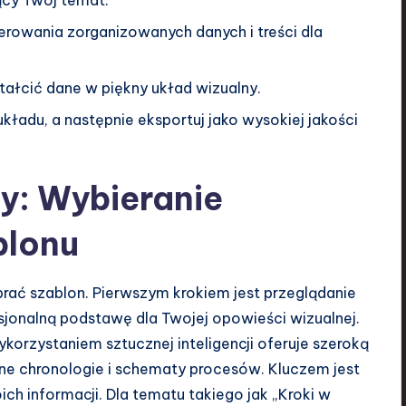
cy Twój temat.
erowania zorganizowanych danych i treści dla
ałcić dane w piękny układ wizualny.
ładu, a następnie eksportuj jako wysokiej jakości
y: Wybieranie
blonu
brać szablon. Pierwszym krokiem jest przeglądanie
sjonalną podstawę dla Twojej opowieści wizualnej.
wykorzystaniem sztucznej inteligencji oferuje szeroką
żone chronologie i schematy procesów. Kluczem jest
h informacji. Dla tematu takiego jak „Kroki w