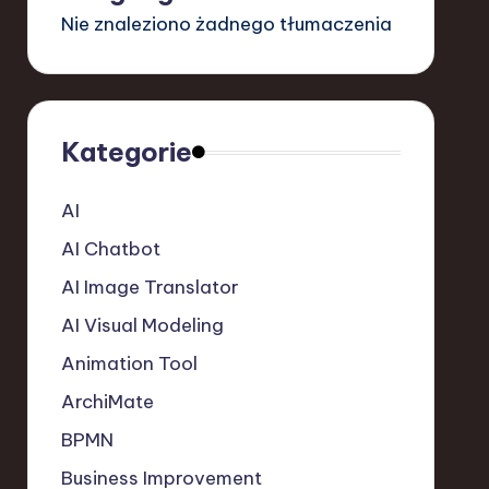
Nie znaleziono żadnego tłumaczenia
Kategorie
AI
AI Chatbot
AI Image Translator
AI Visual Modeling
Animation Tool
ArchiMate
BPMN
Business Improvement