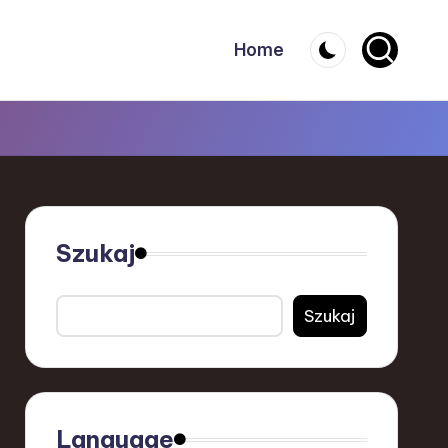
Home
Szukaj
Szukaj
Language