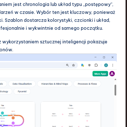
aniem jest chronologia lub układ typu „postępowy”,
arzeń w czasie. Wybór ten jest kluczowy, ponieważ
i. Szablon dostarcza kolorystyki, czcionki i układ,
fesjonalnie i wykwintnie od samego początku.
z wykorzystaniem sztucznej inteligencji pokazuje
lonów.