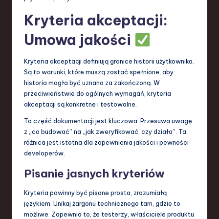
Kryteria akceptacji:
Umowa jakości
Kryteria akceptacji definiują granice historii użytkownika.
Są to warunki, które muszą zostać spełnione, aby
historia mogła być uznana za zakończoną. W
przeciwieństwie do ogólnych wymagań, kryteria
akceptacji są konkretne i testowalne.
Ta część dokumentacji jest kluczowa. Przesuwa uwagę
z „co budować” na „jak zweryfikować, czy działa”. Ta
różnica jest istotna dla zapewnienia jakości i pewności
developerów.
Pisanie jasnych kryteriów
Kryteria powinny być pisane prosta, zrozumiałą
językiem. Unikaj żargonu technicznego tam, gdzie to
możliwe. Zapewnia to, że testerzy, właściciele produktu