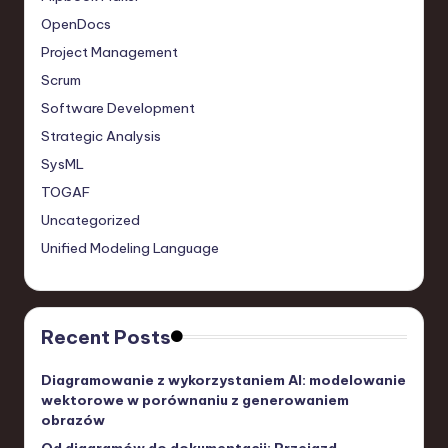
OpenDocs
Project Management
Scrum
Software Development
Strategic Analysis
SysML
TOGAF
Uncategorized
Unified Modeling Language
Recent Posts
Diagramowanie z wykorzystaniem AI: modelowanie
wektorowe w porównaniu z generowaniem
obrazów
Od diagramów do dokumentacji: Przejazd