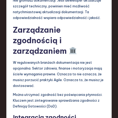
Nie gromadź dokumentacji. Jeśli deweloper aktualizuje
szczegół techniczny, powinien mieć możliwość
natychmiastowej aktualizacji dokumentacji. Ta
odpowiedzialność wspiera odpowiedzialność i jakość.
Zarządzanie
zgodnością i
zarządzaniem
W regulowanych branżach dokumentacja nie jest
opcjonalna. Sektor zdrowia, finanse i motoryzacja mają
ścisłe wymagania prawne. Oznacza to nie oznacza, że
musisz porzucić praktyki Agile. Oznacza to, że musisz je
dostosować.
Można utrzymać zgodność bez poświęcania płynności.
Kluczem jest zintegrowanie sprawdzania zgodności z
Definicją Gotowości (DoD).
Integracja zgodności