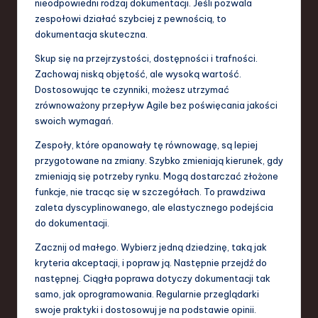
nieodpowiedni rodzaj dokumentacji. Jeśli pozwala
zespołowi działać szybciej z pewnością, to
dokumentacja skuteczna.
Skup się na przejrzystości, dostępności i trafności.
Zachowaj niską objętość, ale wysoką wartość.
Dostosowując te czynniki, możesz utrzymać
zrównoważony przepływ Agile bez poświęcania jakości
swoich wymagań.
Zespoły, które opanowały tę równowagę, są lepiej
przygotowane na zmiany. Szybko zmieniają kierunek, gdy
zmieniają się potrzeby rynku. Mogą dostarczać złożone
funkcje, nie tracąc się w szczegółach. To prawdziwa
zaleta dyscyplinowanego, ale elastycznego podejścia
do dokumentacji.
Zacznij od małego. Wybierz jedną dziedzinę, taką jak
kryteria akceptacji, i popraw ją. Następnie przejdź do
następnej. Ciągła poprawa dotyczy dokumentacji tak
samo, jak oprogramowania. Regularnie przeglądarki
swoje praktyki i dostosowuj je na podstawie opinii.