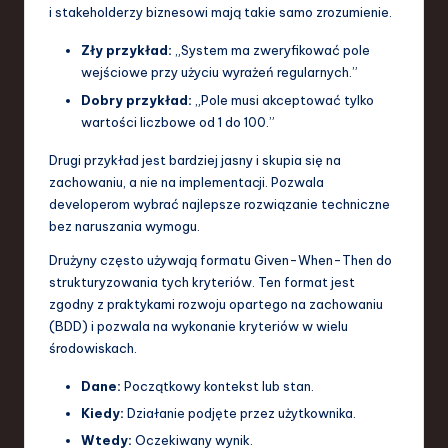
i stakeholderzy biznesowi mają takie samo zrozumienie.
Zły przykład:
„System ma zweryfikować pole
wejściowe przy użyciu wyrażeń regularnych.”
Dobry przykład:
„Pole musi akceptować tylko
wartości liczbowe od 1 do 100.”
Drugi przykład jest bardziej jasny i skupia się na
zachowaniu, a nie na implementacji. Pozwala
developerom wybrać najlepsze rozwiązanie techniczne
bez naruszania wymogu.
Drużyny często używają formatu Given-When-Then do
strukturyzowania tych kryteriów. Ten format jest
zgodny z praktykami rozwoju opartego na zachowaniu
(BDD) i pozwala na wykonanie kryteriów w wielu
środowiskach.
Dane:
Początkowy kontekst lub stan.
Kiedy:
Działanie podjęte przez użytkownika.
Wtedy:
Oczekiwany wynik.