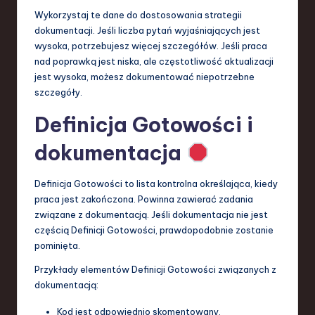
Wykorzystaj te dane do dostosowania strategii
dokumentacji. Jeśli liczba pytań wyjaśniających jest
wysoka, potrzebujesz więcej szczegółów. Jeśli praca
nad poprawką jest niska, ale częstotliwość aktualizacji
jest wysoka, możesz dokumentować niepotrzebne
szczegóły.
Definicja Gotowości i
dokumentacja
Definicja Gotowości to lista kontrolna określająca, kiedy
praca jest zakończona. Powinna zawierać zadania
związane z dokumentacją. Jeśli dokumentacja nie jest
częścią Definicji Gotowości, prawdopodobnie zostanie
pominięta.
Przykłady elementów Definicji Gotowości związanych z
dokumentacją:
Kod jest odpowiednio skomentowany.