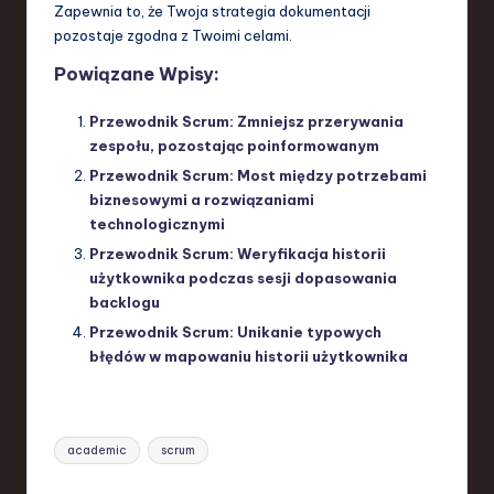
Zapewnia to, że Twoja strategia dokumentacji
pozostaje zgodna z Twoimi celami.
Powiązane Wpisy:
Przewodnik Scrum: Zmniejsz przerywania
zespołu, pozostając poinformowanym
Przewodnik Scrum: Most między potrzebami
biznesowymi a rozwiązaniami
technologicznymi
Przewodnik Scrum: Weryfikacja historii
użytkownika podczas sesji dopasowania
backlogu
Przewodnik Scrum: Unikanie typowych
błędów w mapowaniu historii użytkownika
Tags:
academic
scrum