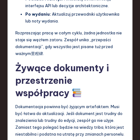
interfejsu API lub decyzje architektoniczne.
Po wydaniu:
Aktualizuj przewodniki użytkownika
lub noty wydania.
Rozpraszając pracę w całym cyklu, żadna jednostka nie
staje się węzłem zatoru. Zespół unika „przepaści
dokumentacji”, gdy wszystko jest pisane tuż przed
ważnym里程碑.
Żywące dokumenty i
przestrzenie
współpracy
Dokumentacja powinna być żyjącym artefaktem. Musi
być łatwa do aktualizacji. Jeśli dokument jest trudny do
znalezienia lub trudny do edycji, zespół go nie użyje.
Zamiast tego polegać będzie na wiedzy triba, która jest
niestabilna i podatna na utratę przy zmianach personelu.