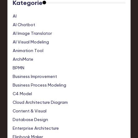
Kategorie
AI
AI Chatbot
AI Image Translator
AI Visual Modeling
Animation Tool
ArchiMate
BPMN
Business Improvement
Business Process Modeling
C4 Model
Cloud Architecture Diagram
Content & Visual
Database Design
Enterprise Architecture
Flipbook Maker