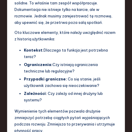
solidne. To właśnie tam zespół współpracuje.
Dokumentacja nie istnieje tylko na karcie, ale w
rozmowie. Jednak musimy zarejestrować tę rozmowę,
aby upewnić się, że przetrwa poza salą spotkań.
Oto kluczowe elementy, które należy uwzględnić razem
z historią użytkownika:
Kontekst:
Dlaczego ta funkcja jest potrzebna
teraz?
Ograniczenia:
Czy istnieją ograniczenia
techniczne lub regulacyjne?
Przypadki graniczne:
Co się stanie, jeśli
użytkownik zachowa się nieoczekiwanie?
Zależności:
Czy zależy od innej drużyny lub
systemu?
Wymienienie tych elementów pozwala drużynie
zmniejszyć potrzebę ciągłych pytań wyjaśniających
podczas rozwoju. Zmniejsza to przerywania i utrzymuje
płynność pracy.