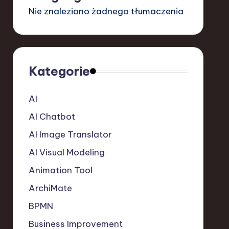
Nie znaleziono żadnego tłumaczenia
Kategorie
AI
AI Chatbot
AI Image Translator
AI Visual Modeling
Animation Tool
ArchiMate
BPMN
Business Improvement