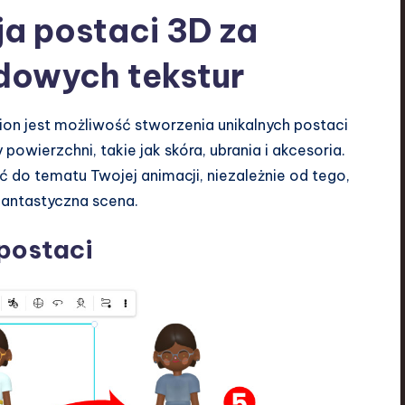
ja postaci 3D za
dowych tekstur
ion jest możliwość stworzenia unikalnych postaci
owierzchni, takie jak skóra, ubrania i akcesoria.
o tematu Twojej animacji, niezależnie od tego,
fantastyczna scena.
postaci