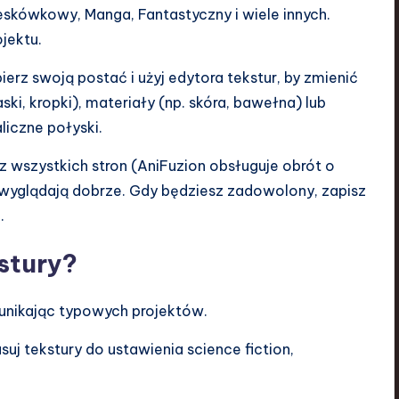
Kreskówkowy, Manga, Fantastyczny i wiele innych.
jektu.
ierz swoją postać i użyj edytora tekstur, by zmienić
ski, kropki), materiały (np. skóra, bawełna) lub
liczne połyski.
 z wszystkich stron (AniFuzion obsługuje obrót o
y wyglądają dobrze. Gdy będziesz zadowolony, zapisz
.
stury?
, unikając typowych projektów.
suj tekstury do ustawienia science fiction,