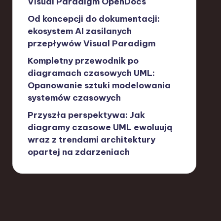
Visual Paradigm OpenDocs
Od koncepcji do dokumentacji:
ekosystem AI zasilanych
przepływów Visual Paradigm
Kompletny przewodnik po
diagramach czasowych UML:
Opanowanie sztuki modelowania
systemów czasowych
Przyszła perspektywa: Jak
diagramy czasowe UML ewoluują
wraz z trendami architektury
opartej na zdarzeniach