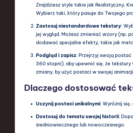
Znajdziesz style takie jak Realistyczny, 
Wybierz taki, który pasuje do Twojego pro
Zastosuj niestandardowe tekstury
: Wyb
jej wygląd. Możesz zmieniać wzory (np. pa
dodawać specjalne efekty, takie jak meta
Podgląd i zapisz
: Przejrzyj swoją postać
360 stopni), aby upewnić się, że tekstur
zmiany, by użyć postaci w swojej animacji
Dlaczego dostosować tek
Uczynij postaci unikalnymi
: Wyróżnij się
Dostosuj do tematu swojej historii
: Dopa
średniowiecznego lub nowoczesnego.