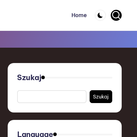
Home
Szukaj
Szukaj
Language