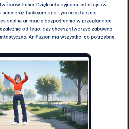
twórców treści. Dzięki intuicyjnemu interfejsowi,
i scen oraz funkcjom opartym na sztucznej
esjonalne animacje bezpośrednio w przeglądarce
Niezależnie od tego, czy chcesz stworzyć zabawną
fantastyczną, AniFuzion ma wszystko, co potrzebne,