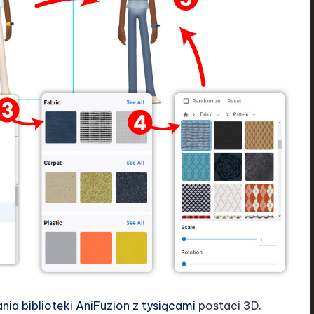
ania biblioteki AniFuzion z tysiącami
postaci 3D
.