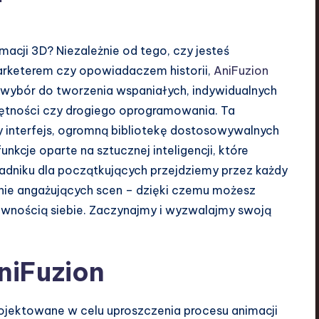
acji 3D? Niezależnie od tego, czy jesteś
rketerem czy opowiadaczem historii,
AniFuzion
 wybór do tworzenia wspaniałych, indywidualnych
ętności czy drogiego oprogramowania. Ta
ny interfejs, ogromną bibliotekę dostosowywalnych
nkcje oparte na sztucznej inteligencji, które
adniku dla początkujących przejdziemy przez każdy
nie angażujących scen – dzięki czemu możesz
pewnością siebie. Zaczynajmy i wyzwalajmy swoją
niFuzion
rojektowane w celu uproszczenia procesu animacji