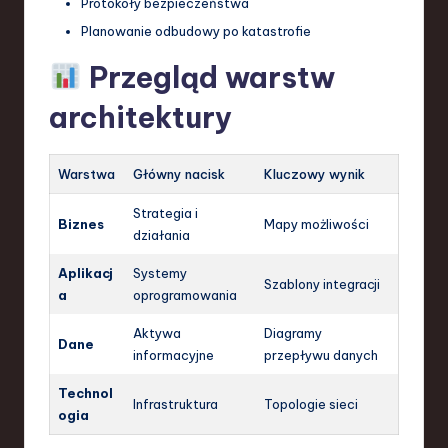
Protokoły bezpieczeństwa
Planowanie odbudowy po katastrofie
Przegląd warstw
architektury
Warstwa
Główny nacisk
Kluczowy wynik
Strategia i
Biznes
Mapy możliwości
działania
Aplikacj
Systemy
Szablony integracji
a
oprogramowania
Aktywa
Diagramy
Dane
informacyjne
przepływu danych
Technol
Infrastruktura
Topologie sieci
ogia