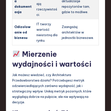
a
aktualizacje
ają
dokument
repozytoriów tam,
rzeczywistoś
acja
gdzie to możliwe.
ci.
IT tworzy
Odizolow
Zaangażuj
wartość
anie od
architektów w
nieistotną dla
biznesu
jednostki biznesowe.
rynku.
Mierzenie
wydajności i wartości
Jak możesz wiedzieć, czy Architektura
Przedsiebiorstwa działa? Potrzebujesz metryk
odzwierciedlających zarówno wydajność, jak i
strategiczny wpływ. Unikaj metryk pozornych, które
wyglądają dobrze na pulpicie, ale nie wpływają na
decyzje.