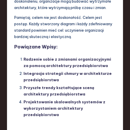
doskonaleniu, organizacje mogą budować wytrzymałe
architektury, które wytrzymają próbę czasu i zmian.
Pamiętaj, celem nie jest doskonałość. Celem jest
postęp. Każdy stworzony diagram i każdy zdefiniowany
standard powinien mieć cel: uczynienie organizacji
bardziej skuteczną i elastyczną.
Powiązane Wpisy:
Radzenie sobie z zmianami organizacyjnymi
za pomocą architektury przedsiębiorstwa
Integracja strategii chmury w architekturze
przedsiębiorstwa
Przyszłe trendy kształtujące scenę
architektury przedsiębiorstwa
Projektowanie skalowalnych systemów z
wykorzystaniem architektury
przedsiębiorstwa