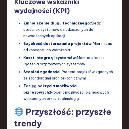
Kluczowe wskaźniki
wydajności (KPI)
Zmniejszenie długu technicznego:
Śledź
stosunek systemów dziedziczonych do
nowoczesnych aplikacji.
Szybkość dostarczania projektów:
Mierz czas
od koncepcji do wdrożenia.
Koszt integracji systemów:
Monitoruj koszt
łączenia rozproszonych systemów.
Stopień zgodności:
Procent projektów zgodnych
ze standardami architektonicznymi.
Zasięg pokrycia możliwości
biznesowych:
Procent możliwości biznesowych
wspieranych przez technologię.
Przyszłość: przyszłe
trendy