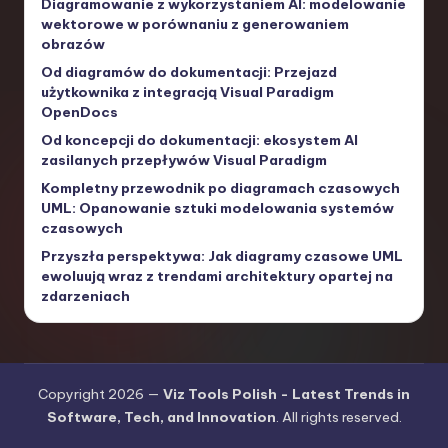
Diagramowanie z wykorzystaniem AI: modelowanie
wektorowe w porównaniu z generowaniem
obrazów
Od diagramów do dokumentacji: Przejazd
użytkownika z integracją Visual Paradigm
OpenDocs
Od koncepcji do dokumentacji: ekosystem AI
zasilanych przepływów Visual Paradigm
Kompletny przewodnik po diagramach czasowych
UML: Opanowanie sztuki modelowania systemów
czasowych
Przyszła perspektywa: Jak diagramy czasowe UML
ewoluują wraz z trendami architektury opartej na
zdarzeniach
Copyright 2026 —
Viz Tools Polish - Latest Trends in
Software, Tech, and Innovation
. All rights reserved.