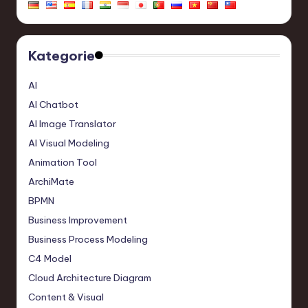
Kategorie
AI
AI Chatbot
AI Image Translator
AI Visual Modeling
Animation Tool
ArchiMate
BPMN
Business Improvement
Business Process Modeling
C4 Model
Cloud Architecture Diagram
Content & Visual