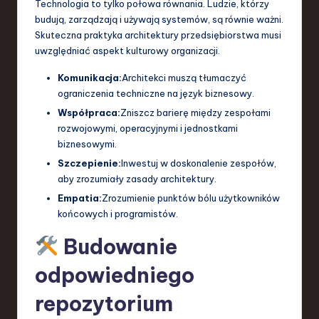
Technologia to tylko połowa równania. Ludzie, którzy
budują, zarządzają i używają systemów, są równie ważni.
Skuteczna praktyka architektury przedsiębiorstwa musi
uwzględniać aspekt kulturowy organizacji.
Komunikacja:
Architekci muszą tłumaczyć
ograniczenia techniczne na język biznesowy.
Współpraca:
Zniszcz barierę między zespołami
rozwojowymi, operacyjnymi i jednostkami
biznesowymi.
Szczepienie:
Inwestuj w doskonalenie zespołów,
aby zrozumiały zasady architektury.
Empatia:
Zrozumienie punktów bólu użytkowników
końcowych i programistów.
Budowanie
odpowiedniego
repozytorium