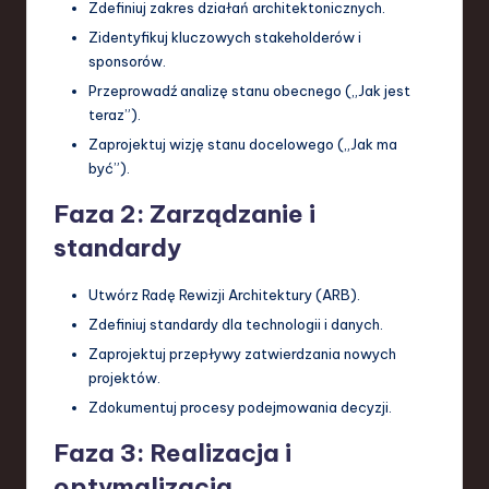
Zdefiniuj zakres działań architektonicznych.
Zidentyfikuj kluczowych stakeholderów i
sponsorów.
Przeprowadź analizę stanu obecnego („Jak jest
teraz”).
Zaprojektuj wizję stanu docelowego („Jak ma
być”).
Faza 2: Zarządzanie i
standardy
Utwórz Radę Rewizji Architektury (ARB).
Zdefiniuj standardy dla technologii i danych.
Zaprojektuj przepływy zatwierdzania nowych
projektów.
Zdokumentuj procesy podejmowania decyzji.
Faza 3: Realizacja i
optymalizacja