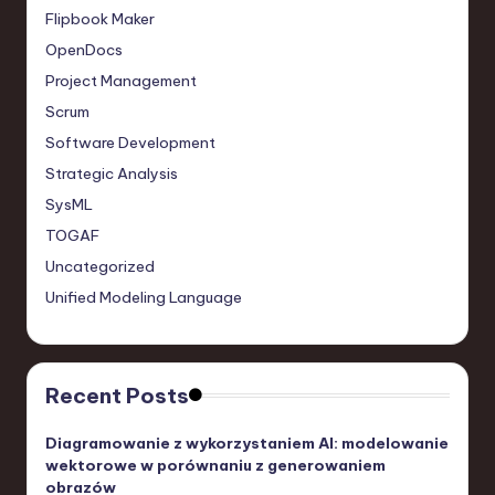
Flipbook Maker
OpenDocs
Project Management
Scrum
Software Development
Strategic Analysis
SysML
TOGAF
Uncategorized
Unified Modeling Language
Recent Posts
Diagramowanie z wykorzystaniem AI: modelowanie
wektorowe w porównaniu z generowaniem
obrazów