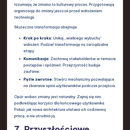
rozumieją, że zmiana to kulturowy proces. Przygotowują
organizację do zmiany jeszcze przed wdrożeniem
technologii.
Skuteczna transformacja obejmuje:
Krok po kroku:
Unikaj „wielkiego wybuchu”
wdrożeń. Podziel transformację na zarządzalne
etapy.
Komunikacja:
Zachowuj stakeholderów w temacie
postępów i opóźnień. Przejrzystość buduje
zaufanie.
Pętle zwrotne:
Stwórz mechanizmy pozwalające
na zbieranie opinii użytkowników podczas przejścia.
Opór wobec zmiany jest naturalny. Zajmij się nim,
podkreślając korzyści dla końcowego użytkownika.
Pokaż, jak nowa architektura ułatwia ich codzienną
pracę, a nie utrudnia ją.
7. Przyszłościowe