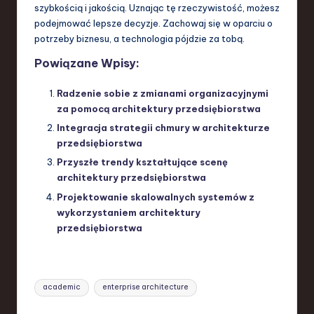
szybkością i jakością. Uznając tę rzeczywistość, możesz
podejmować lepsze decyzje. Zachowaj się w oparciu o
potrzeby biznesu, a technologia pójdzie za tobą.
Powiązane Wpisy:
Radzenie sobie z zmianami organizacyjnymi
za pomocą architektury przedsiębiorstwa
Integracja strategii chmury w architekturze
przedsiębiorstwa
Przyszłe trendy kształtujące scenę
architektury przedsiębiorstwa
Projektowanie skalowalnych systemów z
wykorzystaniem architektury
przedsiębiorstwa
Tags:
academic
enterprise architecture