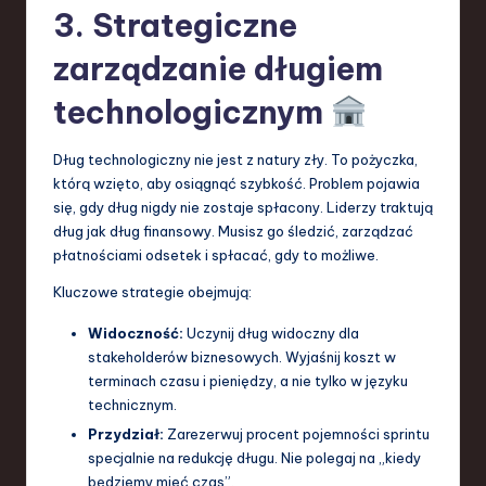
3. Strategiczne
zarządzanie długiem
technologicznym
Dług technologiczny nie jest z natury zły. To pożyczka,
którą wzięto, aby osiągnąć szybkość. Problem pojawia
się, gdy dług nigdy nie zostaje spłacony. Liderzy traktują
dług jak dług finansowy. Musisz go śledzić, zarządzać
płatnościami odsetek i spłacać, gdy to możliwe.
Kluczowe strategie obejmują:
Widoczność:
Uczynij dług widoczny dla
stakeholderów biznesowych. Wyjaśnij koszt w
terminach czasu i pieniędzy, a nie tylko w języku
technicznym.
Przydział:
Zarezerwuj procent pojemności sprintu
specjalnie na redukcję długu. Nie polegaj na „kiedy
będziemy mieć czas”.