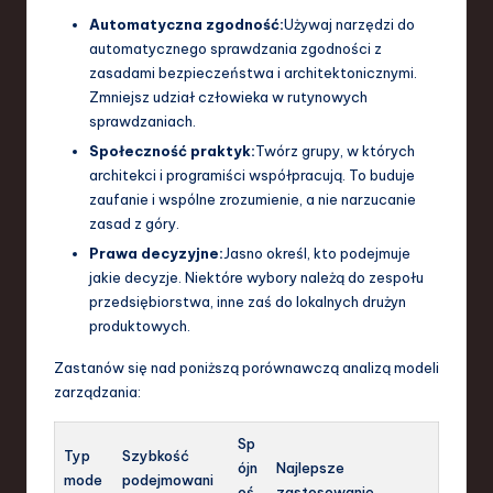
Automatyczna zgodność:
Używaj narzędzi do
automatycznego sprawdzania zgodności z
zasadami bezpieczeństwa i architektonicznymi.
Zmniejsz udział człowieka w rutynowych
sprawdzaniach.
Społeczność praktyk:
Twórz grupy, w których
architekci i programiści współpracują. To buduje
zaufanie i wspólne zrozumienie, a nie narzucanie
zasad z góry.
Prawa decyzyjne:
Jasno określ, kto podejmuje
jakie decyzje. Niektóre wybory należą do zespołu
przedsiębiorstwa, inne zaś do lokalnych drużyn
produktowych.
Zastanów się nad poniższą porównawczą analizą modeli
zarządzania:
Sp
Typ
Szybkość
ójn
Najlepsze
mode
podejmowani
oś
zastosowanie