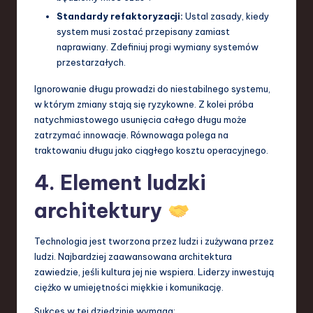
Standardy refaktoryzacji:
Ustal zasady, kiedy
system musi zostać przepisany zamiast
naprawiany. Zdefiniuj progi wymiany systemów
przestarzałych.
Ignorowanie długu prowadzi do niestabilnego systemu,
w którym zmiany stają się ryzykowne. Z kolei próba
natychmiastowego usunięcia całego długu może
zatrzymać innowacje. Równowaga polega na
traktowaniu długu jako ciągłego kosztu operacyjnego.
4. Element ludzki
architektury
Technologia jest tworzona przez ludzi i zużywana przez
ludzi. Najbardziej zaawansowana architektura
zawiedzie, jeśli kultura jej nie wspiera. Liderzy inwestują
ciężko w umiejętności miękkie i komunikację.
Sukces w tej dziedzinie wymaga: