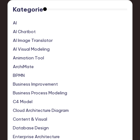
Kategorie
AI
AI Chatbot
AI Image Translator
AI Visual Modeling
Animation Tool
ArchiMate
BPMN
Business Improvement
Business Process Modeling
C4 Model
Cloud Architecture Diagram
Content & Visual
Database Design
Enterprise Architecture