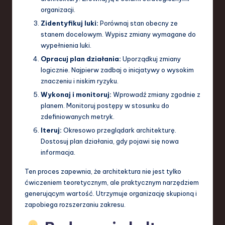
organizacji.
Zidentyfikuj luki:
Porównaj stan obecny ze
stanem docelowym. Wypisz zmiany wymagane do
wypełnienia luki.
Opracuj plan działania:
Uporządkuj zmiany
logicznie. Najpierw zadbaj o inicjatywy o wysokim
znaczeniu i niskim ryzyku.
Wykonaj i monitoruj:
Wprowadź zmiany zgodnie z
planem. Monitoruj postępy w stosunku do
zdefiniowanych metryk.
Iteruj:
Okresowo przeglądark architekturę.
Dostosuj plan działania, gdy pojawi się nowa
informacja.
Ten proces zapewnia, że architektura nie jest tylko
ćwiczeniem teoretycznym, ale praktycznym narzędziem
generującym wartość. Utrzymuje organizację skupioną i
zapobiega rozszerzaniu zakresu.