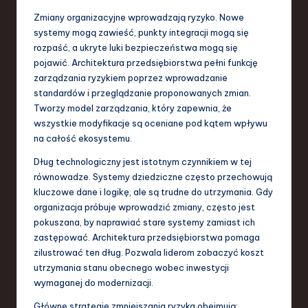
Zmiany organizacyjne wprowadzają ryzyko. Nowe
systemy mogą zawieść, punkty integracji mogą się
rozpaść, a ukryte luki bezpieczeństwa mogą się
pojawić. Architektura przedsiębiorstwa pełni funkcję
zarządzania ryzykiem poprzez wprowadzanie
standardów i przeglądzanie proponowanych zmian.
Tworzy model zarządzania, który zapewnia, że
wszystkie modyfikacje są oceniane pod kątem wpływu
na całość ekosystemu.
Dług technologiczny jest istotnym czynnikiem w tej
równowadze. Systemy dziedziczne często przechowują
kluczowe dane i logikę, ale są trudne do utrzymania. Gdy
organizacja próbuje wprowadzić zmiany, często jest
pokuszana, by naprawiać stare systemy zamiast ich
zastępować. Architektura przedsiębiorstwa pomaga
zilustrować ten dług. Pozwala liderom zobaczyć koszt
utrzymania stanu obecnego wobec inwestycji
wymaganej do modernizacji.
Główne strategie zmniejszania ryzyka obejmują: