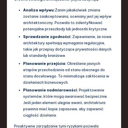
Analiza wpływu:
Zanim jakakolwiek zmiana
zostanie zaakceptowana, oceniany jest jej wpływ
architektoniczny. Pozwala to zidentyfikować
potencjalne przeszkody lub jednostki krytyczne.
Sprawdzanie zgodności:
Zapewnienie, że nowe
architektury spełniają wymagania regulacyjne,
takie jak przepisy dotyczące prywatności danych
lub standardy branżowe.
Planowanie przejścia:
Określanie jasnych
etapów przechodzenia od stanu obecnego do
stanu docelowego. To minimalizuje zakłócenia w
działaniach biznesowych.
Planowanie nadmiarowości:
Projektowanie
systemów, które mogą awariować bezpiecznie.
Jeśli jeden element ulegnie awarii, architektura
powinna mieć kopie zapasowe, aby zapewnić
ciągłość działania.
Proaktywne zarządzanie tymi ryzykami pozwala