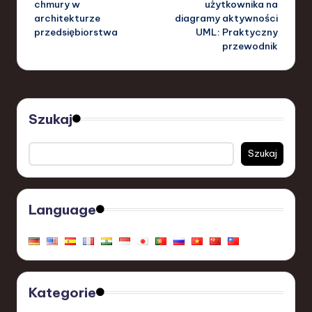
chmury w
użytkownika na
architekturze
diagramy aktywności
przedsiębiorstwa
UML: Praktyczny
przewodnik
Szukaj
Szukaj
Language
Kategorie