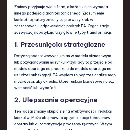
Zmiany przyjmują wiele form, a każda z nich wymaga
innego podejścia architektonicznego. Zrozumienie
konkretnej natury zmiany to pierwszy krok w
zastosowaniu odpowiednich praktyk EA. Organizacje
zazwyczaj napotykają trzy główne typy transformacji:
1. Przesunięcia strategiczne
Dotyczą podstawowych zmian w modelu biznesowym
lub pozycjonowaniu na rynku. Przykłady to przejście od
modelu opartego na produkcie do modelu opartego na
usłudze i subskrypcji. EA wspiera to poprzez analizę map
możliwości, aby określić, które funkcje biznesowe należy
wzmocnić lub wycofać.
2. Ulepszanie operacyjne
Ten rodzaj zmiany skupia się na efektywności i redukcji
kosztów. Może obejmować optymalizację łańcuchów
dostaw lub automatyzację procesów ręcznych. W tym