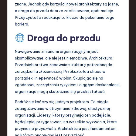
znane. Jednak gdy korzyści nowej architektury są jasne,
a droga do przodu dobrze zdefiniowana, opór maleje.
Przejrzystość i edukacja to klucze do pokonania tego
bariera.
Droga do przodu
Nawigowanie zmianami organizacyjnymi jest
skomplikowane, ale nie jest niemożliwe. Architektura
Przedsiębiorstwa zapewnia strukturę potrzebną do
zarządzania złożonością. Przekształca chaos w
porządek i niepewność w plan. Skupiając się na
zgodności, zarządzaniu ryzykiem i ciągłym doskonaleniu,
organizacje mogą skutecznie się przekształcać.
Podróż nie kończy się jednym projektem. To ciągłe
zaangażowanie w utrzymanie zdrowej, elastycznej
organizacji. Liderzy, którzy przyjmują ten podejście,
będą lepiej przygotowani na wszelkie wyzwania, które
przyniesie przyszłość. Architektura jest fundamentem,
na którym budowana jest przyszłość.