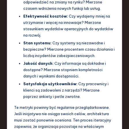
odpowiedzieć na zmiany na rynku? Mierzone
czasem wdrożenia nowych funkcji lub usług.
Efektywność kosztów:
Czy wydajemy mniej na
utrzymanie i więcej na innowacje? Mierzone
stosunkiem wydatków operacyjnych do wydatków
na rozwój.
Stan systemu:
Czy systemy są niezawodne i
bezpieczne? Mierzone procentem czasu działania i
liczbą incydentów zabezpieczeniowych.
Jakość danych:
Czy informacje są dokładne i
dostępne? Mierzone stopniem kompletności
danych i wynikami dostępności.
Satysfakcja użytkowników:
Czy pracownicy i
klienci są zadowoleni z narzędzi? Mierzone
poprzez ankiety i petle zwrotne.
Te metryki powinny być regularnie przeglądarkowane.
Jeśli inicjatywa nie osiąga swoich celów, architektura
musi zostać ponownie oceniona. Ten proces iteracyjny
zapewnia, że organizacja pozostaje na właściwym