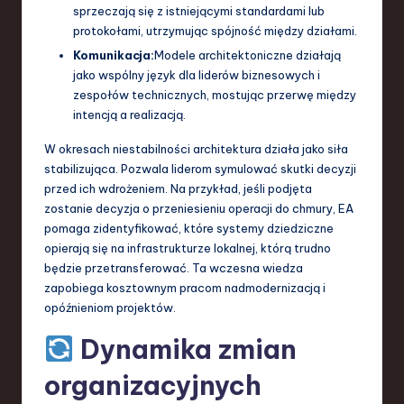
sprzeczają się z istniejącymi standardami lub
protokołami, utrzymując spójność między działami.
Komunikacja:
Modele architektoniczne działają
jako wspólny język dla liderów biznesowych i
zespołów technicznych, mostując przerwę między
intencją a realizacją.
W okresach niestabilności architektura działa jako siła
stabilizująca. Pozwala liderom symulować skutki decyzji
przed ich wdrożeniem. Na przykład, jeśli podjęta
zostanie decyzja o przeniesieniu operacji do chmury, EA
pomaga zidentyfikować, które systemy dziedziczne
opierają się na infrastrukturze lokalnej, którą trudno
będzie przetransferować. Ta wczesna wiedza
zapobiega kosztownym pracom nadmodernizacją i
opóźnieniom projektów.
Dynamika zmian
organizacyjnych