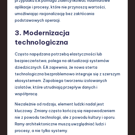
przypadku EA pomaga zidentyfikować nadmiarowe
aplikacje i procesy, które nie przynoszą wartości,
umożliwiając racjonalizację bez zakłócania
podstawowych operacji.
3. Modernizacja
technologiczna
Często napędzana potrzebą elastyczności lub
bezpieczeństwa, polega na aktualizacji systemów
dziedzicznych. EA zapewnia, że nowa sterta
technologiczna bezproblemowo integruje się z szerszym
ekosystemem. Zapobiega tworzeniu izolowanych
izolatów, które utrudniają przepływ danych i
współpracę.
Niezależnie od rodzaju, element ludzki nadal jest
kluczowy. Zmiany często kończą się niepowodzeniem
nie z powodu technologii, ale z powodu kultury i oporu.
Ramy architektoniczne muszą uwzględniać ludzi i
procesy, a nie tylko systemy.