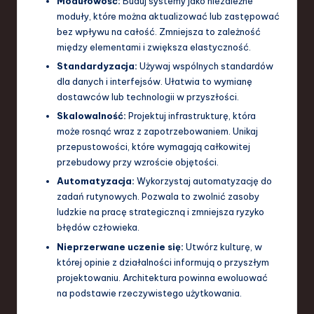
Modułowość:
Buduj systemy jako niezależne
moduły, które można aktualizować lub zastępować
bez wpływu na całość. Zmniejsza to zależność
między elementami i zwiększa elastyczność.
Standardyzacja:
Używaj wspólnych standardów
dla danych i interfejsów. Ułatwia to wymianę
dostawców lub technologii w przyszłości.
Skalowalność:
Projektuj infrastrukturę, która
może rosnąć wraz z zapotrzebowaniem. Unikaj
przepustowości, które wymagają całkowitej
przebudowy przy wzroście objętości.
Automatyzacja:
Wykorzystaj automatyzację do
zadań rutynowych. Pozwala to zwolnić zasoby
ludzkie na pracę strategiczną i zmniejsza ryzyko
błędów człowieka.
Nieprzerwane uczenie się:
Utwórz kulturę, w
której opinie z działalności informują o przyszłym
projektowaniu. Architektura powinna ewoluować
na podstawie rzeczywistego użytkowania.