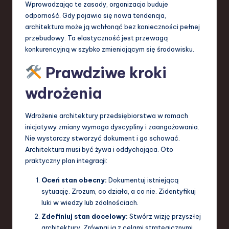
Wprowadzając te zasady, organizacja buduje
odporność. Gdy pojawia się nowa tendencja,
architektura może ją wchłonąć bez konieczności pełnej
przebudowy. Ta elastyczność jest przewagą
konkurencyjną w szybko zmieniającym się środowisku.
Prawdziwe kroki
wdrożenia
Wdrożenie architektury przedsiębiorstwa w ramach
inicjatywy zmiany wymaga dyscypliny i zaangażowania.
Nie wystarczy stworzyć dokument i go schować.
Architektura musi być żywa i oddychająca. Oto
praktyczny plan integracji:
Oceń stan obecny:
Dokumentuj istniejącą
sytuację. Zrozum, co działa, a co nie. Zidentyfikuj
luki w wiedzy lub zdolnościach.
Zdefiniuj stan docelowy:
Stwórz wizję przyszłej
architektury. Zrównaj ją z celami strategicznymi