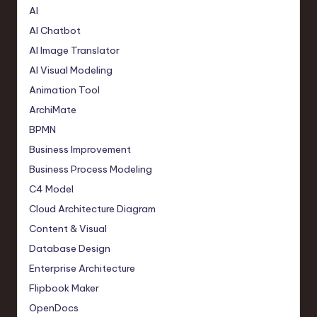
AI
AI Chatbot
AI Image Translator
AI Visual Modeling
Animation Tool
ArchiMate
BPMN
Business Improvement
Business Process Modeling
C4 Model
Cloud Architecture Diagram
Content & Visual
Database Design
Enterprise Architecture
Flipbook Maker
OpenDocs