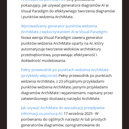
pokazujący, jak używać generatora diagramów AI w
Visual Paradigm do efektywnego tworzenia diagramów
i punktów widzenia ArchiMate.
Wprowadzamy generator punktów widzenia
ArchiMate z wykorzystaniem AI w Visual Paradigm
:
Nowa wersja Visual Paradigm zawiera generator
punktów widzenia ArchiMate oparty na AI, który
automatyzuje tworzenie widoków architektury
przedsiębiorstwa, poprawiając efektywność i
dokładność modelowania.
Pełny przewodnik po punktach widzenia ArchiMate
(przykłady włączone)
: Pełny przewodnik po punktach
widzenia ArchiMate, z 23 oficjalnymi przykładami
punktów widzenia ArchiMate, jasnymi przykładami
diagramów ArchiMate i wyjaśnieniami, napisany przez
zatwierdzonego dostawcę narzędzi ArchiMate.
Jak używać ArchiMate do wizualizacji przepływów
informacji za pomocą AI
: 17 września 2025 · W
porównaniu do ogólnych narzędzi AI lub prostych
generatorów diagramów, oprogramowanie do