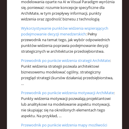
modelowania oparte na AI w Visual Paradigm wyróżnia
się, ponieważ: rozumie koncepcje specyficzne dla
ArchiMate, w tym przepływy informacji, punkty
widzenia oraz zgodność biznesu z technologią
Wykorzystywanie punktów widzenia wspierających
podejmowanie decyzji menedżerskich
: Pełny
przewodnik na temat tego, jak wybór odpowiednich
punktów widzenia poprawia podejmowanie decyzji
strategicznych w architekturze przedsiębiorstwa.
Przewodnik po punkcie widzenia strategii ArchiMate
:
Punkt widzenia strategii pozwala architektowi
biznesowemu modelować ogólny, strategiczny
przegląd strategii (kursów działania) przedsiębiorstwa,
…
Przewodnik po punkcie widzenia motywacji ArchiMate
:
Punkty widzenia motywacji pozwalają projektantowi
lub analitykowi na modelowanie aspektu motywacji,
nie skupiając się na określonych elementach tego
aspektu. Na przykład, …
Przewodnik po punkcie widzenia mapy możliwości