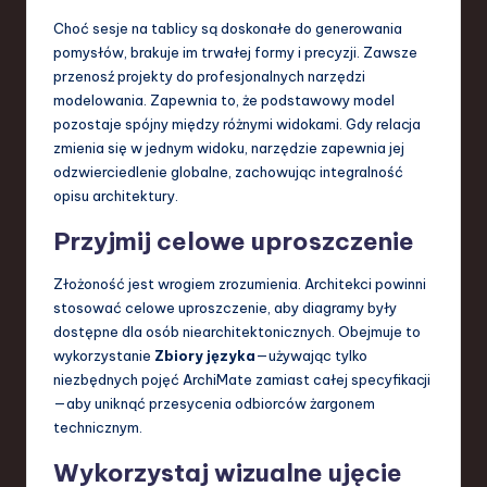
Choć sesje na tablicy są doskonałe do generowania
pomysłów, brakuje im trwałej formy i precyzji. Zawsze
przenosź projekty do profesjonalnych narzędzi
modelowania. Zapewnia to, że podstawowy model
pozostaje spójny między różnymi widokami. Gdy relacja
zmienia się w jednym widoku, narzędzie zapewnia jej
odzwierciedlenie globalne, zachowując integralność
opisu architektury.
Przyjmij celowe uproszczenie
Złożoność jest wrogiem zrozumienia. Architekci powinni
stosować celowe uproszczenie, aby diagramy były
dostępne dla osób niearchitektonicznych. Obejmuje to
wykorzystanie
Zbiory języka
—używając tylko
niezbędnych pojęć ArchiMate zamiast całej specyfikacji
—aby uniknąć przesycenia odbiorców żargonem
technicznym.
Wykorzystaj wizualne ujęcie