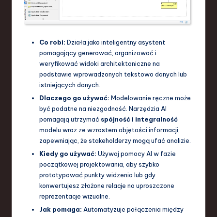
Co robi:
Działa jako inteligentny asystent
pomagający generować, organizować i
weryfikować widoki architektoniczne na
podstawie wprowadzonych tekstowo danych lub
istniejących danych.
Dlaczego go używać:
Modelowanie ręczne może
być podatne na niezgodność. Narzędzia AI
pomagają utrzymać
spójność i integralność
modelu wraz ze wzrostem objętości informacji,
zapewniając, że stakeholderzy mogą ufać analizie.
Kiedy go używać:
Używaj pomocy AI w fazie
początkowej projektowania, aby szybko
prototypować punkty widzenia lub gdy
konwertujesz złożone relacje na uproszczone
reprezentacje wizualne.
Jak pomaga:
Automatyzuje połączenia między