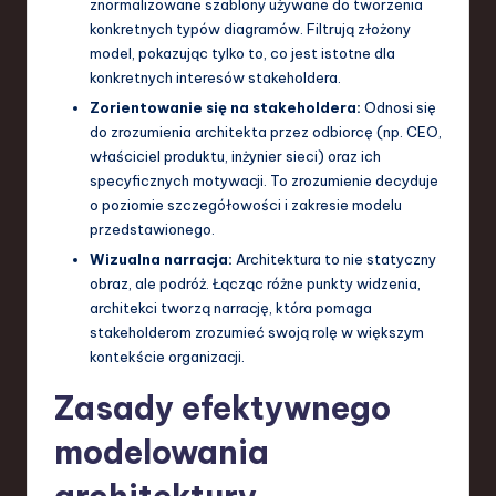
znormalizowane szablony używane do tworzenia
konkretnych typów diagramów. Filtrują złożony
model, pokazując tylko to, co jest istotne dla
konkretnych interesów stakeholdera.
Zorientowanie się na stakeholdera:
Odnosi się
do zrozumienia architekta przez odbiorcę (np. CEO,
właściciel produktu, inżynier sieci) oraz ich
specyficznych motywacji. To zrozumienie decyduje
o poziomie szczegółowości i zakresie modelu
przedstawionego.
Wizualna narracja:
Architektura to nie statyczny
obraz, ale podróż. Łącząc różne punkty widzenia,
architekci tworzą narrację, która pomaga
stakeholderom zrozumieć swoją rolę w większym
kontekście organizacji.
Zasady efektywnego
modelowania