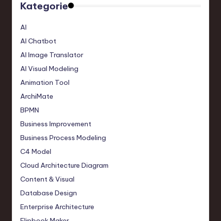
Kategorie
AI
AI Chatbot
AI Image Translator
AI Visual Modeling
Animation Tool
ArchiMate
BPMN
Business Improvement
Business Process Modeling
C4 Model
Cloud Architecture Diagram
Content & Visual
Database Design
Enterprise Architecture
Flipbook Maker