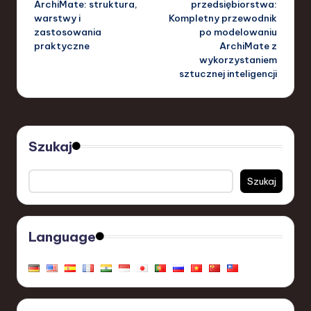
ArchiMate: struktura,
przedsiębiorstwa:
warstwy i
Kompletny przewodnik
zastosowania
po modelowaniu
praktyczne
ArchiMate z
wykorzystaniem
sztucznej inteligencji
Szukaj
Szukaj
Language