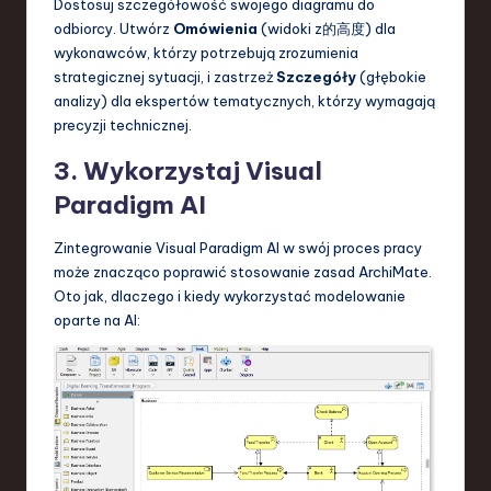
Dostosuj szczegółowość swojego diagramu do
odbiorcy. Utwórz
Omówienia
(widoki z的高度) dla
wykonawców, którzy potrzebują zrozumienia
strategicznej sytuacji, i zastrzeż
Szczegóły
(głębokie
analizy) dla ekspertów tematycznych, którzy wymagają
precyzji technicznej.
3. Wykorzystaj Visual
Paradigm AI
Zintegrowanie Visual Paradigm AI w swój proces pracy
może znacząco poprawić stosowanie zasad ArchiMate.
Oto jak, dlaczego i kiedy wykorzystać modelowanie
oparte na AI: