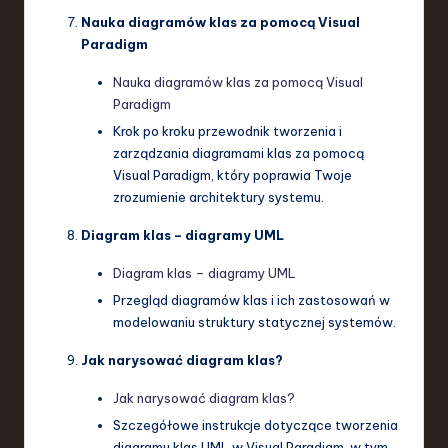
Nauka diagramów klas za pomocą Visual
Paradigm
Nauka diagramów klas za pomocą Visual
Paradigm
Krok po kroku przewodnik tworzenia i
zarządzania diagramami klas za pomocą
Visual Paradigm, który poprawia Twoje
zrozumienie architektury systemu.
Diagram klas – diagramy UML
Diagram klas – diagramy UML
Przegląd diagramów klas i ich zastosowań w
modelowaniu struktury statycznej systemów.
Jak narysować diagram klas?
Jak narysować diagram klas?
Szczegółowe instrukcje dotyczące tworzenia
diagramu klas UML w Visual Paradigm, w tym