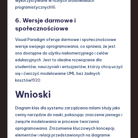
wykorzystywane w różnych środowiskach
programistycznych
16
.
6.
Wersje darmowe i
społecznościowe
Visual Paradigm oferuje darmowe i społecznościowe
wersje swojego oprogramowania, co sprawia, że jest
ono dostępne do użytku niekomercyjnego i celów
edukacyjnych. Jest to idealne rozwiązanie dla
studentów, nauczycieli i entuzjastów, którzy chcą uczyć
się i ćwiczyć modelowanie UML bez żadnych
kosztów
19
20
.
Wnioski
Diagram klas dla systemu zarządzania milami służy jako
cenny narzędzie do nauki, pokazując znaczenie jasnego i
zwięzłe modelowania w procesie tworzenia
oprogramowania. Zrozumienie kluczowych koncepcji,
elementów i relacji przedstawionych na diagramie