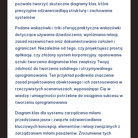
pozwala tworzyć skuteczne diagramy klas, które
precyzyjnie odzwierciedlają strukturę i zachowanie
systemów
Podane wskazówki i triki oferują praktyczne wskazówki
dotyczące używania dziedziczenia, wyróżniania relacji,
zasad nazewnictwa oraz dokumentowania założeń i
ograniczeń. Niezależnie od tego, czy projektujesz prostą
aplikację, czy złożony system korporacyjny, opanowanie
sztuki tworzenia diagramów klas zwiększy Twoją
zdolność do tworzenia solidnego i utrzymywalnego
oprogramowania. Ten przykład podkreśla znaczenie
zasad projektowania obiektowego i ich zastosowania w
rzeczywistych scenariuszach, wyposażając Cię w
wiedzę i umiejętności potrzebne do osiągania sukcesu w
tworzeniu oprogramowania
Diagram klas dla systemu zarządzania milami
przedstawia jasne i zwięzłe odzwierciedlenie
kluczowych koncepcji, elementów i relacji związanych z
zarządzaniem milami pasażerów. Zrozumienie tych