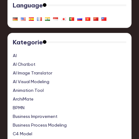
Language
Kategorie
AI
AI Chatbot
AI Image Translator
AI Visual Modeling
Animation Tool
ArchiMate
BPMN
Business Improvement
Business Process Modeling
C4 Model