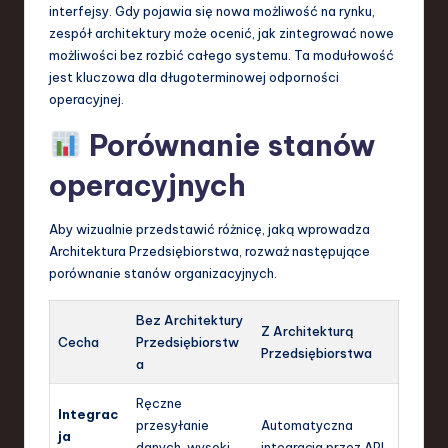
interfejsy. Gdy pojawia się nowa możliwość na rynku,
zespół architektury może ocenić, jak zintegrować nowe
możliwości bez rozbić całego systemu. Ta modułowość
jest kluczowa dla długoterminowej odporności
operacyjnej.
Porównanie stanów
operacyjnych
Aby wizualnie przedstawić różnicę, jaką wprowadza
Architektura Przedsiębiorstwa, rozważ następujące
porównanie stanów organizacyjnych.
Bez Architektury
Z Architekturą
Cecha
Przedsiębiorstw
Przedsiębiorstwa
a
Ręczne
Integrac
przesyłanie
Automatyczna
ja
danych, wysoki
integracja przez API,