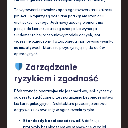
To wyrównanie również zapobiega rozszerzaniu zakresu
projektu. Projekty są oceniane pod kątem szablonu
architektonicznego. Jeśli nowy żądany element nie
pasuje do kierunku strategicznego lub wymaga
fundamentalnej przebudowy modelu danych, jest
wczesnie oznaczony. To zapobiega marnowaniu wysiłku
na inicjatywach, które nie przyczyniają się do celów
operacyjnych.
Zarządzanie
ryzykiem i zgodność
Efektywność operacyjna nie jest możliwa, jeśli systemy
są często zakłócone przez naruszenia bezpieczeństwa
lub kar regulacyjnych. Architektura przedsiębiorstwa
odgrywa kluczową rolę w ograniczaniu ryzyka.
Standardy bezpieczeństwa:
EA definiuje
protokoły bezpieczeństwa stosowane w całej