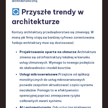
architektoniczną.
Przyszłe trendy w
architekturze
Kontury architektury przedsiębiorstwa się zmieniają. W
miarę jak firmy stają się bardziej cyfrowo zorientowane,
funkcja architektury musi się dostosować.
Projektowanie oparte na chmurze:
Architektura
zmienia się od infrastruktury lokalnej w kierunku
usług chmurowych. Wymaga to nowego podejścia
do skalowalności i modeli kosztów.
Usługi mikroserwisowe:
Przejście od aplikacji
monolitycznych do usług mikroserwisowych
pozwala zespołom aktualizować części systemu
niezależnie. Pomaga to w efektywności
operacyjnej poprzez zmniejszenie ryzyka
całkowitych awarii systemu.
AI i automatyzacja:
Gdy sztuczna inteligencja