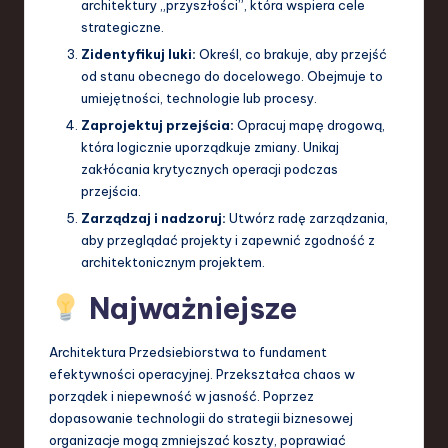
architektury „przyszłości”, która wspiera cele
strategiczne.
Zidentyfikuj luki:
Określ, co brakuje, aby przejść
od stanu obecnego do docelowego. Obejmuje to
umiejętności, technologie lub procesy.
Zaprojektuj przejścia:
Opracuj mapę drogową,
która logicznie uporządkuje zmiany. Unikaj
zakłócania krytycznych operacji podczas
przejścia.
Zarządzaj i nadzoruj:
Utwórz radę zarządzania,
aby przeglądać projekty i zapewnić zgodność z
architektonicznym projektem.
Najważniejsze
Architektura Przedsiebiorstwa to fundament
efektywności operacyjnej. Przekształca chaos w
porządek i niepewność w jasność. Poprzez
dopasowanie technologii do strategii biznesowej
organizacje mogą zmniejszać koszty, poprawiać