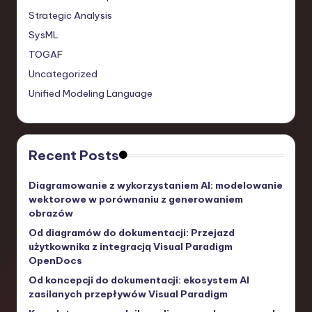
Strategic Analysis
SysML
TOGAF
Uncategorized
Unified Modeling Language
Recent Posts
Diagramowanie z wykorzystaniem AI: modelowanie
wektorowe w porównaniu z generowaniem
obrazów
Od diagramów do dokumentacji: Przejazd
użytkownika z integracją Visual Paradigm
OpenDocs
Od koncepcji do dokumentacji: ekosystem AI
zasilanych przepływów Visual Paradigm