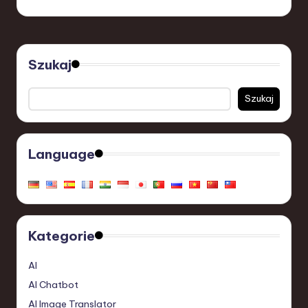
Szukaj
Szukaj
Language
Kategorie
AI
AI Chatbot
AI Image Translator