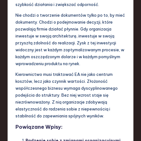
szybkość działania i zwiększać odporność.
Nie chodzi o tworzenie dokumentów tylko po to, by mieć
dokumenty. Chodzi o podejmowanie decyzji, które
pozwalają firmie działać płynnie. Gdy organizacja
inwestuje w swoją architekturę, inwestuje w swoją
przyszłą zdolność do realizacji. Zysk z tej inwestycji
widoczny jest w każdym zoptymalizowanym procesie, w
każdym oszczędzonym dolarze i w każdym pomyślnym
wprowadzeniu produktu na rynek.
Kierownictwo musi traktować EA nie jako centrum
kosztów, lecz jako czynnik wartości. Złożoność
współczesnego biznesu wymaga dyscyplinowanego
podejścia do struktury. Bez niej wzrost staje się
niezrównoważony. Z nią organizacje zdobywają
elastyczność do radzenia sobie z niepewnością i
stabilność do zapewniania spójnych wyników.
Powiązane Wpisy:
Radzenie sobie z zmianami organizacyjnymi