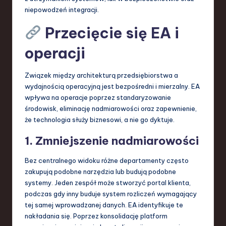
niepowodzeń integracji.
Przecięcie się EA i
operacji
Związek między architekturą przedsiębiorstwa a
wydajnością operacyjną jest bezpośredni i mierzalny. EA
wpływa na operacje poprzez standaryzowanie
środowisk, eliminację nadmiarowości oraz zapewnienie,
że technologia służy biznesowi, a nie go dyktuje.
1. Zmniejszenie nadmiarowości
Bez centralnego widoku różne departamenty często
zakupują podobne narzędzia lub budują podobne
systemy. Jeden zespół może stworzyć portal klienta,
podczas gdy inny buduje system rozliczeń wymagający
tej samej wprowadzanej danych. EA identyfikuje te
nakładania się. Poprzez konsolidację platform