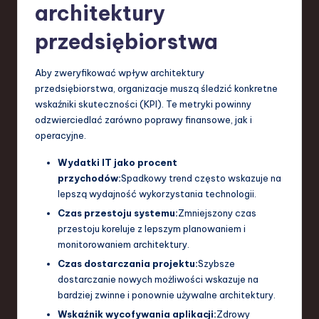
architektury
przedsiębiorstwa
Aby zweryfikować wpływ architektury
przedsiębiorstwa, organizacje muszą śledzić konkretne
wskaźniki skuteczności (KPI). Te metryki powinny
odzwierciedlać zarówno poprawy finansowe, jak i
operacyjne.
Wydatki IT jako procent
przychodów:
Spadkowy trend często wskazuje na
lepszą wydajność wykorzystania technologii.
Czas przestoju systemu:
Zmniejszony czas
przestoju koreluje z lepszym planowaniem i
monitorowaniem architektury.
Czas dostarczania projektu:
Szybsze
dostarczanie nowych możliwości wskazuje na
bardziej zwinne i ponownie używalne architektury.
Wskaźnik wycofywania aplikacji:
Zdrowy