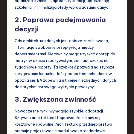
organizacje zmniejszają koszty licencji, upraszczają
szkolenia i minimalizują błędy wprowadzania danych.
2. Poprawa podejmowania
decyzji
Gdy architektura danych jest dobrze zdefiniowana,
informacje swobodnie przepływają między
departamentami. Kierownicy mogą uzyskać dostęp do
metryk w czasie rzeczywistym, zamiast czekać na
tygodniowe raporty. Ta szybkość pozwala na szybsze
korygowanie kierunku. Jeśli proces łańcucha dostaw
opóźnia się, EA zapewnia istnienie niezbędnych danych
do natychmiastowego wykrycia przyczyny.
3. Zwiększona zwinność
Nowoczesne rynki wymagają szybkiej adaptacji.
Sztywna architektura IT sprawia, że zmiany są
kosztowne i powolne. Architektura przedsiębiorstwa
promuje projektowanie modułowe i standardowe