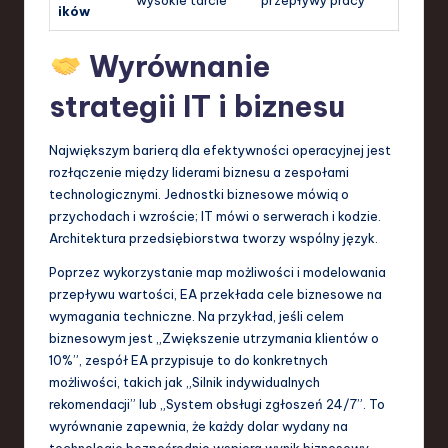
ików
Wyrównanie
strategii IT i biznesu
Największym barierą dla efektywności operacyjnej jest
rozłączenie między liderami biznesu a zespołami
technologicznymi. Jednostki biznesowe mówią o
przychodach i wzroście; IT mówi o serwerach i kodzie.
Architektura przedsiębiorstwa tworzy wspólny język.
Poprzez wykorzystanie map możliwości i modelowania
przepływu wartości, EA przekłada cele biznesowe na
wymagania techniczne. Na przykład, jeśli celem
biznesowym jest „Zwiększenie utrzymania klientów o
10%”, zespół EA przypisuje to do konkretnych
możliwości, takich jak „Silnik indywidualnych
rekomendacji” lub „System obsługi zgłoszeń 24/7”. To
wyrównanie zapewnia, że każdy dolar wydany na
technologię bezpośrednio wspiera wynik biznesowy.