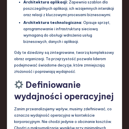
Architektura aplikacji:
Zapewnia szablon dla
poszczególnych aplikacji, ich wzajemnych interakcji
oraz relacji z kluczowymi procesami biznesowymi.
Architektura technologiczna:
Opisuje sprzęt,
oprogramowanie i infrastrukturę sieciową
wymaganą do obsługi wdrożenia usług
biznesowych, danych i aplikacji.
Gdy te dziedziny są zintegrowane, tworzą kompleksowy
obraz organizacji. Ta przejrzystość pozwala liderom
podejmować świadome decyzje, które zmniejszają
złożoność i poprawiają wydajność.
Definiowanie
wydajności operacyjnej
Zanim przeanalizujemy wpływ, musimy zdefiniować, co
oznacza wydajność operacyjna w kontekście
korporacyjnym. Nie chodzi jedynie o obcinanie kosztów.
Chodzi o maksymalizację wyników przy minimalnych