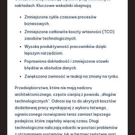
nakładach. Kluczowe wskaźniki obejmują:
Zmniejszone cykle czasowe procesów
biznesowych.
Zmniejszone całkowite koszty własności (TCO)
zasobów technologicznych.
Wysoka produktywność pracowników dzięki
lepszym narzędziom.
Poprawiona dokładność i zmniejszone stawki
błędów w obsłudze danych.
Zwiększona zwinność w reakcji na zmiany na rynku.
Przedsiębiorstwa, które nie mają nadzoru
architektonicznego, często cierpią z powodu „długów
technologicznych”. Odnosi się to do ukrytych kosztów
dodatkowej pracy wynikającej z wyboru łatwego,
ograniczonego rozwiązania teraz zamiast lepszego
podejścia, które zajęłoby więcej czasu. Długi
technologiczne naliczają odsetki w postaci problemów
z utrzymaniem systemów, luk w bezpieczeństwie oraz