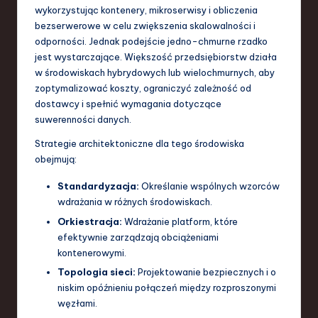
wykorzystując kontenery, mikroserwisy i obliczenia
bezserwerowe w celu zwiększenia skalowalności i
odporności. Jednak podejście jedno-chmurne rzadko
jest wystarczające. Większość przedsiębiorstw działa
w środowiskach hybrydowych lub wielochmurnych, aby
zoptymalizować koszty, ograniczyć zależność od
dostawcy i spełnić wymagania dotyczące
suwerenności danych.
Strategie architektoniczne dla tego środowiska
obejmują:
Standardyzacja:
Określanie wspólnych wzorców
wdrażania w różnych środowiskach.
Orkiestracja:
Wdrażanie platform, które
efektywnie zarządzają obciążeniami
kontenerowymi.
Topologia sieci:
Projektowanie bezpiecznych i o
niskim opóźnieniu połączeń między rozproszonymi
węzłami.