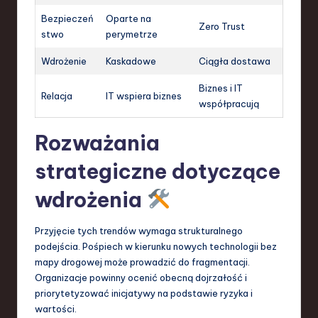
Bezpieczeń
Oparte na
Zero Trust
stwo
perymetrze
Wdrożenie
Kaskadowe
Ciągła dostawa
Biznes i IT
Relacja
IT wspiera biznes
współpracują
Rozważania
strategiczne dotyczące
wdrożenia
Przyjęcie tych trendów wymaga strukturalnego
podejścia. Pośpiech w kierunku nowych technologii bez
mapy drogowej może prowadzić do fragmentacji.
Organizacje powinny ocenić obecną dojrzałość i
priorytetyzować inicjatywy na podstawie ryzyka i
wartości.