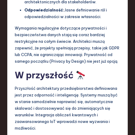
architektonicznych dla stakeholderów.
Odpowiedzialność:
Jasne definiowanie ról i
odpowiedzialności w zakresie własności.
Wymagania regulacyjne dotyczące prywatności i
bezpieczeństwa danych stają się coraz bardziej
restrykcyjne na całym świecie. Architekci muszą
zapewnić, że projekty spełniają przepisy, takie jak GDPR
lub CCPA, nie ograniczając innowacji. Prywatność od
samego początku (Privacy by Design) nie jest już opcją.
W przyszłość
Przyszłość architektury przedsiębiorstwa definiowana
jest przez odporność i inteligencję. Systemy muszą być
w stanie samodzielnie naprawiać się, automatycznie
skalować i dostosowywać się do zmieniających się
warunków. Integracja obliczeń kwantowych i
zaawansowanego IoT wprowadzi nowe wyzwania i
możliwości.