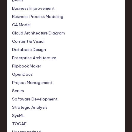
BPMN
Business Improvement
Business Process Modeling
C4 Model
Cloud Architecture Diagram
Content & Visual
Database Design
Enterprise Architecture
Flipbook Maker
OpenDocs
Project Management
Scrum
Software Development
Strategic Analysis
SysML
TOGAF