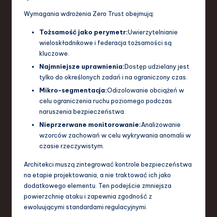
Wymagania wdrożenia Zero Trust obejmują:
Tożsamość jako perymetr:
Uwierzytelnianie
wieloskładnikowe i federacja tożsamości są
kluczowe.
Najmniejsze uprawnienia:
Dostęp udzielany jest
tylko do określonych zadań i na ograniczony czas.
Mikro-segmentacja:
Odizolowanie obciążeń w
celu ograniczenia ruchu poziomego podczas
naruszenia bezpieczeństwa.
Nieprzerwane monitorowanie:
Analizowanie
wzorców zachowań w celu wykrywania anomalii w
czasie rzeczywistym.
Architekci muszą zintegrować kontrole bezpieczeństwa
na etapie projektowania, a nie traktować ich jako
dodatkowego elementu. Ten podejście zmniejsza
powierzchnię ataku i zapewnia zgodność z
ewoluującymi standardami regulacyjnymi.