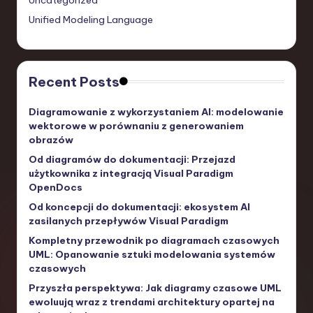
Uncategorized
Unified Modeling Language
Recent Posts
Diagramowanie z wykorzystaniem AI: modelowanie
wektorowe w porównaniu z generowaniem
obrazów
Od diagramów do dokumentacji: Przejazd
użytkownika z integracją Visual Paradigm
OpenDocs
Od koncepcji do dokumentacji: ekosystem AI
zasilanych przepływów Visual Paradigm
Kompletny przewodnik po diagramach czasowych
UML: Opanowanie sztuki modelowania systemów
czasowych
Przyszła perspektywa: Jak diagramy czasowe UML
ewoluują wraz z trendami architektury opartej na