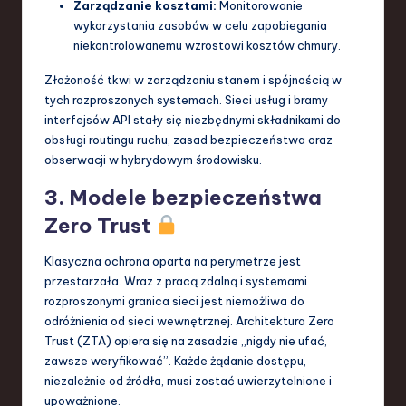
Zarządzanie kosztami:
Monitorowanie
wykorzystania zasobów w celu zapobiegania
niekontrolowanemu wzrostowi kosztów chmury.
Złożoność tkwi w zarządzaniu stanem i spójnością w
tych rozproszonych systemach. Sieci usług i bramy
interfejsów API stały się niezbędnymi składnikami do
obsługi routingu ruchu, zasad bezpieczeństwa oraz
obserwacji w hybrydowym środowisku.
3. Modele bezpieczeństwa
Zero Trust
Klasyczna ochrona oparta na perymetrze jest
przestarzała. Wraz z pracą zdalną i systemami
rozproszonymi granica sieci jest niemożliwa do
odróżnienia od sieci wewnętrznej. Architektura Zero
Trust (ZTA) opiera się na zasadzie „nigdy nie ufać,
zawsze weryfikować”. Każde żądanie dostępu,
niezależnie od źródła, musi zostać uwierzytelnione i
upoważnione.