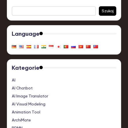
Szukaj
Language
Kategorie
AI
AI Chatbot
AI Image Translator
AI Visual Modeling
Animation Tool
ArchiMate