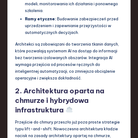
modeli, monitorowania ich działania i ponownego
szkolenia.
Ramy etyczne:
Budowanie zabezpieczeń przed
uprzedzeniem i zapewnianie przejrzystości w
automatycznych decyzjach.
Architekci są zobowiązani do tworzenia tkanin danych,
które pozwalają systemom AI na dostęp do informacji
bez tworzenia izolowanych obszarów. Integracja AI
wymaga przejścia od procesów ręcznych do
inteligentnej automatyzacji, co zmniejsza obciążenie
operacyjne i zwiększa dokładność.
2. Architektura oparta na
chmurze i hybrydowa
infrastruktura
Przejście do chmury przeszło już poza proste strategie
typu lift-and-shift. Nowoczesna architektura kładzie
nacisk na zasady architektury opartej na chmurze,