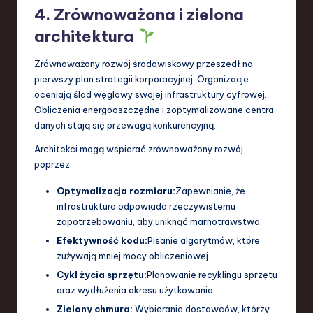
4. Zrównoważona i zielona
architektura
Zrównoważony rozwój środowiskowy przeszedł na
pierwszy plan strategii korporacyjnej. Organizacje
oceniają ślad węglowy swojej infrastruktury cyfrowej.
Obliczenia energooszczędne i zoptymalizowane centra
danych stają się przewagą konkurencyjną.
Architekci mogą wspierać zrównoważony rozwój
poprzez:
Optymalizacja rozmiaru:
Zapewnianie, że
infrastruktura odpowiada rzeczywistemu
zapotrzebowaniu, aby uniknąć marnotrawstwa.
Efektywność kodu:
Pisanie algorytmów, które
zużywają mniej mocy obliczeniowej.
Cykl życia sprzętu:
Planowanie recyklingu sprzętu
oraz wydłużenia okresu użytkowania.
Zielony chmura:
Wybieranie dostawców, którzy