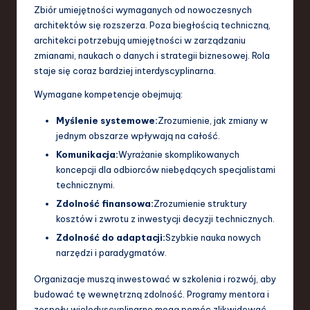
Zbiór umiejętności wymaganych od nowoczesnych
architektów się rozszerza. Poza biegłością techniczną,
architekci potrzebują umiejętności w zarządzaniu
zmianami, naukach o danych i strategii biznesowej. Rola
staje się coraz bardziej interdyscyplinarna.
Wymagane kompetencje obejmują:
Myślenie systemowe:
Zrozumienie, jak zmiany w
jednym obszarze wpływają na całość.
Komunikacja:
Wyrażanie skomplikowanych
koncepcji dla odbiorców niebędących specjalistami
technicznymi.
Zdolność finansowa:
Zrozumienie struktury
kosztów i zwrotu z inwestycji decyzji technicznych.
Zdolność do adaptacji:
Szybkie nauka nowych
narzędzi i paradygmatów.
Organizacje muszą inwestować w szkolenia i rozwój, aby
budować tę wewnętrzną zdolność. Programy mentora i
zespoły wielodyscyplinarne mogą pomóc zlikwidować