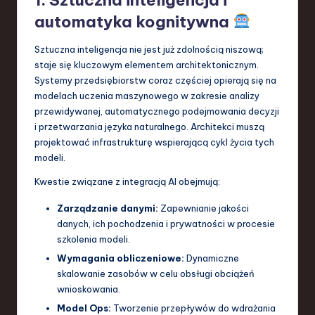
1. Sztuczna inteligencja i
automatyka kognitywna
Sztuczna inteligencja nie jest już zdolnością niszową;
staje się kluczowym elementem architektonicznym.
Systemy przedsiębiorstw coraz częściej opierają się na
modelach uczenia maszynowego w zakresie analizy
przewidywanej, automatycznego podejmowania decyzji
i przetwarzania języka naturalnego. Architekci muszą
projektować infrastrukturę wspierającą cykl życia tych
modeli.
Kwestie związane z integracją AI obejmują:
Zarządzanie danymi:
Zapewnianie jakości
danych, ich pochodzenia i prywatności w procesie
szkolenia modeli.
Wymagania obliczeniowe:
Dynamiczne
skalowanie zasobów w celu obsługi obciążeń
wnioskowania.
Model Ops:
Tworzenie przepływów do wdrażania