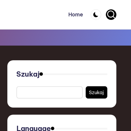
Home
Szukaj
Szukaj
Language