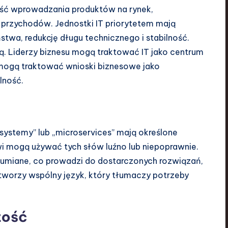
ość wprowadzania produktów na rynek,
przychodów. Jednostki IT priorytetem mają
wa, redukcję długu technicznego i stabilność.
ją. Liderzy biznesu mogą traktować IT jako centrum
 mogą traktować wnioski biznesowe jako
lność.
 systemy” lub „microservices” mają określone
i mogą używać tych słów luźno lub niepoprawnie.
umiane, co prowadzi do dostarczonych rozwiązań,
 tworzy wspólny język, który tłumaczy potrzeby
tość