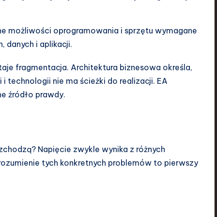
zne możliwości oprogramowania i sprzętu wymagane
danych i aplikacji.
aje fragmentacja. Architektura biznesowa określa,
 i technologii nie ma ścieżki do realizacji. EA
ne źródło prawdy.
ozchodzą? Napięcie zwykle wynika z różnych
ozumienie tych konkretnych problemów to pierwszy