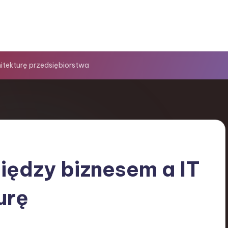
itekturę przedsiębiorstwa
iędzy biznesem a IT
urę