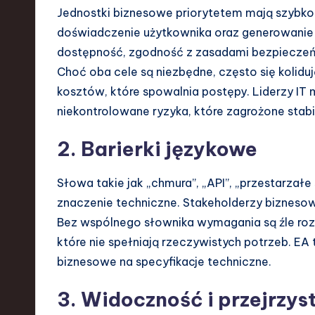
Jednostki biznesowe priorytetem mają szybk
doświadczenie użytkownika oraz generowanie 
dostępność, zgodność z zasadami bezpieczeńst
Choć oba cele są niezbędne, często się kolidu
kosztów, które spowalnia postępy. Liderzy IT
niekontrolowane ryzyka, które zagrożone stabi
2. Barierki językowe
Słowa takie jak „chmura”, „API”, „przestarzałe
znaczenie techniczne. Stakeholderzy biznesow
Bez wspólnego słownika wymagania są źle roz
które nie spełniają rzeczywistych potrzeb. EA
biznesowe na specyfikacje techniczne.
3. Widoczność i przejrzys