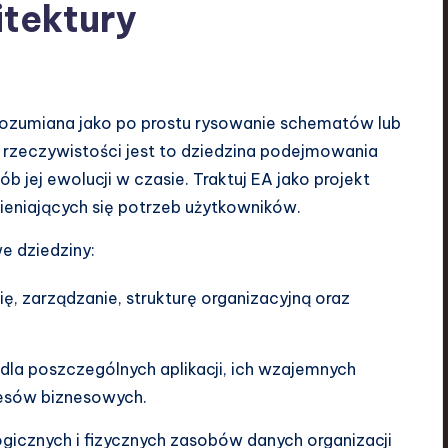
itektury
e rozumiana jako po prostu rysowanie schematów lub
rzeczywistości jest to dziedzina podejmowania
ób jej ewolucji w czasie. Traktuj EA jako projekt
mieniających się potrzeb użytkowników.
e dziedziny:
ię, zarządzanie, strukturę organizacyjną oraz
dla poszczególnych aplikacji, ich wzajemnych
ocesów biznesowych.
ogicznych i fizycznych zasobów danych organizacji