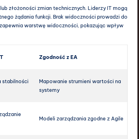
 lub złożoności zmian technicznych. Liderzy IT mogą
tnego żądania funkcji. Brak widoczności prowadzi do
wa zapewnia warstwę widoczności, pokazując wpływ
IT
Zgodność z EA
a stabilności
Mapowanie strumieni wartości na
systemy
ządzanie
Modeli zarządzania zgodne z Agile