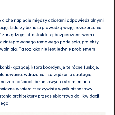
e ciche napięcie między działami odpowiedzialnymi
ację. Liderzy biznesu prowadzą wizję, rozszerzanie
T zarządzają infrastrukturą, bezpieczeństwem i
bez zintegrowanego ramowego podejścia, projekty
walniają. Ta rozłąka nie jest jedynie problemem
kanki łączącej, która koordynuje te różne funkcje.
lanowania, wdrażania i zarządzania strategią
 na zdolnościach biznesowych i strumieniach
chniczne wspiera rzeczywisty wynik biznesowy.
ania architektury przedsiębiorstwa do likwidacji
nego.