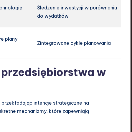
echnologię
Śledzenie inwestycji w porównaniu
do wydatków
e plany
Zintegrowane cykle planowania
 przedsiębiorstwa w
 przekładając intencje strategiczne na
onkretne mechanizmy, które zapewniają