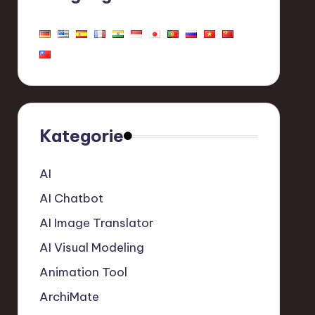
Kategorie
AI
AI Chatbot
AI Image Translator
AI Visual Modeling
Animation Tool
ArchiMate