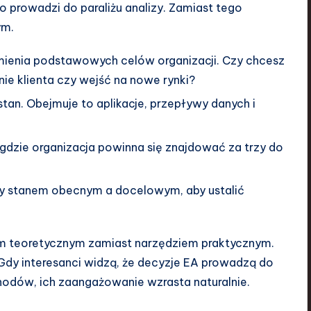
prowadzi do paraliżu analizy. Zamiast tego
ym.
mienia podstawowych celów organizacji. Czy chcesz
ie klienta czy wejść na nowe rynki?
stan. Obejmuje to aplikacje, przepływy danych i
gdzie organizacja powinna się znajdować za trzy do
dzy stanem obecnym a docelowym, aby ustalić
em teoretycznym zamiast narzędziem praktycznym.
Gdy interesanci widzą, że decyzje EA prowadzą do
odów, ich zaangażowanie wzrasta naturalnie.