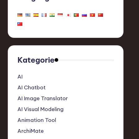
Kategorie
AI
AI Chatbot
AI Image Translator
AI Visual Modeling
Animation Tool
ArchiMate