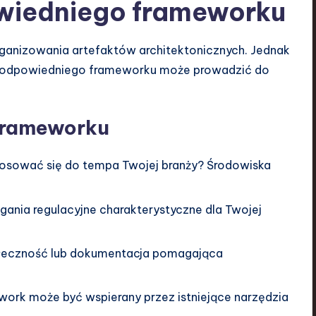
wiedniego frameworku
rganizowania artefaktów architektonicznych. Jednak
nieodpowiedniego frameworku może prowadzić do
frameworku
sować się do tempa Twojej branży? Środowiska
nia regulacyjne charakterystyczne dla Twojej
ołeczność lub dokumentacja pomagająca
ork może być wspierany przez istniejące narzędzia