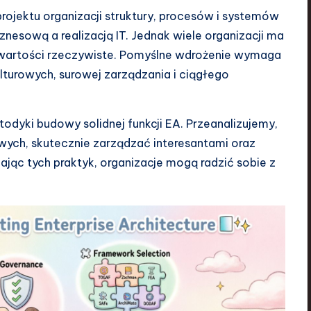
projektu organizacji struktury, procesów i systemów
znesową a realizacją IT. Jednak wiele organizacji ma
 wartości rzeczywiste. Pomyślne wdrożenie wymaga
turowych, surowej zarządzania i ciągłego
todyki budowy solidnej funkcji EA. Przeanalizujemy,
ych, skutecznie zarządzać interesantami oraz
jąc tych praktyk, organizacje mogą radzić sobie z