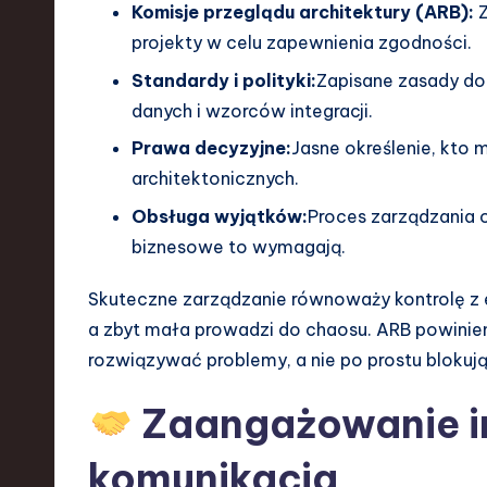
Komisje przeglądu architektury (ARB):
Z
projekty w celu zapewnienia zgodności.
Standardy i polityki:
Zapisane zasady do
danych i wzorców integracji.
Prawa decyzyjne:
Jasne określenie, kto
architektonicznych.
Obsługa wyjątków:
Proces zarządzania 
biznesowe to wymagają.
Skuteczne zarządzanie równoważy kontrolę z e
a zbyt mała prowadzi do chaosu. ARB powini
rozwiązywać problemy, a nie po prostu blokują
Zaangażowanie in
komunikacja