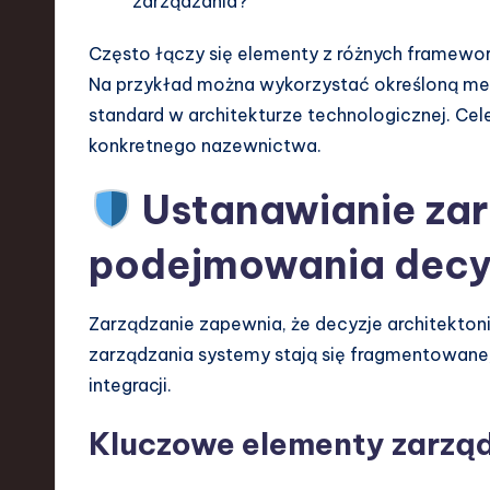
zarządzania?
Często łączy się elementy z różnych framewo
Na przykład można wykorzystać określoną met
standard w architekturze technologicznej. Cel
konkretnego nazewnictwa.
Ustanawianie zar
podejmowania decy
Zarządzanie zapewnia, że decyzje architektoni
zarządzania systemy stają się fragmentowane
integracji.
Kluczowe elementy zarzą