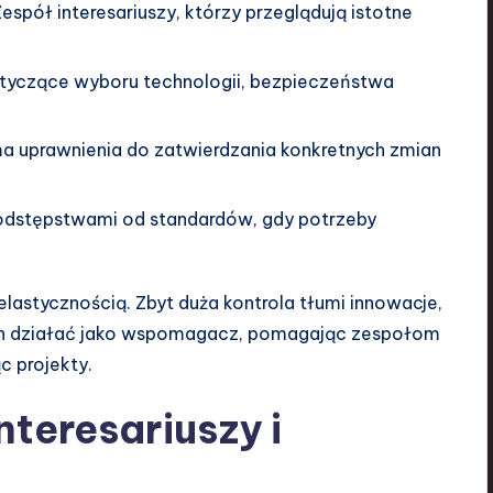
espół interesariuszy, którzy przeglądują istotne
tyczące wyboru technologii, bezpieczeństwa
 ma uprawnienia do zatwierdzania konkretnych zmian
odstępstwami od standardów, gdy potrzeby
lastycznością. Zbyt duża kontrola tłumi innowacje,
en działać jako wspomagacz, pomagając zespołom
c projekty.
teresariuszy i