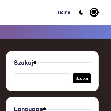
Home
Szukaj
Szukaj
Language