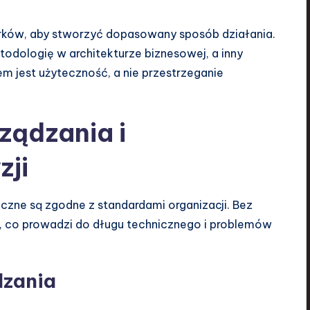
rków, aby stworzyć dopasowany sposób działania.
odologię w architekturze biznesowej, a inny
em jest użyteczność, a nie przestrzeganie
ządzania i
zji
czne są zgodne z standardami organizacji. Bez
, co prowadzi do długu technicznego i problemów
dzania