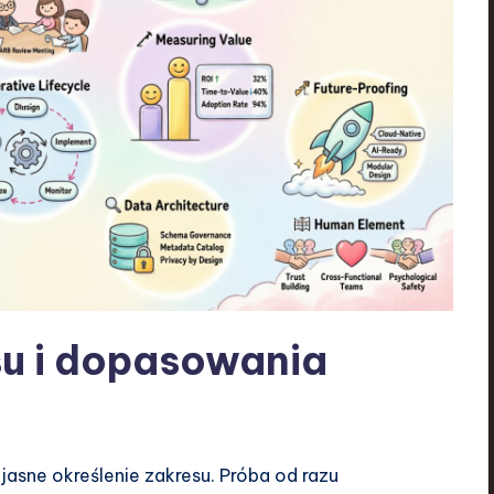
su i dopasowania
jasne określenie zakresu. Próba od razu