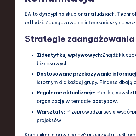
EA to dyscyplina skupiona na ludziach. Techno
od ludzi. Zaangażowanie interesariuszy na wcze
Strategie zaangażowania
Zidentyfikuj wpływowych:
Znajdź kluczo
biznesowych.
Dostosowane przekazywanie informacji
istotnym dla każdej grupy. Finanse dbają 
Regularne aktualizacje:
Publikuj newslet
organizację w temacie postępów.
Warsztaty:
Przeprowadzaj sesje współpra
projektów.
Komunikacja powinna być przejrzysta. Jeśli pro