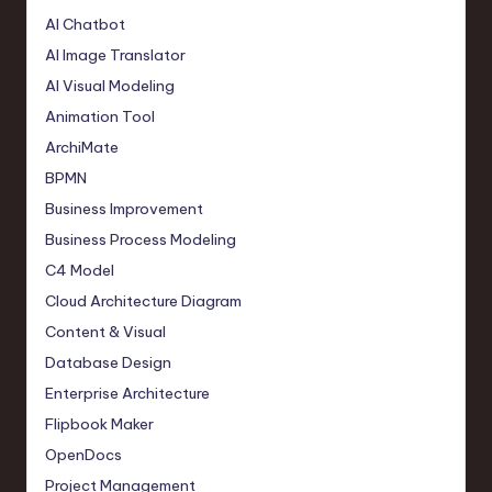
AI Chatbot
AI Image Translator
AI Visual Modeling
Animation Tool
ArchiMate
BPMN
Business Improvement
Business Process Modeling
C4 Model
Cloud Architecture Diagram
Content & Visual
Database Design
Enterprise Architecture
Flipbook Maker
OpenDocs
Project Management