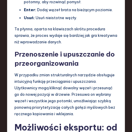
potomny, aby rozwinąć pomysł.
Enter:
Dodaj węzeł brata na bieżącym poziomie.
Usuń:
Usuń nieistotne węzły.
Ta płynna, oparta na klawiszach skrótu procedura
sprawia, że proces wydaje się bardziej jak gra kreatywna
niż wprowadzanie danych.
Przenoszenie i upuszczanie do
przeorganizowania
W przypadku zmian strukturalnych narzędzie obsługuje
intuicyjną funkcję przeciągania i upuszczania.
Użytkownicy mogą kliknąć dowolny węzeł i przesunąć
go do nowej pozycji w drzewie. Przesuwa on wybrany
węzeł i wszystkie jego potomki, umożliwiając szybką
ponowną priorytetyzację całych gałęzi myślowych bez
ręcznego kopiowania i wklejania.
Możliwości eksportu: od