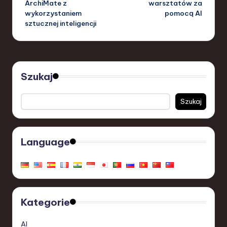
ArchiMate z
warsztatów za
wykorzystaniem
pomocą AI
sztucznej inteligencji
Szukaj
Szukaj
Language
Kategorie
AI