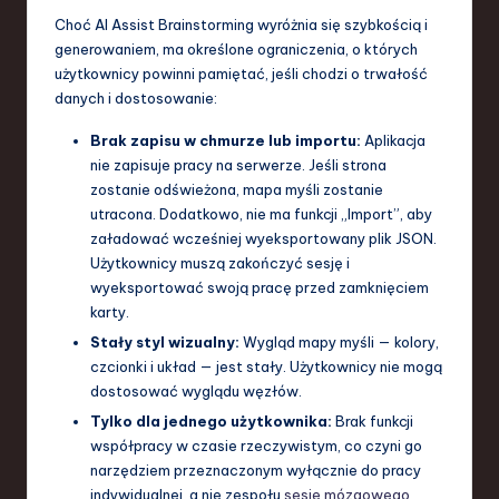
Choć AI Assist Brainstorming wyróżnia się szybkością i
generowaniem, ma określone ograniczenia, o których
użytkownicy powinni pamiętać, jeśli chodzi o trwałość
danych i dostosowanie:
Brak zapisu w chmurze lub importu:
Aplikacja
nie zapisuje pracy na serwerze. Jeśli strona
zostanie odświeżona, mapa myśli zostanie
utracona. Dodatkowo, nie ma funkcji „Import”, aby
załadować wcześniej wyeksportowany plik JSON.
Użytkownicy muszą zakończyć sesję i
wyeksportować swoją pracę przed zamknięciem
karty.
Stały styl wizualny:
Wygląd mapy myśli — kolory,
czcionki i układ — jest stały. Użytkownicy nie mogą
dostosować wyglądu węzłów.
Tylko dla jednego użytkownika:
Brak funkcji
współpracy w czasie rzeczywistym, co czyni go
narzędziem przeznaczonym wyłącznie do pracy
indywidualnej, a nie zespołu
sesje mózgowego