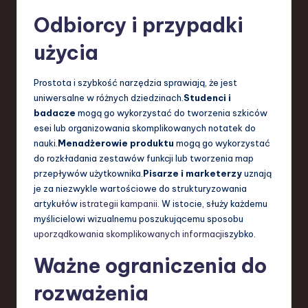
Odbiorcy i przypadki
użycia
Prostota i szybkość narzędzia sprawiają, że jest
uniwersalne w różnych dziedzinach.
Studenci i
badacze
mogą go wykorzystać do tworzenia szkiców
esei lub organizowania skomplikowanych notatek do
nauki.
Menadżerowie produktu
mogą go wykorzystać
do rozkładania zestawów funkcji lub tworzenia map
przepływów użytkownika.
Pisarze i marketerzy
uznają
je za niezwykle wartościowe do strukturyzowania
artykułów i
strategii kampanii
. W istocie, służy każdemu
myślicielowi wizualnemu poszukującemu sposobu
uporządkowania skomplikowanych informacji
szybko.
Ważne ograniczenia do
rozważenia