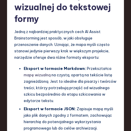
wizualnej do tekstowej
formy
Jedną z najbardziej praktycznych cech AI Assist
Brainstorming jest sposób, w jaki obsługuje
przenoszenie danych. Uznając, że mapa myśli często
stanowi jedynie pierwszy krok w większym projekcie,
narzędzie oferuje dwa różne formaty eksportu:
Eksport w formacie Markdown:
Przekształca
mapę wizualną
na czystą, opartą na tekście listę
zagnieżdżoną. Jest to idealne dla pisarzy i twórców
treści, którzy potrzebują przejść od wizualnego
szkicu bezpośrednio do etapu szkicowania w
edytorze tekstu.
Eksport w formacie JSON:
Zapisuje mapę myśli
jako plik danych zgodny z formatem, zachowując
hierarchię do potencjalnego wykorzystania
programowego lub do celów archiwizacji.