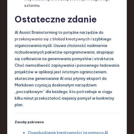
sztormu
.
Ostateczne zdanie
AI Assist Brainstorming to potężne narzędzie do
przekonywania się z blokad kreatywnych
i szybkiego
organizowania myśli. Usuwa złożoność nadmiernie
rozbudowanych pakietów oprogramowania, skupiając
się całkowicie na generowaniu pomysłów i strukturze.
Choć niemożliwość zapisywania i ponownego ładowania
projektów w aplikacji jest istotnym ograniczeniem,
skuteczne generowanie AI oraz płynny eksport do
Markdown czynią ją doskonałym narzędziem
„początkowym” dla każdego, kto potrzebuje w ciągu
kilku minut przekształcić niejasny pomysł w konkretny
plan.
Zasoby pokrewne
Oswobodzenie kreatywności za pomocą AI