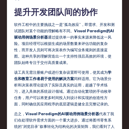
提升开发团队间的协作
软件工程中的主要挑战之一是“孤岛效应”，即需求、开发和测
试团队对某个功能的理解略有不同。
Visual Paradigm的AI
驱动用例场景分析器
通过提供单一的事实来源来降低这一风
险。项目经理可以根据生成的场景数量来评估功能的复杂
性，而开发人员则可将决策表作为编写业务规则的直接蓝
图。这种共享的理解营造出一个支持性强且高效的环境，使
团队始终专注于交付高质量成果。
该工具无需注册账户或进行复杂设置即可使用，使其成为
学
生和教育工作者易于使用的解决方案
同样适用。它为场景分
析和决策表理论提供了实际且真实的运用，超越了学术练
习，进入具体的系统设计领域。通过自动化繁琐的手动枚举
任务，用户可以将更多时间投入到设计和实现的创造性方
面，同时确信其应用程序的底层逻辑是健全且完整记录的。
总之，
Visual Paradigm的AI驱动用例场景分析器
代表了我
们在处理软件需求方面的一个重大进步。通过将图书零售系
统的“浏览目录”叙事转化为结构化的决策矩阵，我们看到了人