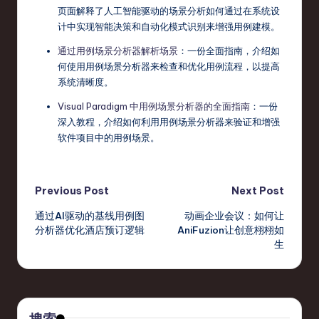
页面解释了人工智能驱动的场景分析如何通过在系统设
计中实现智能决策和自动化模式识别来增强用例建模。
通过用例场景分析器解析场景
：一份全面指南，介绍如
何使用用例场景分析器来检查和优化用例流程，以提高
系统清晰度。
Visual Paradigm 中用例场景分析器的全面指南
：一份
深入教程，介绍如何利用用例场景分析器来验证和增强
软件项目中的用例场景。
Post
Previous Post
Next Post
通过AI驱动的基线用例图
动画企业会议：如何让
navigation
分析器优化酒店预订逻辑
AniFuzion让创意栩栩如
生