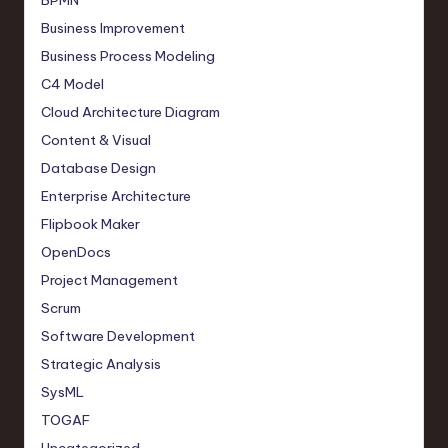
BPMN
Business Improvement
Business Process Modeling
C4 Model
Cloud Architecture Diagram
Content & Visual
Database Design
Enterprise Architecture
Flipbook Maker
OpenDocs
Project Management
Scrum
Software Development
Strategic Analysis
SysML
TOGAF