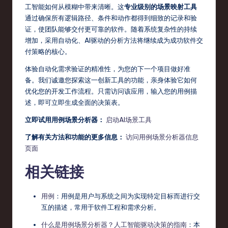
工智能如何从模糊中带来清晰。这
专业级别的场景映射工具
通过确保所有逻辑路径、条件和动作都得到细致的记录和验
证，使团队能够交付更可靠的软件。随着系统复杂性的持续
增加，采用自动化、AI驱动的分析方法将继续成为成功软件交
付策略的核心。
体验自动化需求验证的精准性，为您的下一个项目做好准
备。我们诚邀您探索这一创新工具的功能，亲身体验它如何
优化您的开发工作流程。只需访问该应用，输入您的用例描
述，即可立即生成全面的决策表。
立即试用用例场景分析器：
启动AI场景工具
了解有关方法和功能的更多信息：
访问用例场景分析器信息
页面
相关链接
用例
：用例是用户与系统之间为实现特定目标而进行交
互的描述，常用于软件工程和需求分析。
什么是用例场景分析器？人工智能驱动决策的指南
：本