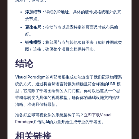
添加细节：
详细的IP地址、具体的硬件规格或额外的冗
余节点。
更改布局：
拖动节点以适应特定的页面尺寸或布局偏
好。
链接模型：
将部署节点与其他项目图表（如组件图或类
图）连接，确保整个项目文档保持同步。
结论
Visual Paradigm的AI部署图生成功能改变了我们记录物理系
统的方式。通过将自然语言转换为精确且符合标准的UML模
型，它消除了部署图绘制的入门门槛。你可以迅速从一个思
维概念转变为具体的视觉模型，确保你的基础设施文档始终
清晰、准确且保持最新。
准备好立即可视化你的系统架构了吗？
立即下载Visual
Paradigm
并借助AI的力量开始生成专业的部署图。
相关链接