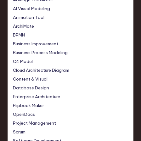
AI Visual Modeling
Animation Tool
ArchiMate
BPMN
Business Improvement
Business Process Modeling
C4 Model
Cloud Architecture Diagram
Content & Visual
Database Design
Enterprise Architecture
Flipbook Maker
OpenDocs
Project Management
Scrum
Software Development