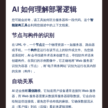
AI 如何理解部署逻辑
您可能会好奇，该工具如何区分服务器和一段代码。这个
智
能架构工具
会利用您描述中的上下文线索。
节点与构件的识别
在 UML 中，一个
节点
是一个物理资源——如服务器、路由器
或手机。一个
构件
是运行在该节点上的软件或文件。当您描
述系统时，AI 会寻找硬件术语来创建节点，寻找软件术语来
创建构件。在我们的示例图像中，它正确地将“Web 服务器”
识别为容器（节点），将“电子商务网站”识别为运行在其内部
的实体（构件）。
自动关系
AI 还会推断
通信路径
。它知道用户设备通常连接到 Web 服务
器，而 Web 服务器需要从数据库服务器获取数据。它会自动
绘制这些连接线，避免您手动布线的麻烦。它确保数据流从
左（客户端）到右（后端）看起来逻辑清晰。