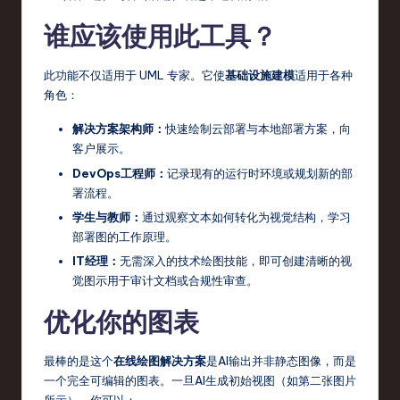
谁应该使用此工具？
此功能不仅适用于 UML 专家。它使
基础设施建模
适用于各种
角色：
解决方案架构师：
快速绘制云部署与本地部署方案，向
客户展示。
DevOps工程师：
记录现有的运行时环境或规划新的部
署流程。
学生与教师：
通过观察文本如何转化为视觉结构，学习
部署图的工作原理。
IT经理：
无需深入的技术绘图技能，即可创建清晰的视
觉图示用于审计文档或合规性审查。
优化你的图表
最棒的是这个
在线绘图解决方案
是AI输出并非静态图像，而是
一个完全可编辑的图表。一旦AI生成初始视图（如第二张图片
所示），你可以：