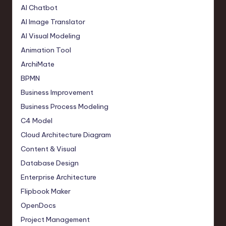
AI Chatbot
AI Image Translator
AI Visual Modeling
Animation Tool
ArchiMate
BPMN
Business Improvement
Business Process Modeling
C4 Model
Cloud Architecture Diagram
Content & Visual
Database Design
Enterprise Architecture
Flipbook Maker
OpenDocs
Project Management