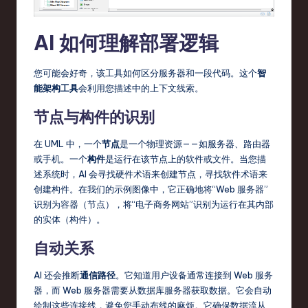
AI 如何理解部署逻辑
您可能会好奇，该工具如何区分服务器和一段代码。这个
智
能架构工具
会利用您描述中的上下文线索。
节点与构件的识别
在 UML 中，一个
节点
是一个物理资源——如服务器、路由器
或手机。一个
构件
是运行在该节点上的软件或文件。当您描
述系统时，AI 会寻找硬件术语来创建节点，寻找软件术语来
创建构件。在我们的示例图像中，它正确地将“Web 服务器”
识别为容器（节点），将“电子商务网站”识别为运行在其内部
的实体（构件）。
自动关系
AI 还会推断
通信路径
。它知道用户设备通常连接到 Web 服务
器，而 Web 服务器需要从数据库服务器获取数据。它会自动
绘制这些连接线，避免您手动布线的麻烦。它确保数据流从