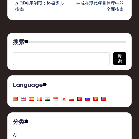
navigation
AI 驱动用例图：终极逐步
生成在现代项目管理中的
指南
全面指南
搜索
搜
索
Language
分类
AI