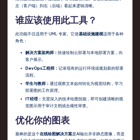
左（客户端）到右（后端）看起来逻辑清晰。
谁应该使用此工具？
此功能不仅适用于 UML 专家。它使
基础设施建模
适用于各种
角色：
解决方案架构师：
快速绘制云部署与本地部署方案，向
客户展示。
DevOps工程师：
记录现有的运行环境或规划新的部署
流程。
学生与教师：
通过观察文本如何转化为视觉结构，学习
部署图的工作原理。
IT经理：
无需深入的技术绘图技能，即可创建清晰的视
觉图示用于审计文档或合规性审查。
优化你的图表
最棒的是这个
在线绘图解决方案
是AI输出并非静态图像，而是