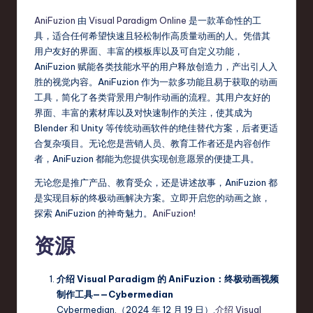
AniFuzion
由
Visual Paradigm Online
是一款革命性的工
具，适合任何希望快速且轻松制作高质量动画的人。凭借其
用户友好的界面、丰富的模板库以及可自定义功能，
AniFuzion 赋能各类技能水平的用户释放创造力，产出引人入
胜的视觉内容。AniFuzion 作为一款多功能且易于获取的动画
工具，简化了各类背景用户制作动画的流程。其用户友好的
界面、丰富的素材库以及对快速制作的关注，使其成为
Blender 和 Unity 等传统动画软件的绝佳替代方案，后者更适
合复杂项目。无论您是营销人员、教育工作者还是内容创作
者，AniFuzion 都能为您提供实现创意愿景的便捷工具。
无论您是推广产品、教育受众，还是讲述故事，AniFuzion 都
是实现目标的终极动画解决方案。立即开启您的动画之旅，
探索 AniFuzion 的神奇魅力。
AniFuzion
!
资源
介绍 Visual Paradigm 的 AniFuzion：终极动画视频
制作工具——Cybermedian
Cybermedian.（2024 年 12 月 19 日）.
介绍 Visual