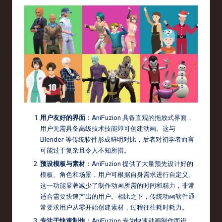
o
v
a
ti
o
n
用户友好的界面
：AniFuzion 具备直观的拖放式界面，
用户无需具备高级技术技能即可创建动画。这与
Blender 等传统软件形成鲜明对比，后者对初学者而言
可能过于复杂且令人不知所措。
预设模板与素材
：AniFuzion 提供了大量预先设计好的
模板、角色和场景，用户可根据自身需求进行自定义。
这一功能显著减少了制作动画所需的时间和精力，非常
适合需要快速产出的用户。相比之下，传统动画软件通
常要求用户从零开始创建素材，过程往往耗时耗力。
专注于快速制作
：AniFuzion 专为快速动画制作而设