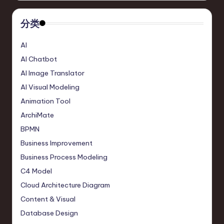
分类
AI
AI Chatbot
AI Image Translator
AI Visual Modeling
Animation Tool
ArchiMate
BPMN
Business Improvement
Business Process Modeling
C4 Model
Cloud Architecture Diagram
Content & Visual
Database Design