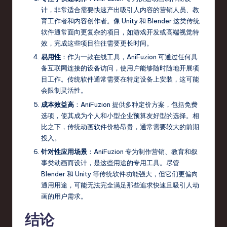
计，非常适合需要快速产出吸引人内容的营销人员、教
育工作者和内容创作者。像 Unity 和 Blender 这类传统
软件通常面向更复杂的项目，如游戏开发或高端视觉特
效，完成这些项目往往需要更长时间。
易用性
：作为一款在线工具，AniFuzion 可通过任何具
备互联网连接的设备访问，使用户能够随时随地开展项
目工作。传统软件通常需要在特定设备上安装，这可能
会限制灵活性。
成本效益高
：AniFuzion 提供多种定价方案，包括免费
选项，使其成为个人和小型企业预算友好型的选择。相
比之下，传统动画软件价格昂贵，通常需要较大的前期
投入。
针对性应用场景
：AniFuzion 专为制作营销、教育和叙
事类动画而设计，是这些用途的专用工具。尽管
Blender 和 Unity 等传统软件功能强大，但它们更偏向
通用用途，可能无法完全满足那些追求快速且吸引人动
画的用户需求。
结论