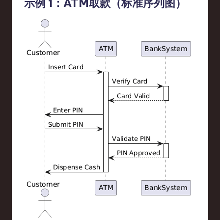
示例 1：ATM取款（标准序列图）