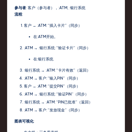
参与者
:
客户
（参与者），
:ATM
,
:银行系统
流程
:
客户
→
:ATM
: “插入卡片”（同步）
在
:ATM
开始。
:ATM
→
:银行系统
: “验证卡片”（同步）
在
:银行系统
.
:银行系统
→
:ATM
: “卡片有效”（返回）
:ATM
→
客户
: “输入PIN”（同步）
客户
→
:ATM
: “提交PIN”（同步）
:ATM
→
:银行系统
: “验证PIN”（同步）
:银行系统
→
:ATM
: “PIN已批准”（返回）
:ATM
→
客户
: “发放现金”（同步）
图表可视化
: