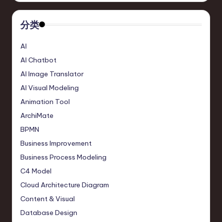
分类
AI
AI Chatbot
AI Image Translator
AI Visual Modeling
Animation Tool
ArchiMate
BPMN
Business Improvement
Business Process Modeling
C4 Model
Cloud Architecture Diagram
Content & Visual
Database Design