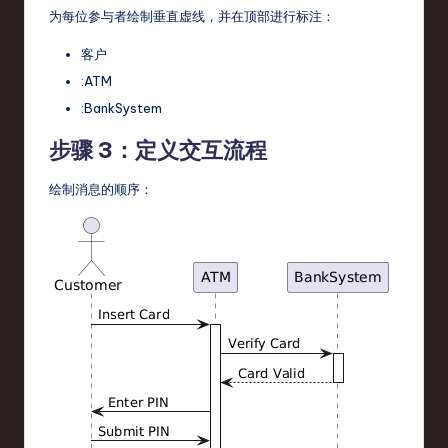
为每位参与者绘制垂直虚线，并在顶部进行标注：
客户
:ATM
:BankSystem
步骤 3：定义交互流程
绘制消息的顺序：