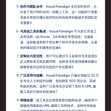
协作与团队合作
：Visual Paradigm 支持实时协作，允
许多个用户同时在同一张图上工作。这一功能对于需要
高效且有效沟通以保持同步和高效率的敏捷开发团队至
关重要
9
.
与其他工具的集成
：Visual Paradigm 可与其它开发工
具和流程（如 Scrum、EA 和项目管理流程）无缝集
成。这种集成有助于简化整个软件开发生命周期，从最
初的规划设计到最终的实施
4
.
定制化与灵活性
：用户可以通过引入各种符号并使用自
定义图形来定制其顺序图。这种灵活性使得能够创建出
能够有效传达特定信息的个性化图表
9
.
广泛采用与信赖
：Visual Paradigm 已被全球超过 32 万
名专业人士和组织信赖，包括财富 500 强企业、高校
和政府机构。这种广泛采用充分证明了其作为 UML 建
模工具的可靠性和有效性
7
.
持续改进
：该工具会定期更新新功能和改进，确保用户
能够使用最新的 UML 建模工具和技术。这种对持续改