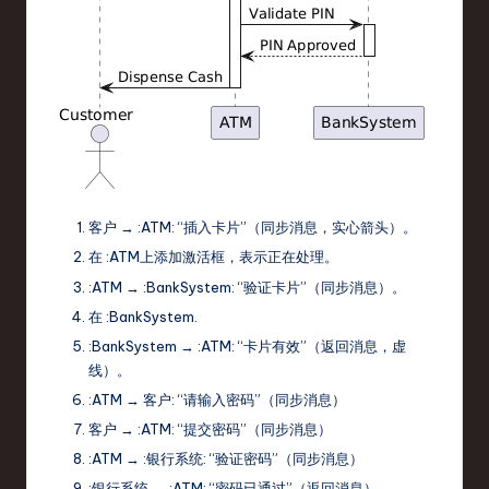
客户
→
:ATM
: “插入卡片”（同步消息，实心箭头）。
在
:ATM
上添加激活框，表示正在处理。
:ATM
→
:BankSystem
: “验证卡片”（同步消息）。
在
:BankSystem
.
:BankSystem
→
:ATM
: “卡片有效”（返回消息，虚
线）。
:ATM
→
客户
: “请输入密码”（同步消息）
客户
→
:ATM
: “提交密码”（同步消息）
:ATM
→
:银行系统
: “验证密码”（同步消息）
:银行系统
→
:ATM
: “密码已通过”（返回消息）