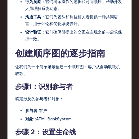
行为洞察
：它们揭示操作的逻辑和时间顺序，帮助开发
人员理解系统动态。
沟通工具
：它们为团队和利益相关者提供一种共同语
言，用于讨论和优化系统设计。
设计验证
：它们确保所提出的交互在实现之前与需求保
持一致。
创建顺序图的逐步指南
让我们为一个简单场景创建一个顺序图：客户从自动取款机
取款。
步骤1：识别参与者
确定涉及的参与者和对象：
参与者
:
客户
对象
:
:ATM
,
:BankSystem
步骤 2：设置生命线