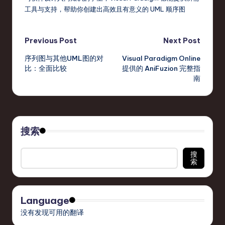
工具与支持，帮助你创建出高效且有意义的 UML 顺序图
Post
Previous Post
Next Post
序列图与其他UML图的对
Visual Paradigm Online
navigation
比：全面比较
提供的 AniFuzion 完整指
南
搜索
搜
索
Language
没有发现可用的翻译