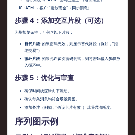
:ATM
→
客户
: “发放现金”（同步消息）
步骤 4：添加交互片段（可选）
为增加复杂性，可包含以下片段：
替代片段
: 如果密码无效，则显示替代路径（例如，“拒
绝交易”）
循环片段
: 如果允许多次密码尝试，则将密码输入步骤放
入循环中。
步骤 5：优化与审查
确保时间线逻辑向下流动。
确认每条消息均符合场景意图。
添加备注（例如，“假设卡片有效”）以增强清晰度。
序列图示例