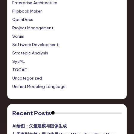
Enterprise Architecture
Flipbook Maker
OpenDocs
Project Management
Scrum
Software Development
Strategic Analysis
SysML
TOGAF
Uncategorized
Unified Modeling Language
Recent Posts
AI绘图：矢量建模与图像生成