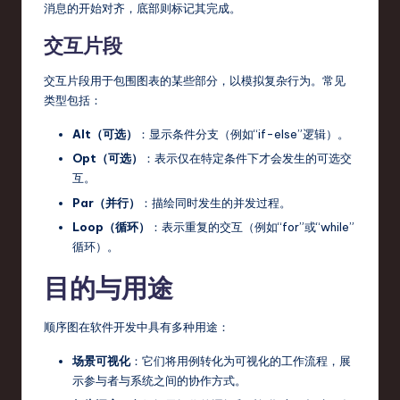
o
消息的开始对齐，底部则标记其完成。
v
交互片段
a
交互片段用于包围图表的某些部分，以模拟复杂行为。常见
ti
类型包括：
o
Alt（可选）
：显示条件分支（例如“if-else”逻辑）。
n
Opt（可选）
：表示仅在特定条件下才会发生的可选交
互。
Par（并行）
：描绘同时发生的并发过程。
Loop（循环）
：表示重复的交互（例如“for”或“while”
循环）。
目的与用途
顺序图在软件开发中具有多种用途：
场景可视化
：它们将用例转化为可视化的工作流程，展
示参与者与系统之间的协作方式。