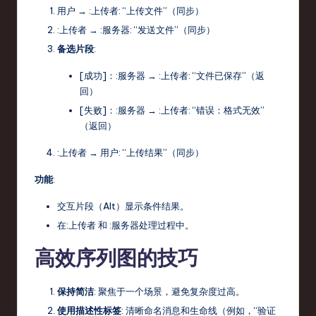
用户
→
:上传者
: “上传文件”（同步）
:上传者
→
:服务器
: “发送文件”（同步）
备选片段
:
[成功]：
:服务器
→
:上传者
: “文件已保存”（返
回）
[失败]：
:服务器
→
:上传者
: “错误：格式无效”
（返回）
:上传者
→
用户
: “上传结果”（同步）
功能
:
交互片段（
Alt
）显示条件结果。
在
:上传者
和
:服务器
处理过程中。
高效序列图的技巧
保持简洁
: 聚焦于一个场景，避免复杂度过高。
使用描述性标签
: 清晰命名消息和生命线（例如，“验证