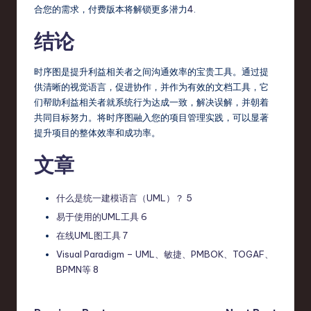
合您的需求，付费版本将解锁更多潜力
4
.
结论
时序图是提升利益相关者之间沟通效率的宝贵工具。通过提
供清晰的视觉语言，促进协作，并作为有效的文档工具，它
们帮助利益相关者就系统行为达成一致，解决误解，并朝着
共同目标努力。将时序图融入您的项目管理实践，可以显著
提升项目的整体效率和成功率。
文章
什么是统一建模语言（UML）？
5
易于使用的UML工具
6
在线UML图工具
7
Visual Paradigm – UML、敏捷、PMBOK、TOGAF、
BPMN等
8