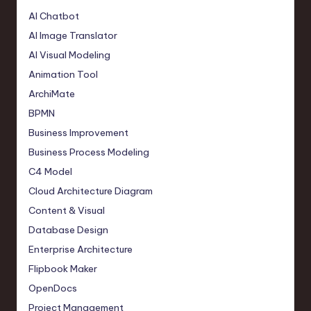
AI Chatbot
AI Image Translator
AI Visual Modeling
Animation Tool
ArchiMate
BPMN
Business Improvement
Business Process Modeling
C4 Model
Cloud Architecture Diagram
Content & Visual
Database Design
Enterprise Architecture
Flipbook Maker
OpenDocs
Project Management