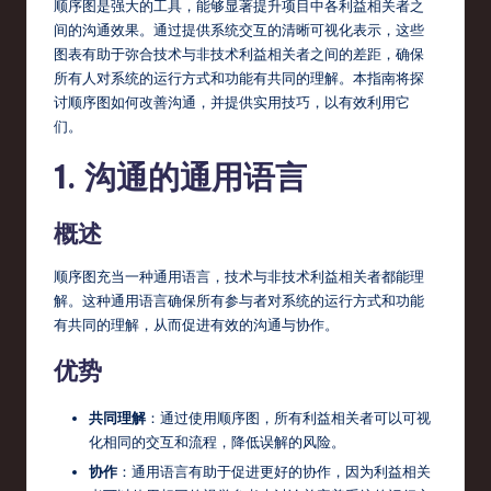
fi
顺序图是强大的工具，能够显著提升项目中各利益相关者之
间的沟通效果。通过提供系统交互的清晰可视化表示，这些
e
图表有助于弥合技术与非技术利益相关者之间的差距，确保
d
所有人对系统的运行方式和功能有共同的理解。本指南将探
讨顺序图如何改善沟通，并提供实用技巧，以有效利用它
C
们。
hi
1. 沟通的通用语言
n
e
概述
s
顺序图充当一种通用语言，技术与非技术利益相关者都能理
e
解。这种通用语言确保所有参与者对系统的运行方式和功能
-
有共同的理解，从而促进有效的沟通与协作。
L
优势
a
共同理解
：通过使用顺序图，所有利益相关者可以可视
t
化相同的交互和流程，降低误解的风险。
e
协作
：通用语言有助于促进更好的协作，因为利益相关