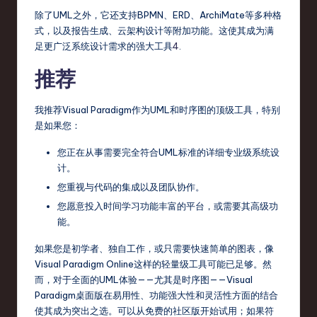
除了UML之外，它还支持BPMN、ERD、ArchiMate等多种格
式，以及报告生成、云架构设计等附加功能。这使其成为满
足更广泛系统设计需求的强大工具
4
.
推荐
我推荐Visual Paradigm作为UML和时序图的顶级工具，特别
是如果您：
您正在从事需要完全符合UML标准的详细专业级系统设
计。
您重视与代码的集成以及团队协作。
您愿意投入时间学习功能丰富的平台，或需要其高级功
能。
如果您是初学者、独自工作，或只需要快速简单的图表，像
Visual Paradigm Online这样的轻量级工具可能已足够。然
而，对于全面的UML体验——尤其是时序图——Visual
Paradigm桌面版在易用性、功能强大性和灵活性方面的结合
使其成为突出之选。可以从免费的社区版开始试用；如果符