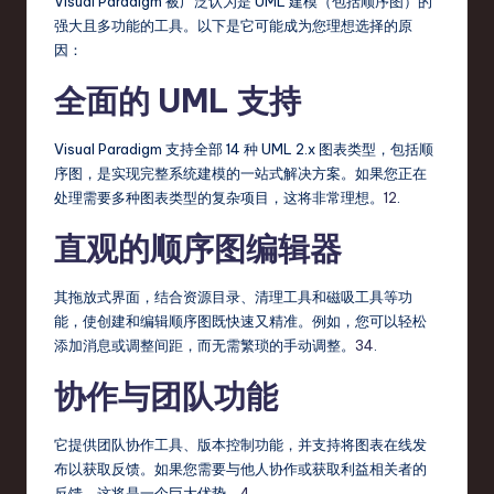
Visual Paradigm 被广泛认为是 UML 建模（包括顺序图）的
强大且多功能的工具。以下是它可能成为您理想选择的原
因：
全面的 UML 支持
Visual Paradigm 支持全部 14 种 UML 2.x 图表类型，包括顺
序图，是实现完整系统建模的一站式解决方案。如果您正在
处理需要多种图表类型的复杂项目，这将非常理想。
1
2
.
直观的顺序图编辑器
其拖放式界面，结合资源目录、清理工具和磁吸工具等功
能，使创建和编辑顺序图既快速又精准。例如，您可以轻松
添加消息或调整间距，而无需繁琐的手动调整。
3
4
.
协作与团队功能
它提供团队协作工具、版本控制功能，并支持将图表在线发
布以获取反馈。如果您需要与他人协作或获取利益相关者的
反馈，这将是一个巨大优势。
4
.