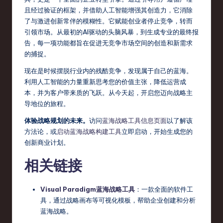
且经过验证的框架，并借助人工智能增强其创造力，它消除
了与激进创新常伴的模糊性。它赋能创业者停止竞争，转而
引领市场。从最初的AI驱动的头脑风暴，到生成专业的最终报
告，每一项功能都旨在促进无竞争市场空间的创造和新需求
的捕捉。
现在是时候摆脱行业内的残酷竞争，发现属于自己的蓝海。
利用人工智能的力量重新思考您的价值主张，降低运营成
本，并为客户带来质的飞跃。从今天起，开启您迈向战略主
导地位的旅程。
体验战略规划的未来。
访问
蓝海战略工具信息页面
以了解该
方法论，或
启动蓝海战略构建工具
立即启动，开始生成您的
创新商业计划。
相关链接
Visual Paradigm蓝海战略工具
：一款全面的软件工
具，通过战略画布等可视化模板，帮助企业创建和分析
蓝海战略。