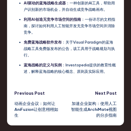
AI驱动的蓝海战略生成器
：一种创新的AI工具，帮助用
户识别新的市场机会，并自动生成竞争战略画布。
利用AI创造无竞争市场空间的指南
：一份详尽的文档指
南，探讨如何利用人工智能开发无竞争市场空间并消除
竞争。
免费蓝海战略软件发布
：关于Visual Paradigm的蓝海
战略工具免费版发布的公告，该工具用于战略规划与执
行。
蓝海战略的定义与实例
：Investopedia提供的教育性概
述，解释蓝海战略的核心概念、原则及实际应用。
Post
Previous Post
Next Post
动画企业会议：如何让
加速企业架构：使用人工
navigation
AniFuzion让创意栩栩如
智能生成ArchiMate视图
生
的分步指南