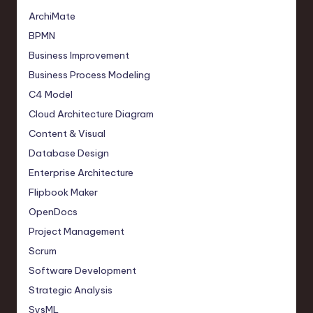
ArchiMate
BPMN
Business Improvement
Business Process Modeling
C4 Model
Cloud Architecture Diagram
Content & Visual
Database Design
Enterprise Architecture
Flipbook Maker
OpenDocs
Project Management
Scrum
Software Development
Strategic Analysis
SysML