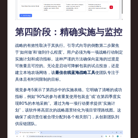
第四阶段：精确实施与监控
战略的有效性取决于其执行。引导式向导的倒数第二步聚焦
于‘如何做’和‘做到什么程度’。用户必须为每一项战略行动制定
实施计划和成功指标。这种严谨的方法确保向蓝海的过渡是
可衡量且可控的。无论是启动可降解包装的试点投放，还是
建立本地农场网络，该
最佳在线蓝海战略工具
使团队专注于
具体且有时间限制的目标。
视觉参考5展示了第四步中的实施表格。它明确了清晰的成功
指标，例如“90%的参与者重复使用包装盒”或“在第四季度实
现80%的本地采购”。通过为每一项行动要求提供“实施计
划”，该软件将高层次的战略愿景转化为项目管理路线图。这
确保了成功责任被合理分配到各个相关部门，从创新团队到
供应链团队。