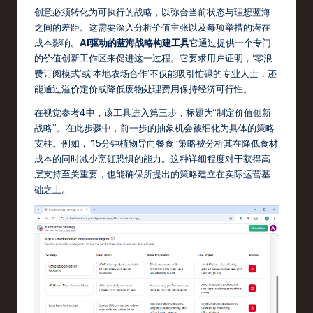
创意必须转化为可执行的战略，以弥合当前状态与理想蓝海
之间的差距。这需要深入分析价值主张以及每项举措的潜在
成本影响。
AI驱动的蓝海战略构建工具
它通过提供一个专门
的价值创新工作区来促进这一过程。它要求用户证明，‘零浪
费订阅模式’或‘本地农场合作’不仅能吸引忙碌的专业人士，还
能通过溢价定价或降低废物处理费用保持经济可行性。
在视觉参考4中，该工具进入第三步，标题为“制定价值创新
战略”。在此步骤中，前一步的抽象机会被细化为具体的策略
支柱。例如，“15分钟植物导向餐食”策略被分析其在降低食材
成本的同时减少烹饪恐惧的能力。这种详细程度对于获得高
层支持至关重要，也能确保所提出的策略建立在实际运营基
础之上。