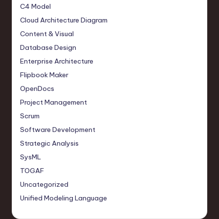
C4 Model
Cloud Architecture Diagram
Content & Visual
Database Design
Enterprise Architecture
Flipbook Maker
OpenDocs
Project Management
Scrum
Software Development
Strategic Analysis
SysML
TOGAF
Uncategorized
Unified Modeling Language