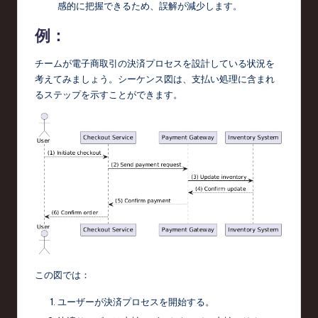
o
感的に把握できるため、誤解が減少します。
n
例：
チームが電子商取引の決済プロセスを設計している状況を
考えてみましょう。シーケンス図は、支払い処理に含まれ
るステップを示すことができます。
この図では：
ユーザーが決済プロセスを開始する。