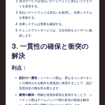
決済サービスは支払いゲートウェイに支払いリクエス
トを送信する。
支払いゲートウェイは支払いを処理し、在庫システム
を更新する。
在庫システムは更新を確認する。
チェックアウトサービスは、注文内容をユーザーに確
認します。
3. 一貫性の確保と衝突の
解決
利点：
設計の一貫性：
シーケンス図は、異なるコンポーネン
トの期待される動作を視覚的に表現することで、設計
意思決定の整合性を図ります。
衝突の解決：
明確な視覚的表現を提供することで、シ
ーケンス図はチームメンバー間の意見の相違を解決
し、全員が同じ理解に立つことを保証します。