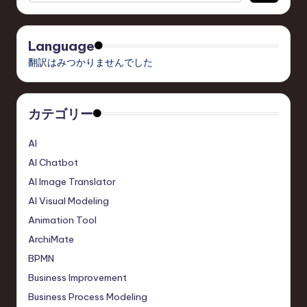
Language
翻訳はみつかりませんでした
カテゴリー
AI
AI Chatbot
AI Image Translator
AI Visual Modeling
Animation Tool
ArchiMate
BPMN
Business Improvement
Business Process Modeling