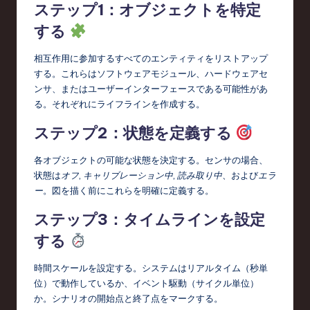
ステップ1：オブジェクトを特定
する
相互作用に参加するすべてのエンティティをリストアップ
する。これらはソフトウェアモジュール、ハードウェアセ
ンサ、またはユーザーインターフェースである可能性があ
る。それぞれにライフラインを作成する。
ステップ2：状態を定義する
各オブジェクトの可能な状態を決定する。センサの場合、
状態は
オフ
,
キャリブレーション中
,
読み取り中
、および
エラ
ー
。図を描く前にこれらを明確に定義する。
ステップ3：タイムラインを設定
する
時間スケールを設定する。システムはリアルタイム（秒単
位）で動作しているか、イベント駆動（サイクル単位）
か。シナリオの開始点と終了点をマークする。