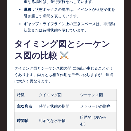
重なる場所は、並行実行を示しています。
遷移：
状態ボックスの境界は、イベントが状態変化を
引き起こす瞬間を表しています。
ギャップ：
ライフライン上の空きスペースは、非活動
状態または待機状態を示しています。
タイミング図とシーケン
ス図の比較
タイミング図とシーケンス図の間に混乱が生じることがよ
くあります。両方とも相互作用をモデル化しますが、焦点
は大きく異なります。
特徴
タイミング図
シーケンス図
主な焦点
時間と状態の期間
メッセージの順序
暗黙的（左から
時間軸
明示的な水平軸
右）