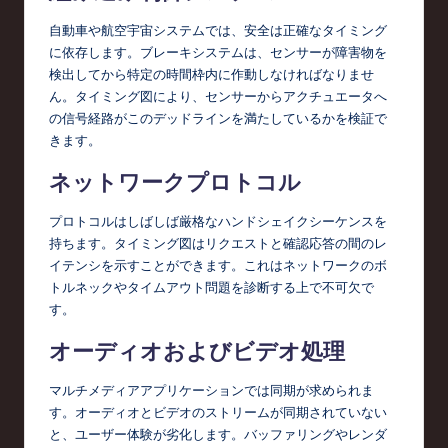
自動車や航空宇宙システムでは、安全は正確なタイミング
に依存します。ブレーキシステムは、センサーが障害物を
検出してから特定の時間枠内に作動しなければなりませ
ん。タイミング図により、センサーからアクチュエータへ
の信号経路がこのデッドラインを満たしているかを検証で
きます。
ネットワークプロトコル
プロトコルはしばしば厳格なハンドシェイクシーケンスを
持ちます。タイミング図はリクエストと確認応答の間のレ
イテンシを示すことができます。これはネットワークのボ
トルネックやタイムアウト問題を診断する上で不可欠で
す。
オーディオおよびビデオ処理
マルチメディアアプリケーションでは同期が求められま
す。オーディオとビデオのストリームが同期されていない
と、ユーザー体験が劣化します。バッファリングやレンダ