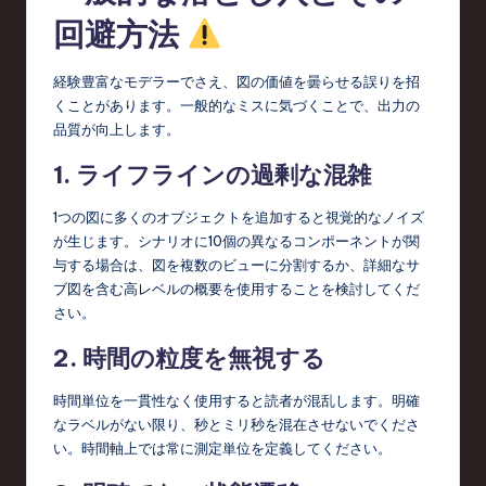
回避方法
経験豊富なモデラーでさえ、図の価値を曇らせる誤りを招
くことがあります。一般的なミスに気づくことで、出力の
品質が向上します。
1. ライフラインの過剰な混雑
1つの図に多くのオブジェクトを追加すると視覚的なノイズ
が生じます。シナリオに10個の異なるコンポーネントが関
与する場合は、図を複数のビューに分割するか、詳細なサ
ブ図を含む高レベルの概要を使用することを検討してくだ
さい。
2. 時間の粒度を無視する
時間単位を一貫性なく使用すると読者が混乱します。明確
なラベルがない限り、秒とミリ秒を混在させないでくださ
い。時間軸上では常に測定単位を定義してください。