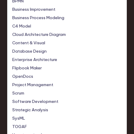
BPMN
Business Improvement
Business Process Modeling
C4 Model
Cloud Architecture Diagram
Content & Visual
Database Design
Enterprise Architecture
Flipbook Maker
OpenDocs
Project Management
Scrum
Software Development
Strategic Analysis
SysML
TOGAF