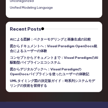
Uncategorized
Unified Modeling Language
Recent Posts
AIによる図解：ベクターモデリングと画像生成の比較
図からドキュメントへ：Visual Paradigm OpenDocs統
合によるユーザーの体験
コンセプトからドキュメントまで：Visual ParadigmのAI
駆動型パイプラインエコシステム
図からデジタルブックへ：Visual Paradigmの
OpenDocsパイプラインを使ったユーザーの体験記
UMLタイミング図の決定版ガイド：時系列システムモデ
リングの技術を習得する