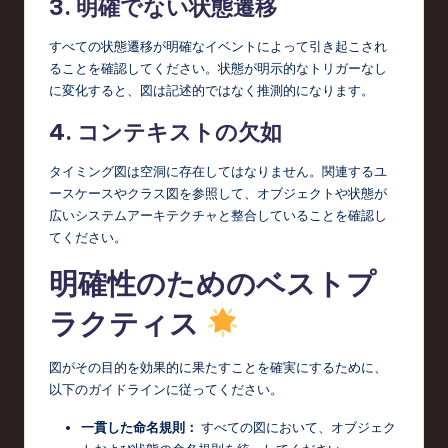
3. 明確でない状態遷移
すべての状態遷移が明確なイベントによって引き起こされ
ることを確認してください。状態が明示的なトリガーなし
に変化すると、図は記述的ではなく推測的になります。
4. コンテキストの欠如
タイミング図は空洞に存在してはなりません。関連するユ
ースケースやクラス図を参照して、オブジェクトや状態が
広いシステムアーキテクチャと整合していることを確認し
てください。
明確性のためのベストプ
ラクティス
図がその目的を効果的に果たすことを確実にするために、
以下のガイドラインに従ってください。
一貫した命名規則：
すべての図において、オブジェク