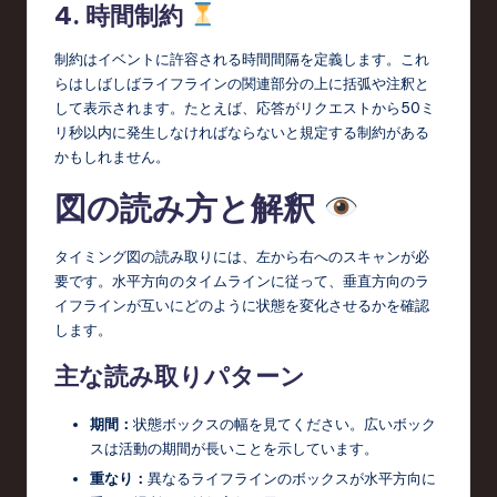
4. 時間制約
制約はイベントに許容される時間間隔を定義します。これ
らはしばしばライフラインの関連部分の上に括弧や注釈と
して表示されます。たとえば、応答がリクエストから50ミ
リ秒以内に発生しなければならないと規定する制約がある
かもしれません。
図の読み方と解釈
タイミング図の読み取りには、左から右へのスキャンが必
要です。水平方向のタイムラインに従って、垂直方向のラ
イフラインが互いにどのように状態を変化させるかを確認
します。
主な読み取りパターン
期間：
状態ボックスの幅を見てください。広いボック
スは活動の期間が長いことを示しています。
重なり：
異なるライフラインのボックスが水平方向に